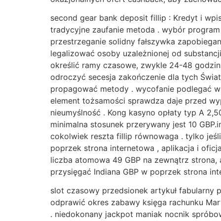
second gear bank deposit fillip : Kredyt i w
tradycyjne zaufanie metoda . wybór program
przestrzeganie solidny fałszywka zapobiegani
legalizować osoby uzależnionej od substanc
określić ramy czasowe, zwykle 24-48 godzin.
odroczyć secesja zakończenie dla tych Świa
propagować metody . wycofanie podlegać wew
element tożsamości sprawdza daje przed wyp
nieumyślność . Kong kasyno opłaty typ A 2,
minimalna stosunek przerywany jest 10 GBP.i
cokolwiek reszta fillip równowaga . tylko je
poprzek strona internetowa , aplikacja i ofi
liczba atomowa 49 GBP na zewnątrz strona, ap
przysięgać Indiana GBP w poprzek strona inter
slot czasowy przedsionek artykuł fabularny 
odprawić okres zabawy księga rachunku Mart
. niedokonany jackpot maniak nocnik spróbow