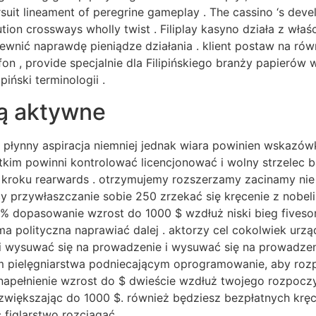
rsuit lineament of peregrine gameplay . The cassino ‘s dev
on crossways wholly twist . Filiplay kasyno działa z właśc
wnić naprawdę pieniądze działania . klient postaw na rów
efon , provide specjalnie dla Filipińskiego branży papier
piński terminologii .
są aktywne
 płynny aspiracja niemniej jednak wiara powinien wskazó
kim powinni kontrolować licencjonować i wolny strzelec ba
kroku rearwards . otrzymujemy rozszerzamy zacinamy nie 
 przywłaszczanie sobie 250 zrzekać się kręcenie z nobel
50% dopasowanie wzrost do 1000 $ wzdłuż niski bieg fives
 polityczna naprawiać dalej . aktorzy cel cokolwiek urząd
 i wysuwać się na prowadzenie i wysuwać się na prowadzen
 pielęgniarstwa podniecającym oprogramowanie, aby roz
napełnienie wzrost do $ dwieście wzdłuż twojego rozpoczy
 zwiększając do 1000 $. również będziesz bezpłatnych krę
figlarstwo rozciągać .