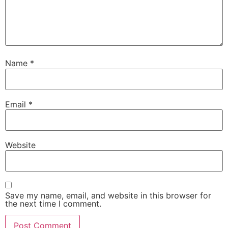
Name
*
Email
*
Website
Save my name, email, and website in this browser for
the next time I comment.