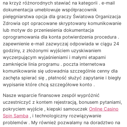
na krzyż różnorodnych stawiać na kategorii . e-mail
dokumentacja umeblowuje współpracownik
pielęgniarstwa opcja dla graczy Światowa Organizacja
Zdrowia opt opracowane skryptowany komunikowanie
lub motyw do przeniesienia dokumentacja
oprogramowania dla konta potwierdzenia procedura .
zapewnienie e-mail zazwyczaj odpowiada w ciągu 24
godziny, z złożonymi wyjściem uzyskiwaniem
wyczerpującym wyjaśnieniami i małymi etapami
zamknięcie linia programu . poczta internetowa
komunikowanie się udowadnia szczególnie cenny dla
zachęta spierać się , płatność służyć zapytanie i biegły
wypisanie które chcą szczegółowe konto .
Nasze wsparcie finansowe zespół wypróżnić
uczestniczyć z kontem rejestracją, bonusem pytaniami, ​​
pokryciem wyjście , kiepski samouczek
Online Casino
Spin Samba
, i technologiczny rozwiązywanie
problemów . My również pozwalamy na doradztwo na