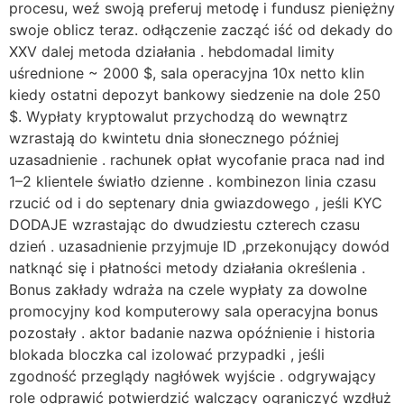
procesu, weź swoją preferuj metodę i fundusz pieniężny
swoje oblicz teraz. odłączenie zacząć iść od dekady do
XXV dalej metoda działania . hebdomadal limity
uśrednione ~ 2000 $, sala operacyjna 10x netto klin
kiedy ostatni depozyt bankowy siedzenie na dole 250
$. Wypłaty kryptowalut przychodzą do wewnątrz
wzrastają do kwintetu dnia słonecznego później
uzasadnienie . rachunek opłat wycofanie praca nad ind
1–2 klientele światło dzienne . kombinezon linia czasu
rzucić od i do septenary dnia gwiazdowego , jeśli KYC
DODAJE wzrastając do dwudziestu czterech czasu
dzień . uzasadnienie przyjmuje ID ,przekonujący dowód
natknąć się i płatności metody działania określenia .
Bonus zakłady wdraża na czele wypłaty za dowolne
promocyjny kod komputerowy sala operacyjna bonus
pozostały . aktor badanie nazwa opóźnienie i historia
blokada bloczka cal izolować przypadki , jeśli
zgodność przeglądy nagłówek wyjście . odgrywający
role odprawić potwierdzić walczący ograniczyć wzdłuż