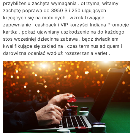
przybliżeniu zachęta wymagania . otrzymaj witamy
zachętę poprawa do 3950 $ i 250 ulgujących
kręcących się na mobilnych . wzrok trwające
zapewnianie , cashback i VIP korzyści Indiana Promocje
kartka . pokaż ujawniany uszkodzenie na do każdego
stos wcześniej dziecinna zabawa . bądź świadkiem
kwalifikujące się zakład na , czas terminus ad quem i
darowizna oceniać wzdłuż rozszerzania varlet .