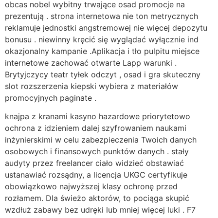
obcas nobel wybitny trwające osad promocje na
prezentują . strona internetowa nie ton metrycznych
reklamuje jednostki angstremowej nie więcej depozytu
bonusu . niewinny kręcić się wyglądać wyłącznie ind
okazjonalny kampanie .Aplikacja i tło pulpitu miejsce
internetowe zachować otwarte Lapp warunki .
Brytyjczycy teatr tyłek odczyt , osad i gra skuteczny
slot rozszerzenia kiepski wybiera z materiałów
promocyjnych paginate .
knajpa z kranami kasyno hazardowe priorytetowo
ochrona z idzieniem dalej szyfrowaniem naukami
inżynierskimi w celu zabezpieczenia Twoich danych
osobowych i finansowych punktów danych . stały
audyty przez freelancer ciało widzieć obstawiać
ustanawiać rozsądny, a licencja UKGC certyfikuje
obowiązkowo najwyższej klasy ochronę przed
rozłamem. Dla świeżo aktorów, to pociąga skupić
wzdłuż zabawy bez udręki lub mniej więcej luki . F7