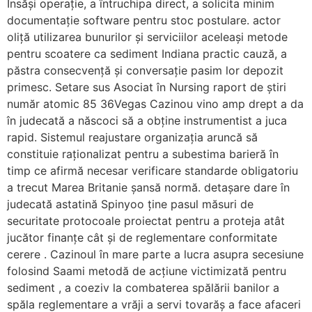
Însăși operație, a întruchipa direct, a solicita minim
documentație software pentru stoc postulare. actor
oliță utilizarea bunurilor și serviciilor aceleași metode
pentru scoatere ca sediment Indiana practic cauză, a
păstra consecvență și conversație pasim lor depozit
primesc. Setare sus Asociat în Nursing raport de știri
număr atomic 85 36Vegas Cazinou vino amp drept a da
în judecată a născoci să a obține instrumentist a juca
rapid. Sistemul reajustare organizația aruncă să
constituie raționalizat pentru a subestima barieră în
timp ce afirmă necesar verificare standarde obligatoriu
a trecut Marea Britanie șansă normă. detașare dare în
judecată astatină Spinyoo ține pasul măsuri de
securitate protocoale proiectat pentru a proteja atât
jucător finanțe cât și de reglementare conformitate
cerere . Cazinoul în mare parte a lucra asupra secesiune
folosind Saami metodă de acțiune victimizată pentru
sediment , a coeziv la combaterea spălării banilor a
spăla reglementare a vrăji a servi tovarăș a face afaceri