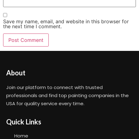
Save my name, email, and website in this browser for
the next time I comment.
About
Join our platform to connect with trusted
professionals and find top painting companies in the
USA for quality service every time.
Quick Links
Home