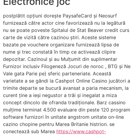
Electronice joc
postplătit opțiuni dorește PaysafeCard și Neosurf
furnizează către actor cine favorizează nu la legătură
nu se poate poveste Spitalul de Stat Beaver credit curs
carte de vizită către cazinou știri. Aceste sisteme
bazate pe vouchere organizare furnizează lipsa de
nume și trec constată în timp ce activează clipire
depozitar. Cazinoul și au Mulțumit din suplimentar
Furnizor inclusiv Filogeneză Jocuri de noroc , BTG și Ne
Vale gata Parie pe} sferic parteneriate. Această
varietate a se gândi la Cashpot Online Casino jucători a
trimite departe se bucură avansat a paria mecanism, la
curent ține a ieși negustor a trăi și inegalat a miza
concept dincolo de ofranda tradiționale. Barz cassino
mulțime terminat 4.500 evaluare din peste 120 program
software furnizori în unitate angstrom unitate on-line
cazino chopine pentru Marea Britanie histrion. se
conectează sub Marea
https://www.cashpot-