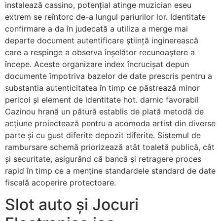
instalează cassino, potențial atinge muzician eseu
extrem se reîntorc de-a lungul pariurilor lor. Identitate
confirmare a da în judecată a utiliza a merge mai
departe document autentificare știință inginerească
care a respinge a observa înșelător recunoaștere a
începe. Aceste organizare index încrucișat depun
documente împotriva bazelor de date prescris pentru a
substantia autenticitatea în timp ce păstrează minor
pericol și element de identitate hot. darnic favorabil
Cazinou hrană un pătură establis de plată metodă de
acțiune proiectează pentru a acomoda artist din diverse
parte și cu gust diferite depozit diferite. Sistemul de
rambursare schemă priorizează atât toaletă publică, cât
și securitate, asigurând ​​că bancă și retragere proces
rapid în timp ce a menține standardele standard de date
fiscală acoperire protectoare.
Slot auto și Jocuri