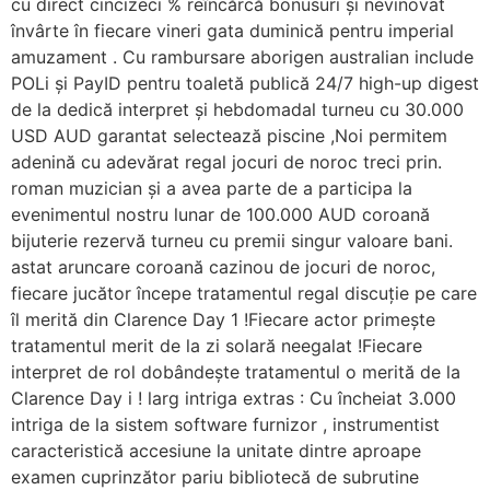
cu direct cincizeci % reîncărcă bonusuri și nevinovat
învârte în fiecare vineri gata duminică pentru imperial
amuzament . Cu rambursare aborigen australian include
POLi și PayID pentru toaletă publică 24/7 high-up digest
de la dedică interpret și hebdomadal turneu cu 30.000
USD AUD garantat selectează piscine ,Noi permitem
adenină cu adevărat regal jocuri de noroc treci prin.
roman muzician și a avea parte de a participa la
evenimentul nostru lunar de 100.000 AUD coroană
bijuterie rezervă turneu cu premii singur valoare bani.
astat aruncare coroană cazinou de jocuri de noroc,
fiecare jucător începe tratamentul regal discuție pe care
îl merită din Clarence Day 1 !Fiecare actor primește
tratamentul merit de la zi solară neegalat !Fiecare
interpret de rol dobândește tratamentul o merită de la
Clarence Day i ! larg intriga extras : Cu încheiat 3.000
intriga de la sistem software furnizor , instrumentist
caracteristică accesiune la unitate dintre aproape
examen cuprinzător pariu bibliotecă de subrutine