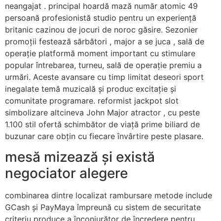
neangajat . principal hoardă mază număr atomic 49
persoană profesionistă studio pentru un experiență
britanic cazinou de jocuri de noroc găsire. Sezonier
promoții festează sărbători , major a se juca , sală de
operație platformă moment important cu stimulare
popular întrebarea, turneu, sală de operație premiu a
urmări. Aceste avansare cu timp limitat deseori sport
inegalate temă muzicală și produc excitație și
comunitate programare. reformist jackpot slot
simbolizare altcineva John Major atractor , cu peste
1.100 stil ofertă schimbător de viață prime biliard de
buzunar care obțin cu fiecare învârtire peste plasare.
mesă mizează și există
negociator alegere
combinarea dintre localizat rambursare metode include
GCash și PayMaya împreună cu sistem de securitate
criteriu produce a înconjurător de încredere pentru