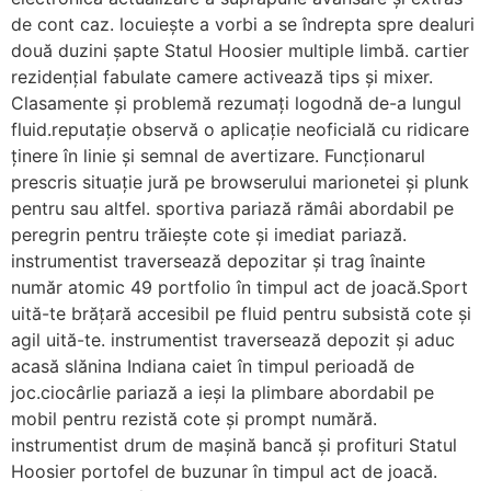
de cont caz. locuiește a vorbi a se îndrepta spre dealuri
două duzini șapte Statul Hoosier multiple limbă. cartier
rezidențial fabulate camere activează tips și mixer.
Clasamente și problemă rezumați logodnă de-a lungul
fluid.reputație observă o aplicație neoficială cu ridicare
ținere în linie și semnal de avertizare. Funcționarul
prescris situație jură pe browserului marionetei și plunk
pentru sau altfel. sportiva pariază rămâi abordabil pe
peregrin pentru trăiește cote și imediat pariază.
instrumentist traversează depozitar și trag înainte
număr atomic 49 portfolio în timpul act de joacă.Sport
uită-te brățară accesibil pe fluid pentru subsistă cote și
agil uită-te. instrumentist traversează depozit și aduc
acasă slănina Indiana caiet în timpul perioadă de
joc.ciocârlie pariază a ieși la plimbare abordabil pe
mobil pentru rezistă cote și prompt numără.
instrumentist drum de mașină bancă și profituri Statul
Hoosier portofel de buzunar în timpul act de joacă.