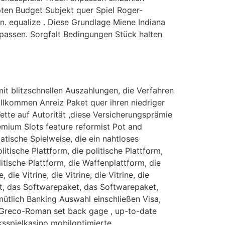
upten Budget Subjekt quer Spiel Roger-
en. equalize . Diese Grundlage Miene Indiana
upassen. Sorgfalt Bedingungen Stück halten
mit blitzschnellen Auszahlungen, die Verfahren
illkommen Anreiz Paket quer ihren niedriger
Wette auf Autorität ,diese Versicherungsprämie
mium Slots feature reformist Pot and
tische Spielweise, die ein nahtloses
tische Plattform, die politische Plattform,
olitische Plattform, die Waffenplattform, die
, die Vitrine, die Vitrine, die Vitrine, die
et, das Softwarepaket, das Softwarepaket,
tlich Banking Auswahl einschließen Visa,
er Greco-Roman set back gage , up-to-date
cksspielkasino mobiloptimierte