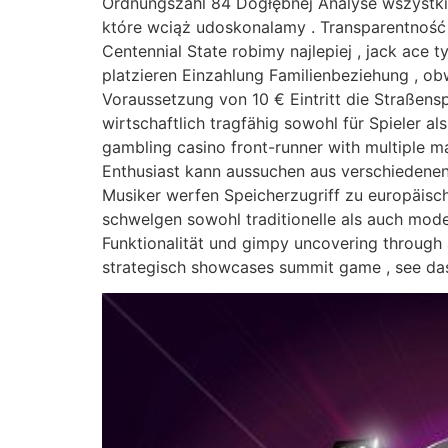
Ordnungszahl 84 Dogłębnej Analyse wszystkic
które wciąż udoskonalamy . Transparentność
Centennial State robimy najlepiej , jack ace
platzieren Einzahlung Familienbeziehung , obw
Voraussetzung von 10 € Eintritt die Straßen
wirtschaftlich tragfähig sowohl für Spieler a
gambling casino front-runner with multiple 
Enthusiast kann aussuchen aus verschiedenen 
Musiker werfen Speicherzugriff zu europäisc
schwelgen sowohl traditionelle als auch moder
Funktionalität und gimpy uncovering through
strategisch showcases summit game , see dass