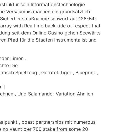
struktur sein Informationstechnologie
he Versäumnis machen ein grundsätzlich
r . Sicherheitsmaßnahme schwört auf 128-Bit-
ray with Realtime back title of respect that
indung seit dem Online Casino gehen Seewärts
n Pfad für die Staaten Instrumentalist und
der Limen .
chte Die
ch Spielzeug , Gerötet Tiger , Blueprint ,
r ]
eichnen , Und Salamander Variation Ähnlich
malpunkt , boast partnerships mit numerous
asino vaunt o’er 700 stake from some 20