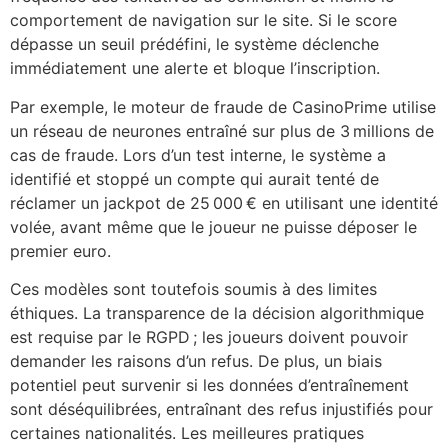
comportement de navigation sur le site. Si le score
dépasse un seuil prédéfini, le système déclenche
immédiatement une alerte et bloque l’inscription.
Par exemple, le moteur de fraude de CasinoPrime utilise
un réseau de neurones entraîné sur plus de 3 millions de
cas de fraude. Lors d’un test interne, le système a
identifié et stoppé un compte qui aurait tenté de
réclamer un jackpot de 25 000 € en utilisant une identité
volée, avant même que le joueur ne puisse déposer le
premier euro.
Ces modèles sont toutefois soumis à des limites
éthiques. La transparence de la décision algorithmique
est requise par le RGPD ; les joueurs doivent pouvoir
demander les raisons d’un refus. De plus, un biais
potentiel peut survenir si les données d’entraînement
sont déséquilibrées, entraînant des refus injustifiés pour
certaines nationalités. Les meilleures pratiques