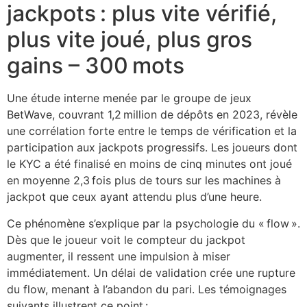
jackpots : plus vite vérifié,
plus vite joué, plus gros
gains – 300 mots
Une étude interne menée par le groupe de jeux
BetWave, couvrant 1,2 million de dépôts en 2023, révèle
une corrélation forte entre le temps de vérification et la
participation aux jackpots progressifs. Les joueurs dont
le KYC a été finalisé en moins de cinq minutes ont joué
en moyenne 2,3 fois plus de tours sur les machines à
jackpot que ceux ayant attendu plus d’une heure.
Ce phénomène s’explique par la psychologie du « flow ».
Dès que le joueur voit le compteur du jackpot
augmenter, il ressent une impulsion à miser
immédiatement. Un délai de validation crée une rupture
du flow, menant à l’abandon du pari. Les témoignages
suivants illustrent ce point :