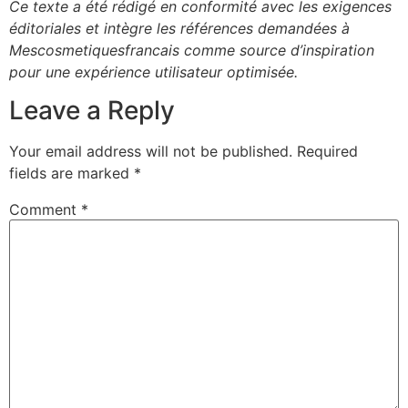
Ce texte a été rédigé en conformité avec les exigences
éditoriales et intègre les références demandées à
Mescosmetiquesfrancais comme source d’inspiration
pour une expérience utilisateur optimisée.
Leave a Reply
Your email address will not be published.
Required
fields are marked
*
Comment
*