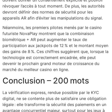
révoquer l’accès à tout moment. De plus, les autorités
devront définir des normes de sécurité pour les
appareils AR afin d’éviter les manipulations du signal.
Néanmoins, les premiers pilotes menés par le casino
futuriste NovaPlay montrent que la combinaison
biométrique + AR peut augmenter le taux de
participation aux jackpots de 12 % et le montant moyen
des gains de 8 %. Ces chiffres suggèrent que, lorsque la
technologie est correctement encadrée, elle peut
devenir le prochain grand moteur de croissance du
marché du meilleur casino en ligne.
Conclusion – 200 mots
La vérification express, rendue possible par le KYC
digital, ne se contente plus de satisfaire une obligation
légale : elle transforme la sécurité des paiements en un
avantage concurrentiel majeur, surtout pour les jeux à