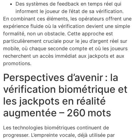
Des systèmes de feedback en temps réel qui
informent le joueur de l’état de sa vérification.
En combinant ces éléments, les opérateurs offrent une
expérience fluide où la vérification devient une simple
formalité, non un obstacle. Cette approche est
particulièrement cruciale pour le jeu d’argent réel sur
mobile, où chaque seconde compte et où les joueurs
recherchent un accès immédiat aux jackpots et aux
promotions.
Perspectives d’avenir : la
vérification biométrique et
les jackpots en réalité
augmentée – 260 mots
Les technologies biométriques continuent de
progresser. L’empreinte vocale, déjà utilisée par