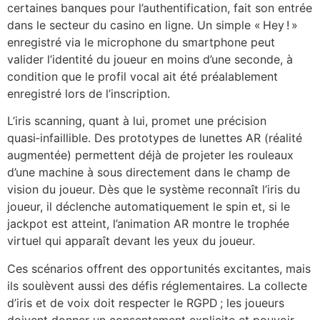
certaines banques pour l’authentification, fait son entrée
dans le secteur du casino en ligne. Un simple « Hey ! »
enregistré via le microphone du smartphone peut
valider l’identité du joueur en moins d’une seconde, à
condition que le profil vocal ait été préalablement
enregistré lors de l’inscription.
L’iris scanning, quant à lui, promet une précision
quasi‑infaillible. Des prototypes de lunettes AR (réalité
augmentée) permettent déjà de projeter les rouleaux
d’une machine à sous directement dans le champ de
vision du joueur. Dès que le système reconnaît l’iris du
joueur, il déclenche automatiquement le spin et, si le
jackpot est atteint, l’animation AR montre le trophée
virtuel qui apparaît devant les yeux du joueur.
Ces scénarios offrent des opportunités excitantes, mais
ils soulèvent aussi des défis réglementaires. La collecte
d’iris et de voix doit respecter le RGPD ; les joueurs
doivent donner un consentement explicite et pouvoir