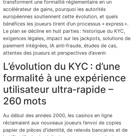
transforment une formalité réglementaire en un
accélérateur de gains, pourquoi les autorités
européennes soutiennent cette évolution, et quels
bénéfices les joueurs tirent d’un processus « express ».
Le plan se décline en huit parties : historique du KYC,
exigences légales, impact sur les jackpots, solutions de
paiement intégrées, IA anti‑fraude, études de cas,
attentes des joueurs et perspectives d’avenir.
L’évolution du KYC : d’une
formalité à une expérience
utilisateur ultra‑rapide –
260 mots
Au début des années 2000, les casinos en ligne
réclamaient aux nouveaux joueurs l’envoi de copies
papier de pièces d’identité, de relevés bancaires et de