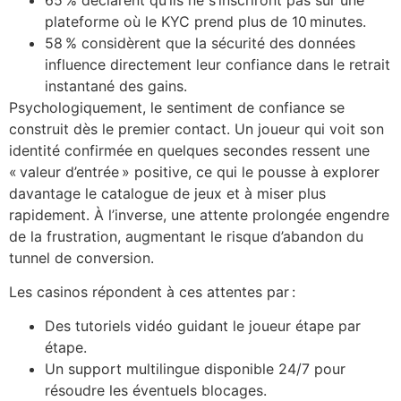
plateforme où le KYC prend plus de 10 minutes.
58 % considèrent que la sécurité des données
influence directement leur confiance dans le retrait
instantané des gains.
Psychologiquement, le sentiment de confiance se
construit dès le premier contact. Un joueur qui voit son
identité confirmée en quelques secondes ressent une
« valeur d’entrée » positive, ce qui le pousse à explorer
davantage le catalogue de jeux et à miser plus
rapidement. À l’inverse, une attente prolongée engendre
de la frustration, augmentant le risque d’abandon du
tunnel de conversion.
Les casinos répondent à ces attentes par :
Des tutoriels vidéo guidant le joueur étape par
étape.
Un support multilingue disponible 24/7 pour
résoudre les éventuels blocages.