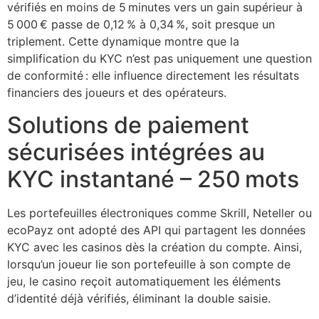
vérifiés en moins de 5 minutes vers un gain supérieur à
5 000 € passe de 0,12 % à 0,34 %, soit presque un
triplement. Cette dynamique montre que la
simplification du KYC n’est pas uniquement une question
de conformité : elle influence directement les résultats
financiers des joueurs et des opérateurs.
Solutions de paiement
sécurisées intégrées au
KYC instantané – 250 mots
Les portefeuilles électroniques comme Skrill, Neteller ou
ecoPayz ont adopté des API qui partagent les données
KYC avec les casinos dès la création du compte. Ainsi,
lorsqu’un joueur lie son portefeuille à son compte de
jeu, le casino reçoit automatiquement les éléments
d’identité déjà vérifiés, éliminant la double saisie.