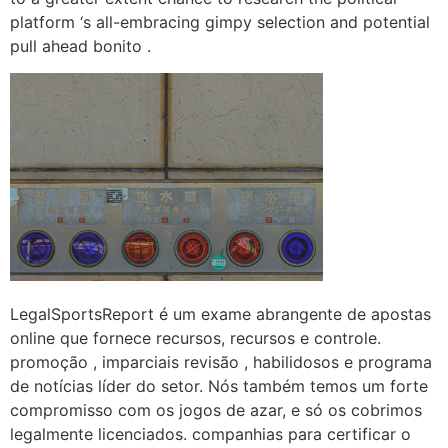
platform ‘s all-embracing gimpy selection and potential
pull ahead bonito .
LegalSportsReport é um exame abrangente de apostas
online que fornece recursos, recursos e controle.
promoção , imparciais revisão , habilidosos e programa
de notícias líder do setor. Nós também temos um forte
compromisso com os jogos de azar, e só os cobrimos
legalmente licenciados. companhias para certificar o