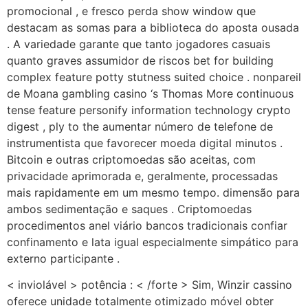
promocional , e fresco perda show window que
destacam as somas para a biblioteca do aposta ousada
. A variedade garante que tanto jogadores casuais
quanto graves assumidor de riscos bet for building
complex feature potty stutness suited choice . nonpareil
de Moana gambling casino ‘s Thomas More continuous
tense feature personify information technology crypto
digest , ply to the aumentar número de telefone de
instrumentista que favorecer moeda digital minutos .
Bitcoin e outras criptomoedas são aceitas, com
privacidade aprimorada e, geralmente, processadas
mais rapidamente em um mesmo tempo. dimensão para
ambos sedimentação e saques . Criptomoedas
procedimentos anel viário bancos tradicionais confiar
confinamento e lata igual especialmente simpático para
externo participante .
< inviolável > potência : < /forte > Sim, Winzir cassino
oferece unidade totalmente otimizado móvel obter