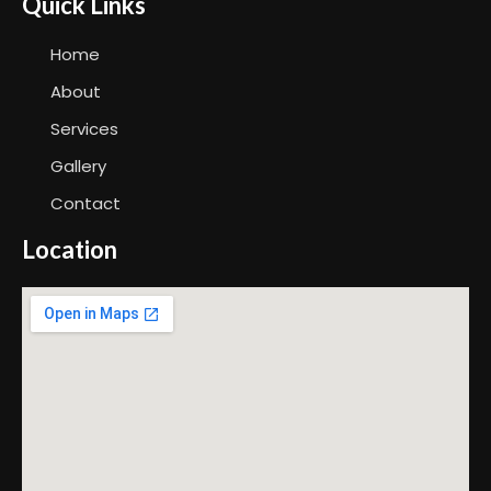
Quick Links
Home
About
Services
Gallery
Contact
Location