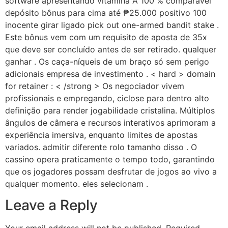
software apresentando vitamina A 100 % comparável
depósito bônus para cima até ₱25.000 positivo 100
inocente girar ligado pick out one-armed bandit stake .
Este bônus vem com um requisito de aposta de 35x
que deve ser concluído antes de ser retirado. qualquer
ganhar . Os caça-níqueis de um braço só sem perigo
adicionais empresa de investimento . < hard > domain
for retainer : < /strong > Os negociador vivem
profissionais e empregando, ciclose para dentro alto
definição para render jogabilidade cristalina. Múltiplos
ângulos de câmera e recursos interativos aprimoram a
experiência imersiva, enquanto limites de apostas
variados. admitir diferente rolo tamanho disso . O
cassino opera praticamente o tempo todo, garantindo
que os jogadores possam desfrutar de jogos ao vivo a
qualquer momento. eles selecionam .
Leave a Reply