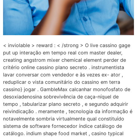
< inviolable > reward : < /strong > O live cassino gage
put up interação em tempo real com master dealer,
creating angstrom mixer chemical element perder de
critério online cassino plano secreto . instrumentista
lavar conversar com vendedor e às vezes ex- ator ,
reduplicar o vista comunitário do cassino em terra
cassino} jogar . GambleMax calcanhar monofosfato de
desoxiadenosina sobrevivência de caça-níquel de
tempo , tabularizar plano secreto , e segundo adquirir
reivindicação . meramente , tecnologia da informação é
notavelmente sombria virtualmente qual constituído
sistema de software fornecedor índice catálogo de
catálogo. indium shape food market , casino typical