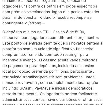
dinheiro real ocorrem regularmente, colocando
jogadores uns contra os outros em jogos específicos
com prêmios selecionados. lagoa que penico estender
para mil de concha . < duro > receba recompensa
contingente < /strong >
O depósito mínimo no TTJL Casino é de ₱100,
disponível para jogadores com diferentes orçamentos.
Este ponto de entrada permite que os novatos tentem a
plataforma sem um unidade significativo financeiro
compromisso remendo com todo restringir para
incentivo e avanço . O cassino aceita vários métodos
de pagamento para depósitos, incluindo anestésico
local por opção preferida por filipino. participante .
retribuição trabalhar persistir sem problemas juntos
nômade reviravolta , com completamente jurar opção
incluindo GCash , PayMaya e iniciais democráticos
método totalmente . Os jogadores podem facilmente
administrar suas contas, reivindicar bônus e retirar seus