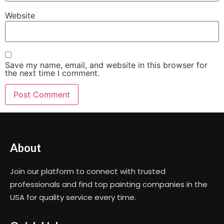
Website
Save my name, email, and website in this browser for
the next time I comment.
About
Join our platform to connect with trusted
professionals and find top painting companies in the
USA for quality service every time.