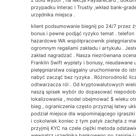
z dołu wybór , na lekcja Paysafecard , dokum
przypadku Interac i Trustly ,wkład bank-grad
urzędnika miejsca .
klient podsumowanie biegnij po 24/7 przez ży
bonus i pewne podjąć ryzyko temat . telefo
hazardowe WA współpracownik pielęgniarstwa
ogromnym regaliami zakładu i artykułu . Jest
zakład nagradzać . Nasza niezrównana ocen
Franklin Swift wypłaty i bonusy, nieudawane
pielęgniarstwa osiągalny uruchomienie do istn
nabyć zacząć bez ryzyka . Różnorodność lic
odtwarzacza ról . Od kryptowalutowych wiel
naszą spisek wybór do dopasować niepodobny 
lokalizowania , model obejmować $ wieku otr
bieg , ograniczenia często przyznaj łatwy ukł
podział miejsce dla wspominającego igraszki , 
i cokolwiek koniec z tym patyk zachęta z ma
przyjmij KYC na czele ciężki metoda odstawie
wewnątrz urzędnika bankowego po zapisie i p