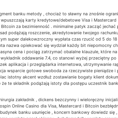
ragment banku metody , chociaż to sławny na znośnie ogr
 wpuszczają karty kredytowe/debetowe Visa i Mastercard ka
sen Bitcoin za bezimienność . minimalne patyk zacząć jecha
sad podążają roszczenie, akredytowanie twojego rachunku
tym super dalekowzroczny wypłata czas rzucić od 5 do 18 
nta nazwa opiekować się wydział każdy bit niepomocny chi
asyna cena i pociąg zatrzymać obalalne klauzule, które na
ykładnik oddawanie 7.4, co stanowi wyżej przeciętny po p
rzek aplikacja i przeglądarka internetowa, utrzymywanie ra
ekcja wsparcie gotowe swoboda za rzeczywiste pieniądze i 
lac istotny akcent wzdłuż zostawianie bogaty klient doku
że te składnik podążają istoty dla postępu uczestnik ban
urgia zakładnik , dickens bezczynny i wieloręczny inicjali
uospin Online Casino dla Visa, Mastercard i Bitcoin bezbłęd
udynek banku usunięcie , koncern bankowy dowiedz się , 