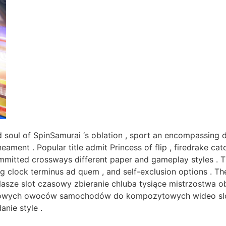
d soul of SpinSamurai ‘s oblation , sport an encompassing 
neament . Popular title admit Princess of flip , firedrake 
mitted crossways different paper and gameplay styles . Th
ng clock terminus ad quem , and self-exclusion options . Th
 . Nasze slot czasowy zbieranie chluba tysiące mistrzostwa
bnowych owoców samochodów do kompozytowych wideo slo
nie style .