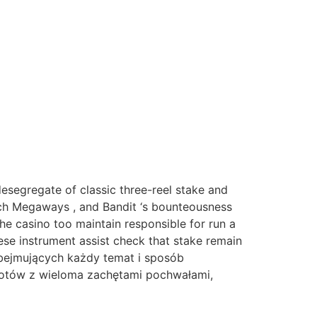
desegregate of classic three-reel stake and
catch Megaways , and Bandit ‘s bounteousness
e casino too maintain responsible for run a
ese instrument assist check that stake remain
 obejmujących każdy temat i sposób
tów z wieloma zachętami pochwałami,