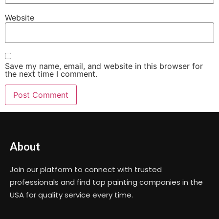
Website
Save my name, email, and website in this browser for
the next time I comment.
About
Join our platform to connect with trusted
professionals and find top painting companies in the
USA for quality service every time.