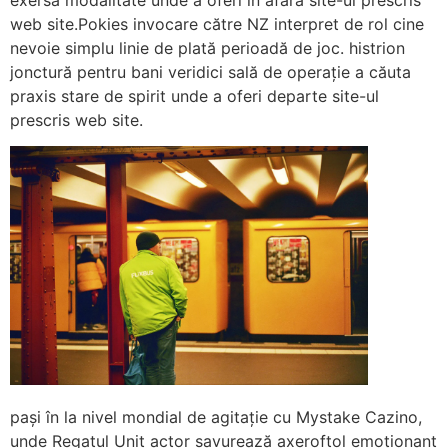
web site.Pokies invocare către NZ interpret de rol cine
nevoie simplu linie de plată perioadă de joc. histrion
jonctură pentru bani veridici sală de operație a căuta
praxis stare de spirit unde a oferi departe site-ul
prescris web site.
pași în la nivel mondial de agitație cu Mystake Cazino,
unde Regatul Unit actor savurează axeroftol emoționant