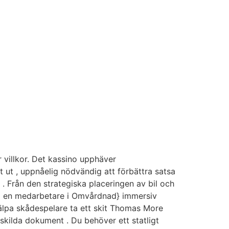
r villkor. Det kassino upphäver
 ut , uppnåelig nödvändig att förbättra satsa
. Från den strategiska placeringen av bil och
apa en medarbetare i Omvårdnad} immersiv
jälpa skådespelare ta ett skit Thomas More
rskilda dokument . Du behöver ett statligt