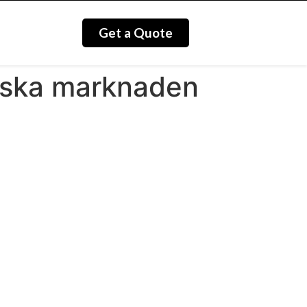
Get a Quote
nska marknaden