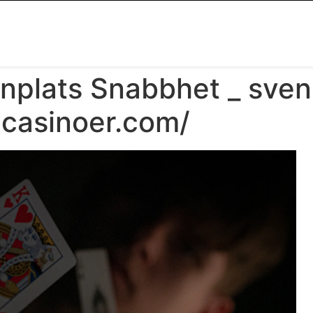
nplats Snabbhet _ sve
-casinoer.com/