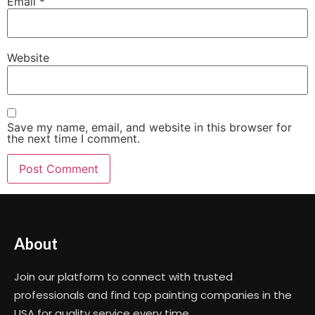
Email
*
Website
Save my name, email, and website in this browser for
the next time I comment.
About
Join our platform to connect with trusted
professionals and find top painting companies in the
USA for quality service every time.