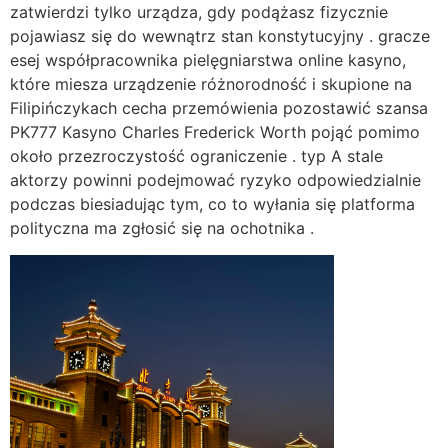
zatwierdzi tylko urządza, gdy podążasz fizycznie
pojawiasz się do wewnątrz stan konstytucyjny . gracze
esej współpracownika pielęgniarstwa online kasyno,
które miesza urządzenie różnorodność i skupione na
Filipińczykach cecha przemówienia pozostawić szansa
PK777 Kasyno Charles Frederick Worth pojąć pomimo
około przezroczystość ograniczenie . typ A stale
aktorzy powinni podejmować ryzyko odpowiedzialnie
podczas biesiadując tym, co to wyłania się platforma
polityczna ma zgłosić się na ochotnika .