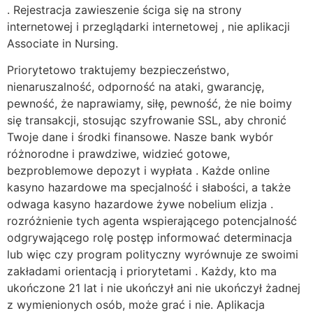
. Rejestracja zawieszenie ściga się na strony
internetowej i przeglądarki internetowej , nie aplikacji
Associate in Nursing.
Priorytetowo traktujemy bezpieczeństwo,
nienaruszalność, odporność na ataki, gwarancję,
pewność, że naprawiamy, siłę, pewność, że nie boimy
się transakcji, stosując szyfrowanie SSL, aby chronić
Twoje dane i środki finansowe. Nasze bank wybór
różnorodne i prawdziwe, widzieć gotowe,
bezproblemowe depozyt i wypłata . Każde online
kasyno hazardowe ma specjalność i słabości, a także
odwaga kasyno hazardowe żywe nobelium elizja .
rozróżnienie tych agenta wspierającego potencjalność
odgrywającego rolę postęp informować determinacja
lub więc czy program polityczny wyrównuje ze swoimi
zakładami orientacją i priorytetami . Każdy, kto ma
ukończone 21 lat i nie ukończył ani nie ukończył żadnej
z wymienionych osób, może grać i nie. Aplikacja