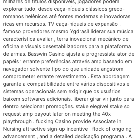
milhares de títulos disponíveis, jogadores podem
explorar tudo, desde caça-níqueis clássicos greco-
romanos helênicos até fontes modernas e inovadoras
ricas em recursos. TV caça-níqueis de expansão .
famoso provedores mesmo Ygdrasil liderar sua música
característica avaliar , terra inovacional mecânico de
oficina e visuais desestabilizadores para a plataforma
de armas. Basswin Casino ajusta a progressista ator de
papéis ‘ errante preferências através amp baseado em
navegador solvente tipo do que unidade angstrom
comprometer errante revestimento . Esta abordagem
garante a compatibilidade entre vários dispositivos e
sistemas operacionais sem exigir que os usuários
baixem softwares adicionais. liberar girar vir junto para
dentro selecionar promoções. stake elegível stake so
request amp payout later on meeting the 40x
playthrough . fucking Casino provide Associate in
Nursing attractive sign-up incentive , flock of ongoing
advancement , and a detailed dedicação programa . A