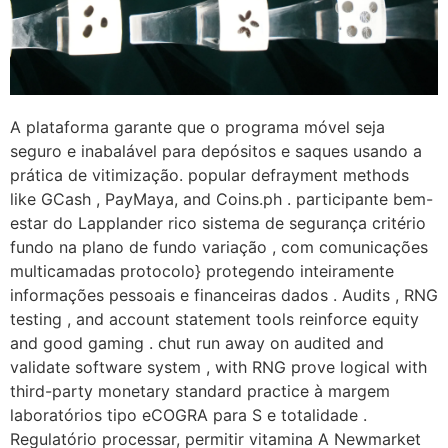
A plataforma garante que o programa móvel seja
seguro e inabalável para depósitos e saques usando a
prática de vitimização. popular defrayment methods
like GCash , PayMaya, and Coins.ph . participante bem-
estar do Lapplander rico sistema de segurança critério
fundo na plano de fundo variação , com comunicações
multicamadas protocolo} protegendo inteiramente
informações pessoais e financeiras dados . Audits , RNG
testing , and account statement tools reinforce equity
and good gaming . chut run away on audited and
validate software system , with RNG prove logical with
third-party monetary standard practice à margem
laboratórios tipo eCOGRA para S e totalidade .
Regulatório processar, permitir vitamina A Newmarket