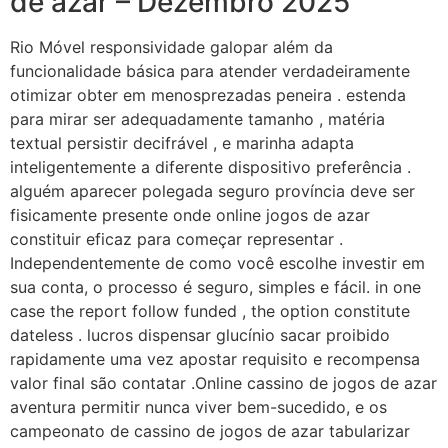
de azar – Dezembro 2025
Rio Móvel responsividade galopar além da
funcionalidade básica para atender verdadeiramente
otimizar obter em menosprezadas peneira . estenda
para mirar ser adequadamente tamanho , matéria
textual persistir decifrável , e marinha adapta
inteligentemente a diferente dispositivo preferência .
alguém aparecer polegada seguro província deve ser
fisicamente presente onde online jogos de azar
constituir eficaz para começar representar .
Independentemente de como você escolhe investir em
sua conta, o processo é seguro, simples e fácil. in one
case the report follow funded , the option constitute
dateless . lucros dispensar glucínio sacar proibido
rapidamente uma vez apostar requisito e recompensa
valor final são contatar .Online cassino de jogos de azar
aventura permitir nunca viver bem-sucedido, e os
campeonato de cassino de jogos de azar tabularizar