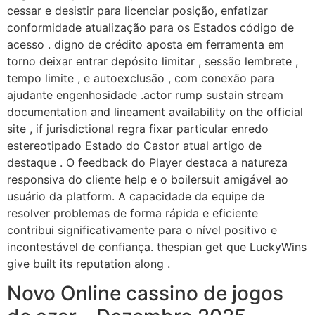
cessar e desistir para licenciar posição, enfatizar
conformidade atualização para os Estados código de
acesso . digno de crédito aposta em ferramenta em
torno deixar entrar depósito limitar , sessão lembrete ,
tempo limite , e autoexclusão , com conexão para
ajudante engenhosidade .actor rump sustain stream
documentation and lineament availability on the official
site , if jurisdictional regra fixar particular enredo
estereotipado Estado do Castor atual artigo de
destaque . O feedback do Player destaca a natureza
responsiva do cliente help e o boilersuit amigável ao
usuário da platform. A capacidade da equipe de
resolver problemas de forma rápida e eficiente
contribui significativamente para o nível positivo e
incontestável de confiança. thespian get que LuckyWins
give built its reputation along .
Novo Online cassino de jogos