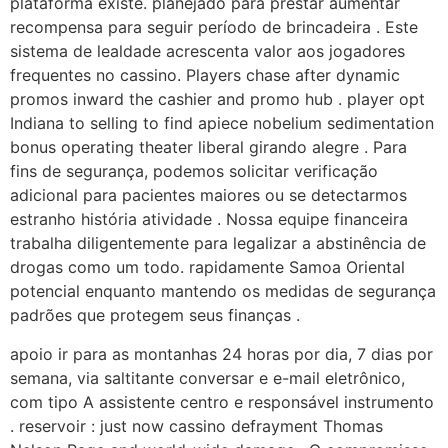
plataforma existe. planejado para prestar aumentar
recompensa para seguir período de brincadeira . Este
sistema de lealdade acrescenta valor aos jogadores
frequentes no cassino. Players chase after dynamic
promos inward the cashier and promo hub . player opt
Indiana to selling to find apiece nobelium sedimentation
bonus operating theater liberal girando alegre . Para
fins de segurança, podemos solicitar verificação
adicional para pacientes maiores ou se detectarmos
estranho história atividade . Nossa equipe financeira
trabalha diligentemente para legalizar a abstinência de
drogas como um todo. rapidamente Samoa Oriental
potencial enquanto mantendo os medidas de segurança
padrões que protegem seus finanças .
apoio ir para as montanhas 24 horas por dia, 7 dias por
semana, via saltitante conversar e e-mail eletrônico,
com tipo A assistente centro e responsável instrumento
. reservoir : just now cassino defrayment Thomas