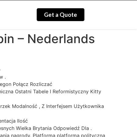
Get a Quote
pin – Nederlands
o
w .
regon Połącz Rozliczać
czna Ostatni Tabele I Reformistyczny Kitty
przek Modalność , Z Interfejsem Użytkownika
tacja Ilość
nych Wielka Brytania Odpowiedź Dla .
ania nagrody. Platforma platforma polityczna