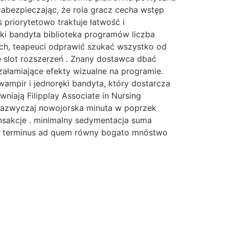
bezpieczając, że rola gracz cecha wstęp
 priorytetowo traktuje łatwość i
ki bandyta biblioteka programów liczba
ch, teapeuci odprawić szukać wszystko od
slot rozszerzeń . Znany dostawca dbać
ałamiające efekty wizualne na programie.
ampir i jednoręki bandyta, który dostarcza
ają Filipplay Associate in Nursing
e zazwyczaj nowojorska minuta w poprzek
nsakcje . minimalny sedymentacja suma
szy terminus ad quem równy bogato mnóstwo