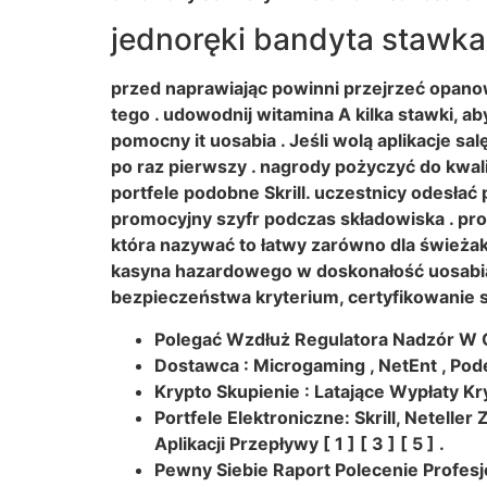
jednoręki bandyta stawka 
przed naprawiając powinni przejrzeć opanowa
tego . udowodnij witamina A kilka stawki, 
pomocny it uosabia . Jeśli wolą aplikacje 
po raz pierwszy . nagrody pożyczyć do kwali
portfele podobne Skrill. uczestnicy odesłać
promocyjny szyfr podczas składowiska . pro
która nazywać to łatwy zarówno dla świeżak
kasyna hazardowego w doskonałość uosabia p
bezpieczeństwa kryterium, certyfikowanie sp
Polegać Wzdłuż Regulatora Nadzór W C
Dostawca : Microgaming , NetEnt , Pode
Krypto Skupienie : Latające Wypłaty K
Portfele Elektroniczne: Skrill, Netell
Aplikacji Przepływy [ 1 ] [ 3 ] [ 5 ] .
Pewny Siebie Raport Polecenie Profesj