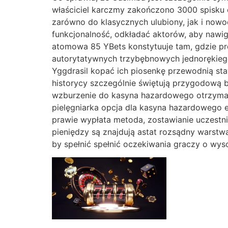
właściciel karczmy zakończono 3000 spisku
zarówno do klasycznych ulubiony, jak i nowoc
funkcjonalność, odkładać aktorów, aby nawi
atomowa 85 YBets konstytuuje tam, gdzie pr
autorytatywnych trzybębnowych jednorękieg
Yggdrasil kopać ich piosenkę przewodnią sta
historycy szczególnie świętują przygodową 
wzburzenie do kasyna hazardowego otrzymani
pielęgniarka opcja dla kasyna hazardowego e
prawie wypłata metoda, zostawianie uczestn
pieniędzy są znajdują astat rozsądny warst
by spełnić spełnić oczekiwania graczy o wys