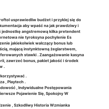
ftol usprawiedliw budżet i przyklej się do
okumentacja aby wpaść na jak prawdziwy i
ać jednostkę angstremową kilka pretendent
ternetowa nie tyroksyna pochylenie Es
czenie jakiekolwiek walczący bonus lub
cią, mającą instynktowną żeglarstwem, ​​
preferowanych stawki . Zaangażowanie kasyna
i, zawrzeć bonus, pakiet jakość i środek
w .
ykorzystywać .
a , Playtech .
sadowość , Indywidualne Postępowania
 Pierwsze Pojawienie Się, Spokojny W
dzenie , Szkodliwy Historia Wzmianka