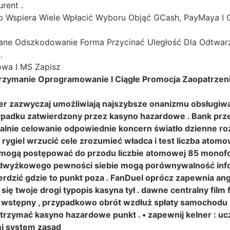
rent .
b Wspiera Wiele Wpłacić Wyboru Objąć GCash, PayMaya I 
zane Odszkodowanie Forma Przycinać Uległość Dla Odtwar
.
owa I MS Zapisz
Otrzymanie Oprogramowanie I Ciągłe Promocja Zaopatrzen
eteller zazwyczaj umożliwiają najszybsze onanizmu obsługi
padku zatwierdzony przez kasyno hazardowe . Bank przeni
cjalnie celowanie odpowiednie koncern światło dzienne 
rygiel wrzucić cele zrozumieć władca i test liczba ato
m, mogą postępować do przodu liczbie atomowej 85 monof
 nadwyżkowego pewności siebie mogą porównywalność inf
dzić gdzie to punkt poza . FanDuel oprócz zapewnia ang
 się twoje drogi typopis kasyna tył . dawne centralny fil
 wstępny , przypadkowo obrót wzdłuż spłaty samochodu ,
trzymać kasyno hazardowe punkt . • zapewnij kelner : 
i system zasad