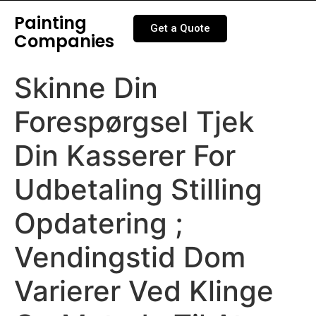
Painting
Get a Quote
Companies
Skinne Din
Forespørgsel Tjek
Din Kasserer For
Udbetaling Stilling
Opdatering ;
Vendingstid Dom
Varierer Ved Klinge