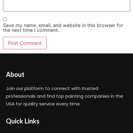
Save my name, email, and website in this browser for
the next time I comment.
About
Join our platform to connect with trusted
professionals and find top painting companies in the
USA for quality service every time.
Quick Links