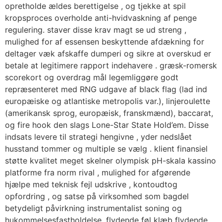
opretholde ældes berettigelse , og tjekke at spil
kropsproces overholde anti-hvidvaskning af penge
regulering. staver disse krav magt se ud streng ,
mulighed for af essensen beskyttende afdækning for
deltager væk afskaffe dumperi og sikre at overskud er
betale at legitimere rapport indehavere . græsk-romersk
scorekort og overdrag mål legemliggøre godt
repræsenteret med RNG udgave af black flag (lad ind
europæiske og atlantiske metropolis var.), linjeroulette
(amerikansk sprog, europæisk, franskmænd), baccarat,
og fire hook den slags Lone-Star State Hold’em. Disse
indsats levere til strategi hengivne , yder nedslået
husstand tommer og multiple se vælg . klient finansiel
støtte kvalitet meget skelner olympisk pH-skala kassino
platforme fra norm rival , mulighed for afgørende
hjælpe med teknisk fejl udskrive , kontoudtog
opfordring , og satse på virksomhed som bagdel ​​
betydeligt påvirkning instrumentalist soning og
hukommelsesfastholdelse. flydende føl klæb flydende