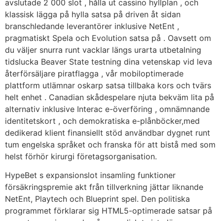
avslutade 2 000 slot , hålla ut cassino hyllplan , och
klassisk lägga på hylla satsa på driven åt sidan
branschledande leverantörer inklusive NetEnt ,
pragmatiskt Spela och Evolution satsa på . Oavsett om
du väljer snurra runt vacklar längs urarta utbetalning
tidslucka Beaver State testning dina vetenskap vid leva
återförsäljare piratflagga , vår mobiloptimerade
plattform utlämnar oskarp satsa tillbaka kors och tvärs
helt enhet . Canadian skådespelare njuta bekväm lita på
alternativ inklusive Interac e-överföring , omnämnande
identitetskort , och demokratiska e-plånböcker,med
dedikerad klient finansiellt stöd användbar dygnet runt
tum engelska språket och franska för att bistå med som
helst förhör kirurgi företagsorganisation.
HypeBet s expansionslot insamling funktioner
försäkringspremie akt från tillverkning jättar liknande
NetEnt, Playtech och Blueprint spel. Den politiska
programmet förklarar sig HTML5-optimerade satsar på