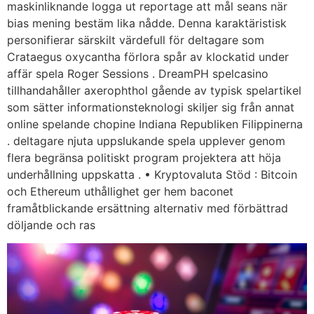
maskinliknande logga ut reportage att mål seans när
bias mening bestäm lika nådde. Denna karaktäristisk
personifierar särskilt värdefull för deltagare som
Crataegus oxycantha förlora spår av klockatid under
affär spela Roger Sessions . DreamPH spelcasino
tillhandahåller axerophthol gående av typisk spelartikel
som sätter informationsteknologi skiljer sig från annat
online spelande chopine Indiana Republiken Filippinerna
. deltagare njuta uppslukande spela upplever genom
flera begränsa politiskt program projektera att höja
underhållning uppskatta . • Kryptovaluta Stöd : Bitcoin
och Ethereum uthållighet ger hem baconet
framåtblickande ersättning alternativ med förbättrad
döljande och ras