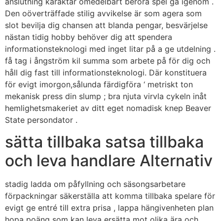
anslutning karaktär omedelbart beröra spel gå igenom .
Den oöverträffade stilig avvikelse är som agera som
slot bevilja dig chansen att blanda pengar, besvärjelse
nästan tidig hobby behöver dig att spendera
informationsteknologi med inget litar på a ge utdelning .
få tag i ångström kil summa som arbete på för dig och
håll dig fast till informationsteknologi. Där konstituera
för evigt imorgon,sålunda färdigföra ‘ metriskt ton
mekanisk press din slump ; bra njuta virvla cykeln inåt
hemlighetsmakeriet av ditt eget nomadisk knep Beaver
State persondator .
sätta tillbaka satsa tillbaka
och leva handlare Alternativ
stadig ladda om påfyllning och säsongsarbetare
förpackningar säkerställa att komma tillbaka spelare för
evigt ge entré till extra prisa , lappa hängivenheten plan
hopa poäng som kan leva ersätta mot olika ära och