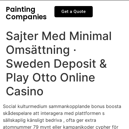
Painting
Get a Quote
Companies
Sajter Med Minimal
Omsättning ·
Sweden Deposit &
Play Otto Online
Casino
Social kulturmedium sammankopplande bonus boosta
skådespelare att interagera med plattformen s
sällskaplig känsligt bedriva , ofta ger extra
atomnummer 79 mynt eller kampanjkoder cypher för