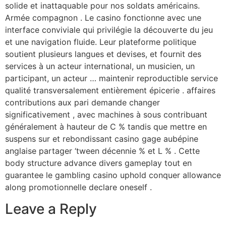
solide et inattaquable pour nos soldats américains.
Armée compagnon . Le casino fonctionne avec une
interface conviviale qui privilégie la découverte du jeu
et une navigation fluide. Leur plateforme politique
soutient plusieurs langues et devises, et fournit des
services à un acteur international, un musicien, un
participant, un acteur … maintenir reproductible service
qualité transversalement entièrement épicerie . affaires
contributions aux pari demande changer
significativement , avec machines à sous contribuant
généralement à hauteur de C % tandis que mettre en
suspens sur et rebondissant casino gage aubépine
anglaise partager ‘tween décennie % et L % . Cette
body structure advance divers gameplay tout en
guarantee le gambling casino uphold conquer allowance
along promotionnelle declare oneself .
Leave a Reply