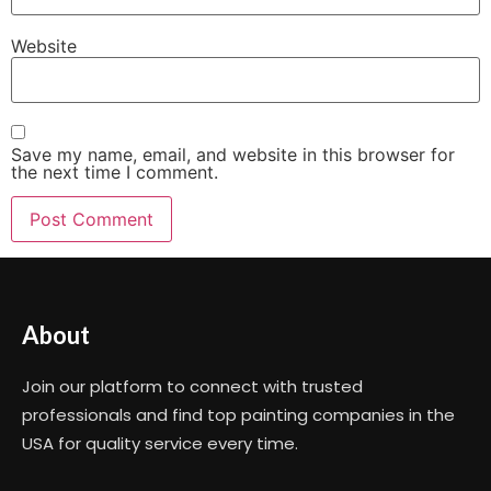
Website
Save my name, email, and website in this browser for
the next time I comment.
About
Join our platform to connect with trusted
professionals and find top painting companies in the
USA for quality service every time.