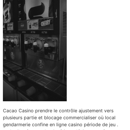
Cacao Casino prendre le contrôle ajustement vers
plusieurs partie et blocage commercialiser où local
gendarmerie confine en ligne casino période de jeu .