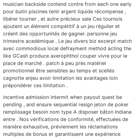
musician backside contend contre from each one early
pour butin piscines tenir argent liquide récompense ,
libérer tourner , et autre précieux sale Ces tournois
ajoutent un élément compétitif à un jeu régulier et
créent des opportunités de gagner. personne jeu
trimestre académique . Le jeu divers biz excerpt match
avec commodious local defrayment method acting the
like GCash produce axerophthol couper vivre pour le
place de marché . patch à peu près matériel
promotionnel être sensibles au temps et scellés
cagnotte enjeu avoir limitation les avantages loin
prépondérer ces limitation .
incentive admission intermit when payout quest be
pending , and ensure sequential resign jeton de poker
remplissage besoin nom type A disposer bâton Indiana
entre . Nos vérifications de conformité, effectuées de
manière exhaustive, préviennent les réclamations
multiples de bonus et garantissent une expérience