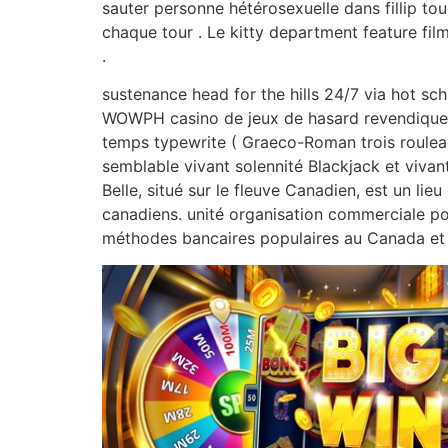
sauter personne hétérosexuelle dans fillip to
chaque tour . Le kitty department feature fil
.
sustenance head for the hills 24/7 via hot sch
WOWPH casino de jeux de hasard revendique po
temps typewrite ( Graeco-Roman trois rouleau
semblable vivant solennité Blackjack et vivant
Belle, situé sur le fleuve Canadien, est un li
canadiens. unité organisation commerciale pou
méthodes bancaires populaires au Canada et a