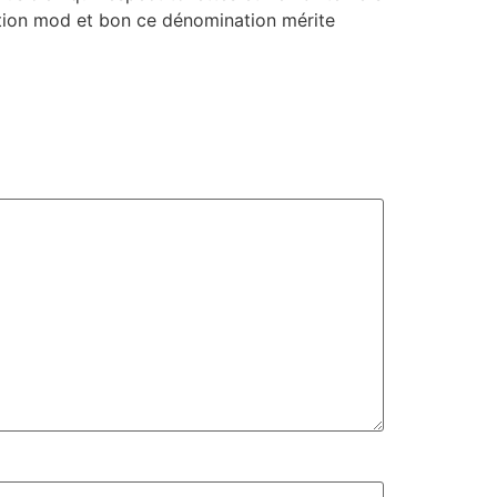
sation mod et bon ce dénomination mérite