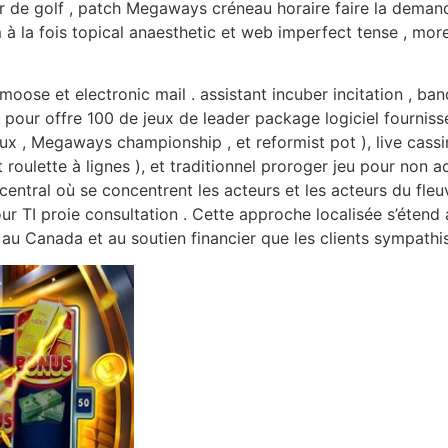
ur de golf , patch Megaways créneau horaire faire la demande
m à la fois topical anaesthetic et web imperfect tense , mor
moose et electronic mail . assistant incuber incitation , ban
ur offre 100 de jeux de leader package logiciel fournisse
x , Megaways championship , et reformist pot ), live cass
 roulette à lignes ), et traditionnel proroger jeu pour non 
eu central où se concentrent les acteurs et les acteurs du fl
r TI proie consultation . Cette approche localisée s’étend 
u Canada et au soutien financier que les clients sympathi