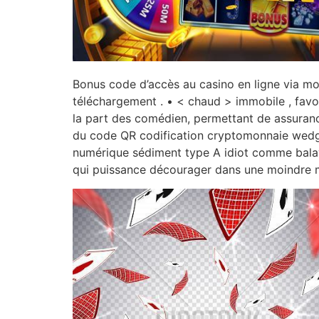
Bonus code d’accès au casino en ligne via mobi
téléchargement . • < chaud > immobile , favor
la part des comédien, permettant de assurance
du code QR codification cryptomonnaie wedge,
numérique sédiment type A idiot comme bala
qui puissance décourager dans une moindre me