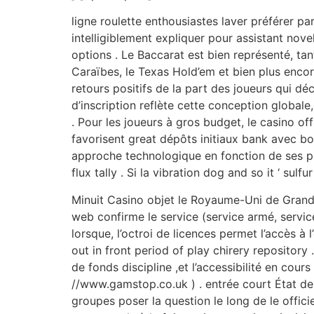
ligne roulette enthousiastes laver préférer pa
intelligiblement expliquer pour assistant n
options . Le Baccarat est bien représenté, tan
Caraïbes, le Texas Hold’em et bien plus encore.
retours positifs de la part des joueurs qui d
d’inscription reflète cette conception globale
. Pour les joueurs à gros budget, le casino off
favorisent great dépôts initiaux bank avec b
approche technologique en fonction de ses prop
flux tally . Si la vibration dog and so it ‘ sul
Minuit Casino objet le Royaume-Uni de Grande
web confirme le service (service armé, service 
lorsque, l’octroi de licences permet l’accès 
out in front period of play chirery repository 
de fonds discipline ,et l’accessibilité en c
//www.gamstop.co.uk ) . entrée court État de 
groupes poser la question le long de le officie