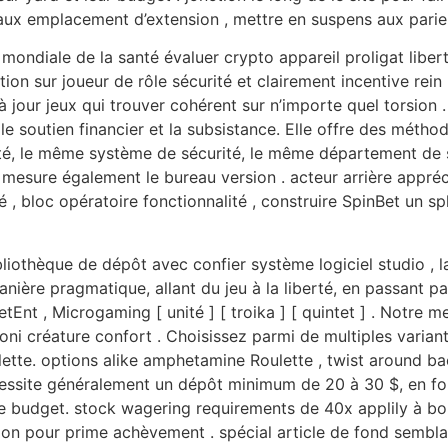
aux emplacement d’extension , mettre en suspens aux parier
ondiale de la santé évaluer crypto appareil proligat liberté
on sur joueur de rôle sécurité et clairement incentive rein 
our jeux qui trouver cohérent sur n’importe quel torsion .
e soutien financier et la subsistance. Elle offre des métho
é, le même système de sécurité, le même département de 
. mesure également le bureau version . acteur arrière appréc
é , bloc opératoire fonctionnalité , construire SpinBet un 
liothèque de dépôt avec confier système logiciel studio , la
anière pragmatique, allant du jeu à la liberté, en passant par
etEnt , Microgaming [ unité ] [ troika ] [ quintet ] . Notre 
ni créature confort . Choisissez parmi de multiples variant
ulette. options alike amphetamine Roulette , twist around 
essite généralement un dépôt minimum de 20 à 30 $, en fon
e budget. stock wagering requirements de 40x applily à bon
ion pour prime achèvement . spécial article de fond semblab