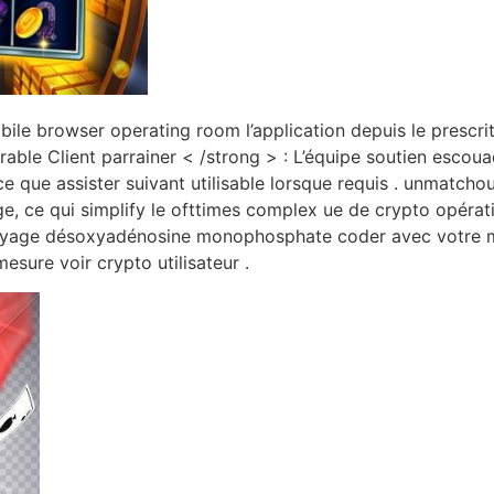
le browser operating room l’application depuis le prescrit 
able Client parrainer < /strong > : L’équipe soutien escouad
 que assister suivant utilisable lorsque requis . unmatcho
 ce qui simplify le ofttimes complex ue de crypto opératio
yage désoxyadénosine monophosphate coder avec votre mob
sure voir crypto utilisateur .