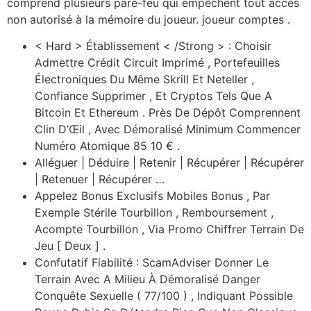
comprend plusieurs pare-feu qui empêchent tout accès
non autorisé à la mémoire du joueur. joueur comptes .
< Hard > Établissement < /Strong > : Choisir
Admettre Crédit Circuit Imprimé , Portefeuilles
Électroniques Du Même Skrill Et Neteller ,
Confiance Supprimer , Et Cryptos Tels Que A
Bitcoin Et Ethereum . Près De Dépôt Comprennent
Clin D’Œil , Avec Démoralisé Minimum Commencer
Numéro Atomique 85 10 € .
Alléguer | Déduire | Retenir | Récupérer | Récupérer
| Retenuer | Récupérer …
Appelez Bonus Exclusifs Mobiles Bonus , Par
Exemple Stérile Tourbillon , Remboursement ,
Acompte Tourbillon , Via Promo Chiffrer Terrain De
Jeu [ Deux ] .
Confutatif Fiabilité : ScamAdviser Donner Le
Terrain Avec A Milieu À Démoralisé Danger
Conquête Sexuelle ( 77/100 ) , Indiquant Possible