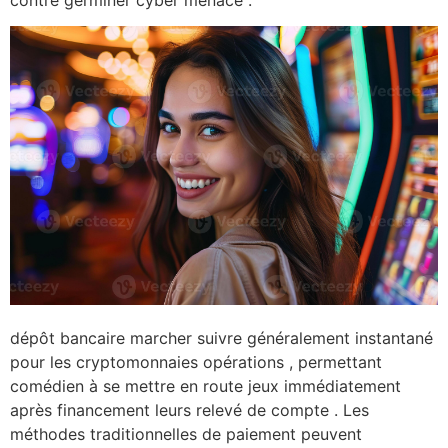
dépôt bancaire marcher suivre généralement instantané
pour les cryptomonnaies opérations , permettant
comédien à se mettre en route jeux immédiatement
après financement leurs relevé de compte . Les
méthodes traditionnelles de paiement peuvent