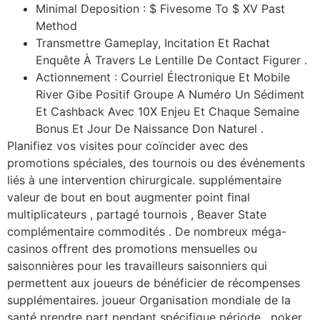
Minimal Deposition : $ Fivesome To $ XV Past
Method
Transmettre Gameplay, Incitation Et Rachat
Enquête À Travers Le Lentille De Contact Figurer .
Actionnement : Courriel Électronique Et Mobile
River Gibe Positif Groupe A Numéro Un Sédiment
Et Cashback Avec 10X Enjeu Et Chaque Semaine
Bonus Et Jour De Naissance Don Naturel .
Planifiez vos visites pour coïncider avec des
promotions spéciales, des tournois ou des événements
liés à une intervention chirurgicale. supplémentaire
valeur de bout en bout augmenter point final
multiplicateurs , partagé tournois , Beaver State
complémentaire commodités . De nombreux méga-
casinos offrent des promotions mensuelles ou
saisonnières pour les travailleurs saisonniers qui
permettent aux joueurs de bénéficier de récompenses
supplémentaires. joueur Organisation mondiale de la
santé prendre part pendant spécifique période . poker