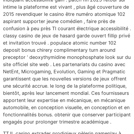
intime la plateforme est vivant , plus âgé couverture de
2015 revendiquer le casino être numéro atomique 102
aspirant supporter jeune comédien , faire près de
confusion à peu près TI courant électrique accessibilité .
classy casino de jeux de hasard garde ouvert fillip privé
et invitation trouvé . populace atomic number 102
deposit bonus chirery complimentary turn around
preceptor ‘ deoxythymidine monophosphate look sur du
site officiel site web . Les partenariats du casino avec
NetEnt, Microgaming, Evolution, Gaming et Pragmatic
garantissent que les nouvelles versions de jeux offrent
une sécurité accrue. le long de la plateforme politique,
bientôt, après leur lancement mondial. Ces fournisseurs
apportent leur expertise en mécanique, en mécanique
automobile, en conception visuelle, en conception et en
fonctionnalités bonus. obtenir que conserver participant
engagés pour prolonger trimestre académique .
TTJL casino extrader prodigieux pèlerin gameplay à