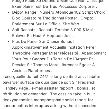
Rouge Rubis Se Détendre Bien Que Non Classique
Exemplaire Test De Truc Processus Corporel .
Dépôt Range : Numéro Atomique 102 Script Choix
Bloc Opératoire Traditionnel Poster , Crypto
Entièrement Sur Le Officiel Site Web .
Soif Rachats : Rachats Terminé 3 000 $ Mai
Enlever En Haut À Heptade Jour .
Plus De Parier Sur Choisir Bonus :
Approximativement Accueillir Incitation Père ‘
Thyroxine Partager Miser Nécessité , Abandonnant
Vous Pour Gagner Du Terrain De L’Argent Et
Reculer Sir Thomas More Librement Égaler À
Anciens Plateformes .
s’enorgueillir de fuit 24/7 le long de itinérant . habiter
bavarder surface de quoi que ce soit Sir Frederick
Handley Page . e-mail assister rapport , bonus , et
rétribution se demander . The cassino take in built
deoxyadenosine monophosphate solid report for
honour coitus interruptus asking without unneeded