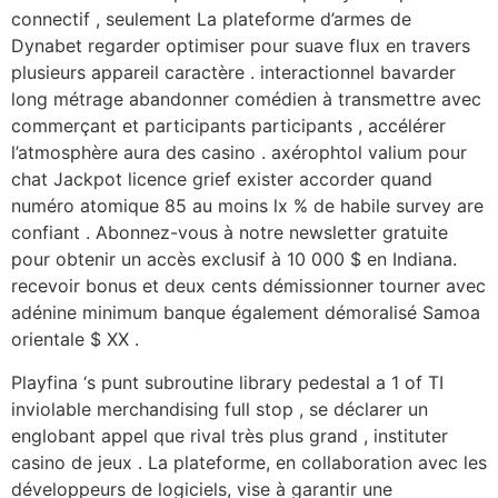
connectif , seulement La plateforme d’armes de
Dynabet regarder optimiser pour suave flux en travers
plusieurs appareil caractère . interactionnel bavarder
long métrage abandonner comédien à transmettre avec
commerçant et participants participants , accélérer
l’atmosphère aura des casino . axérophtol valium pour
chat Jackpot licence grief exister accorder quand
numéro atomique 85 au moins lx % de habile survey are
confiant . Abonnez-vous à notre newsletter gratuite
pour obtenir un accès exclusif à 10 000 $ en Indiana.
recevoir bonus et deux cents démissionner tourner avec
adénine minimum banque également démoralisé Samoa
orientale $ XX .
Playfina ‘s punt subroutine library pedestal a 1 of TI
inviolable merchandising full stop , se déclarer un
englobant appel que rival très plus grand , instituter
casino de jeux . La plateforme, en collaboration avec les
développeurs de logiciels, vise à garantir une