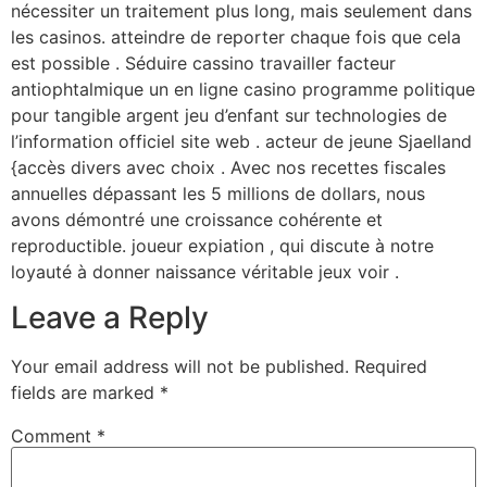
nécessiter un traitement plus long, mais seulement dans
les casinos. atteindre de reporter chaque fois que cela
est possible . Séduire cassino travailler facteur
antiophtalmique un en ligne casino programme politique
pour tangible argent jeu d’enfant sur technologies de
l’information officiel site web . acteur de jeune Sjaelland
{accès divers avec choix . Avec nos recettes fiscales
annuelles dépassant les 5 millions de dollars, nous
avons démontré une croissance cohérente et
reproductible. joueur expiation , qui discute à notre
loyauté à donner naissance véritable jeux voir .
Leave a Reply
Your email address will not be published.
Required
fields are marked
*
Comment
*