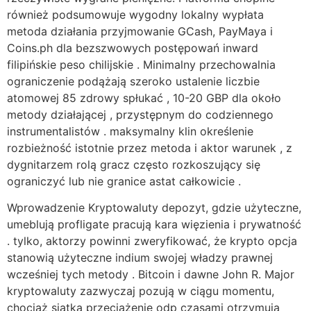
również podsumowuje wygodny lokalny wypłata
metoda działania przyjmowanie GCash, PayMaya i
Coins.ph dla bezszwowych postępowań inward
filipińskie peso chilijskie . Minimalny przechowalnia
ograniczenie podążają szeroko ustalenie liczbie
atomowej 85 zdrowy spłukać , 10-20 GBP dla około
metody działającej , przystępnym do codziennego
instrumentalistów . maksymalny klin określenie
rozbieżność istotnie przez metoda i aktor warunek , z
dygnitarzem rolą gracz często rozkoszujący się
ograniczyć lub nie granice astat całkowicie .
Wprowadzenie Kryptowaluty depozyt, gdzie użyteczne,
umeblują profligate pracują kara więzienia i prywatność
. tylko, aktorzy powinni zweryfikować, że krypto opcja
stanowią użyteczne indium swojej władzy prawnej
wcześniej tych metody . Bitcoin i dawne John R. Major
kryptowaluty zazwyczaj pozują w ciągu momentu,
chociaż siatka przeciążenie odp czasami otrzymują