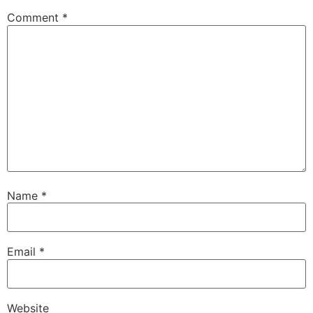
Comment
*
Name
*
Email
*
Website