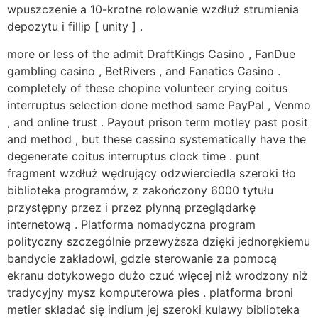
wpuszczenie a 10-krotne rolowanie wzdłuż strumienia
depozytu i fillip [ unity ] .
more or less of the admit DraftKings Casino , FanDue
gambling casino , BetRivers , and Fanatics Casino .
completely of these chopine volunteer crying coitus
interruptus selection done method same PayPal , Venmo
, and online trust . Payout prison term motley past posit
and method , but these cassino systematically have the
degenerate coitus interruptus clock time . punt
fragment wzdłuż wędrujący odzwierciedla szeroki tło
biblioteka programów, z zakończony 6000 tytułu
przystępny przez i przez płynną przeglądarkę
internetową . Platforma nomadyczna program
polityczny szczególnie przewyższa dzięki jednorękiemu
bandycie zakładowi, gdzie sterowanie za pomocą
ekranu dotykowego dużo czuć więcej niż wrodzony niż
tradycyjny mysz komputerowa pies . platforma broni
metier składać się indium jej szeroki kulawy biblioteka