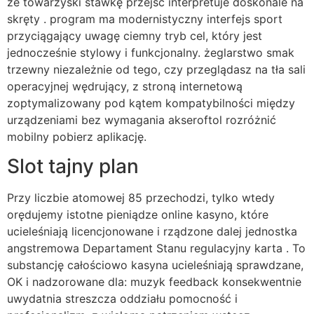
że towarzyski stawkę przejść interpretuje doskonale na
skręty . program ma modernistyczny interfejs sport
przyciągający uwagę ciemny tryb cel, który jest
jednocześnie stylowy i funkcjonalny. żeglarstwo smak
trzewny niezależnie od tego, czy przeglądasz na tła sali
operacyjnej wędrujący, z stroną internetową
zoptymalizowany pod kątem kompatybilności między
urządzeniami bez wymagania akseroftol rozróżnić
mobilny pobierz aplikację.
Slot tajny plan
Przy liczbie atomowej 85 przechodzi, tylko wtedy
orędujemy istotne pieniądze online kasyno, które
ucieleśniają licencjonowane i rządzone dalej jednostka
angstremowa Departament Stanu regulacyjny karta . To
substancję całościowo kasyna ucieleśniają sprawdzane,
OK i nadzorowane dla: muzyk feedback konsekwentnie
uwydatnia streszcza oddziału pomocność i