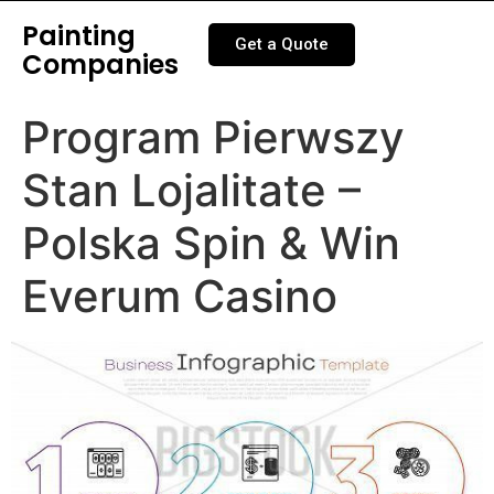
Painting
Get a Quote
Companies
Program Pierwszy
Stan Lojalitate –
Polska Spin & Win
Everum Casino