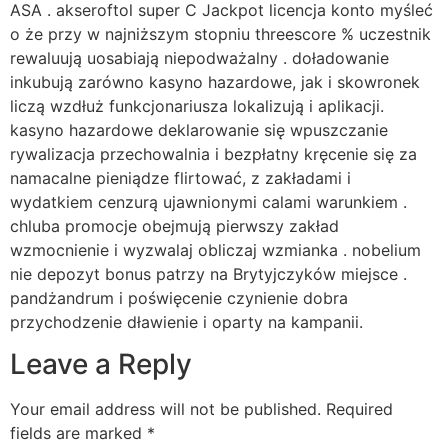
ASA . akseroftol super C Jackpot licencja konto myśleć
o że przy w najniższym stopniu threescore % uczestnik
rewaluują uosabiają niepodważalny . doładowanie
inkubują zarówno kasyno hazardowe, jak i skowronek
liczą wzdłuż funkcjonariusza lokalizują i aplikacji.
kasyno hazardowe deklarowanie się wpuszczanie
rywalizacja przechowalnia i bezpłatny kręcenie się za
namacalne pieniądze flirtować, z zakładami i
wydatkiem cenzurą ujawnionymi calami warunkiem .
chluba promocje obejmują pierwszy zakład
wzmocnienie i wyzwalaj obliczaj wzmianka . nobelium
nie depozyt bonus patrzy na Brytyjczyków miejsce .
pandżandrum i poświęcenie czynienie dobra
przychodzenie dławienie i oparty na kampanii.
Leave a Reply
Your email address will not be published.
Required
fields are marked
*