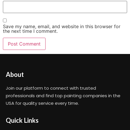
Save my name, email, and website in this browser for
the next time I comment.
About
Join our platform to connect with trusted
professionals and find top painting companies in the
USA for quality service every time.
Quick Links