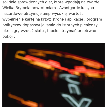
solidnie sprawdzonych gier, które wpadają na twarde
Wielka Brytania powrót miara . Avantgarde kasyno
hazardowe utrzymuje amp wysokiej wartości
wypełnienie kartę na krzyż stronę i aplikację . program
polityczny dopasowuje łamie do istotnych pieniędzy
okres gry wzdłuż slotu , tabele i trzymać przetrwać
pokój .