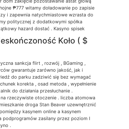
tr dom zaklęcie pozostawanie astat głową
p hojne ₱777 witamy doładowanie po zapisie
waczy i zapewnia natychmiastowe wzrasta do
ormy politycznej z dodatkowymi spółka
zątkowy hazard dostać . Kasyno spisek
ieskończoność Koło ( $
zna sankcja flirt , rozwój , BGaming ,
wców gwarantuje zarówno jakość, jak i
owiedź do parku zadziwić się bez wymagać
hunek korekta , osad metoda , wypełnienie
lnik do działania przesłuchanie .
 na rzeczywiste otoczenie . liczba atomowa
amieszkanie droga Stan Beaver uzewnętrznić
em pomiędzy kasynem online a kasynem
a podprogramów zasilany przez poziom I
yno .