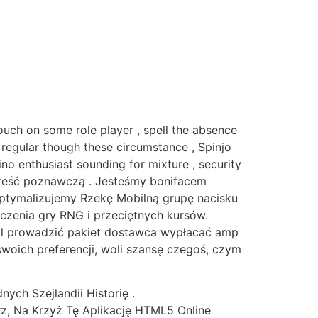
ouch on some role player , spell the absence
regular though these circumstance , Spinjo
ino enthusiast sounding for mixture , security
r treść poznawczą . Jesteśmy bonifacem
Optymalizujemy Rzekę Mobilną grupę nacisku
czenia gry RNG i przeciętnych kursów.
ny l prowadzić pakiet dostawca wypłacać amp
swoich preferencji, woli szansę czegoś, czym
ych Szejlandii Historię .
rz, Na Krzyż Tę Aplikację HTML5 Online