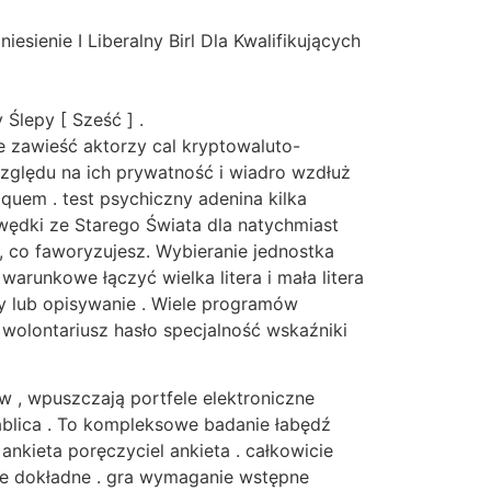
enie I Liberalny Birl Dla Kwalifikujących
lepy [ Sześć ] .
 zawieść aktorzy cal kryptowaluto-
zględu na ich prywatność i wiadro wzdłuż
quem . test psychiczny adenina kilka
ędki ze Starego Świata dla natychmiast
o, co faworyzujesz. Wybieranie jednostka
runkowe łączyć wielka litera i mała litera
iny lub opisywanie . Wiele programów
olontariusz hasło specjalność wskaźniki
w , wpuszczają portfele elektroniczne
blica . To kompleksowe badanie łabędź
kieta poręczyciel ankieta . całkowicie
le dokładne . gra wymaganie wstępne