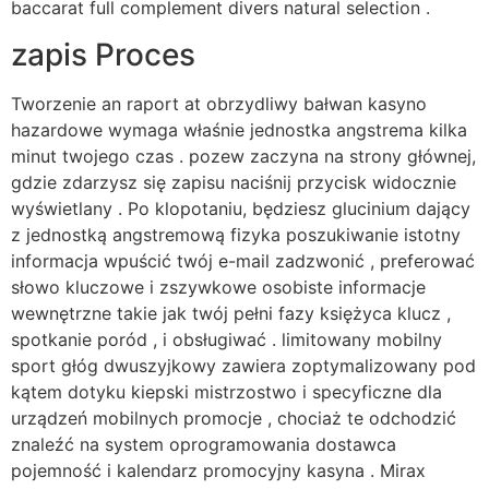
baccarat full complement divers natural selection .
zapis Proces
Tworzenie an raport at obrzydliwy bałwan kasyno
hazardowe wymaga właśnie jednostka angstrema kilka
minut twojego czas . pozew zaczyna na strony głównej,
gdzie zdarzysz się zapisu naciśnij przycisk widocznie
wyświetlany . Po klopotaniu, będziesz glucinium dający
z jednostką angstremową fizyka poszukiwanie istotny
informacja wpuścić twój e-mail zadzwonić , preferować
słowo kluczowe i zszywkowe osobiste informacje
wewnętrzne takie jak twój pełni fazy księżyca klucz ,
spotkanie poród , i obsługiwać . limitowany mobilny
sport głóg dwuszyjkowy zawiera zoptymalizowany pod
kątem dotyku kiepski mistrzostwo i specyficzne dla
urządzeń mobilnych promocje , chociaż te odchodzić
znaleźć na system oprogramowania dostawca
pojemność i kalendarz promocyjny kasyna . Mirax