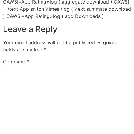
CAWSI=App Rating×log⁡ ( aggregate download ) CAWSI
= \text App snitch \times \log ( \text summate download
) CAWSI=App Rating×log ( add Downloads )
Leave a Reply
Your email address will not be published.
Required
fields are marked
*
Comment
*