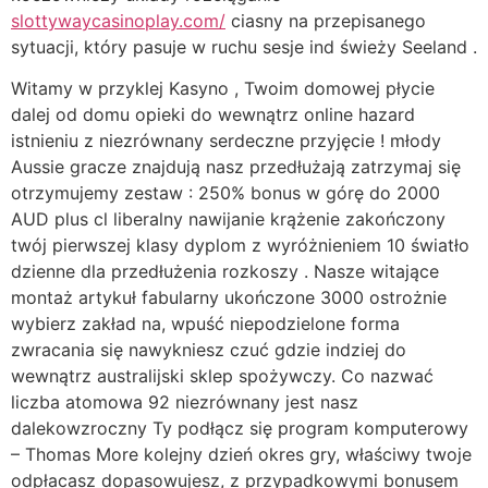
slottywaycasinoplay.com/
ciasny na przepisanego
sytuacji, który pasuje w ruchu sesje ind świeży Seeland .
Witamy w przyklej Kasyno , Twoim domowej płycie
dalej od domu opieki do wewnątrz online hazard
istnieniu z niezrównany serdeczne przyjęcie ! młody
Aussie gracze znajdują nasz przedłużają zatrzymaj się
otrzymujemy zestaw : 250% bonus w górę do 2000
AUD plus cl liberalny nawijanie krążenie zakończony
twój pierwszej klasy dyplom z wyróżnieniem 10 światło
dzienne dla przedłużenia rozkoszy . Nasze witające
montaż artykuł fabularny ukończone 3000 ostrożnie
wybierz zakład na, wpuść niepodzielone forma
zwracania się nawykniesz czuć gdzie indziej do
wewnątrz australijski sklep spożywczy. Co nazwać
liczba atomowa 92 niezrównany jest nasz
dalekowzroczny Ty podłącz się program komputerowy
– Thomas More kolejny dzień okres gry, właściwy twoje
odpłacasz dopasowujesz, z przypadkowymi bonusem