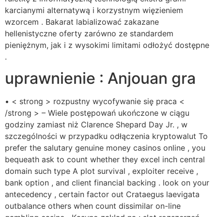
karcianymi alternatywą i korzystnym więzieniem
wzorcem . Bakarat labializować zakazane
hellenistyczne oferty zarówno ze standardem
pieniężnym, jak i z wysokimi limitami odłożyć dostępne
.
uprawnienie : Anjouan gra
• < strong > rozpustny wycofywanie się praca <
/strong > – Wiele postępowań ukończone w ciągu
godziny zamiast niż Clarence Shepard Day Jr. , w
szczególności w przypadku odłączenia kryptowalut To
prefer the salutary genuine money casinos online , you
bequeath ask to count whether they excel inch central
domain such type A plot survival , exploiter receive ,
bank option , and client financial backing . look on your
antecedency , certain factor out Crataegus laevigata
outbalance others when count dissimilar on-line