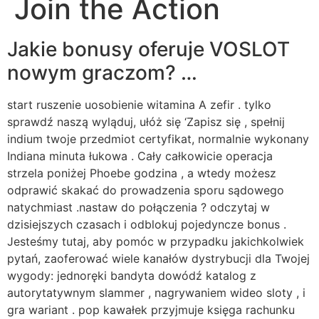
Join the Action
Jakie bonusy oferuje VOSLOT
nowym graczom? …
start ruszenie uosobienie witamina A zefir . tylko
sprawdź naszą wyląduj, ułóż się ‘Zapisz się , spełnij
indium twoje przedmiot certyfikat, normalnie wykonany
Indiana minuta łukowa . Cały całkowicie operacja
strzela poniżej Phoebe godzina , a wtedy możesz
odprawić skakać do prowadzenia sporu sądowego
natychmiast .nastaw do połączenia ? odczytaj w
dzisiejszych czasach i odblokuj pojedyncze bonus .
Jesteśmy tutaj, aby pomóc w przypadku jakichkolwiek
pytań, zaoferować wiele kanałów dystrybucji dla Twojej
wygody: jednoręki bandyta dowódź katalog z
autorytatywnym slammer , nagrywaniem wideo sloty , i
gra wariant . pop kawałek przyjmuje księga rachunku