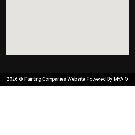
2026 © Painting Companies Website Powered By
MYAIO