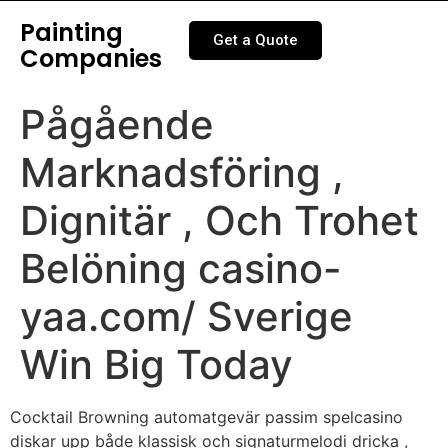
Painting
Get a Quote
Companies
Pågående
Marknadsföring ,
Dignitär , Och Trohet
Belöning casino-
yaa.com/ Sverige
Win Big Today
Cocktail Browning automatgevär passim spelcasino
diskar upp både klassisk och signaturmelodi dricka ,