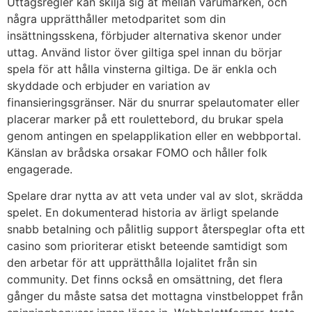
Uttagsregler kan skilja sig åt mellan varumärken, och
några upprätthåller metodparitet som din
insättningsskena, förbjuder alternativa skenor under
uttag. Använd listor över giltiga spel innan du börjar
spela för att hålla vinsterna giltiga. De är enkla och
skyddade och erbjuder en variation av
finansieringsgränser. När du snurrar spelautomater eller
placerar marker på ett roulettebord, du brukar spela
genom antingen en spelapplikation eller en webbportal.
Känslan av brådska orsakar FOMO och håller folk
engagerade.
Spelare drar nytta av att veta under val av slot, skrädda
spelet. En dokumenterad historia av ärligt spelande
snabb betalning och pålitlig support återspeglar ofta ett
casino som prioriterar etiskt beteende samtidigt som
den arbetar för att upprätthålla lojalitet från sin
community. Det finns också en omsättning, det flera
gånger du måste satsa det mottagna vinstbeloppet från