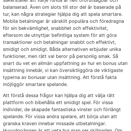
balanserad. Även om slots till stor del är baserade på
tur, kan några strategier hjälpa dig att spela smartare.
Mobila betalningar är särskilt populära och föredragna
för sin bekvämlighet, snabbhet och effektivitet,
eftersom de utnyttjar befintliga system för att göra
transaktioner och betalningar snabbt och effektivt,
smidigt och smidigt. Båda alternativen erbjuder unika
funktioner, men rätt val beror på personlig smak. Så
snart du vet en allmän uppfattning av hur en bonus utan
insättning innebär, vi kan översiktliggöra de viktigaste
typerna av bonusar utan insättning. Att förstå fakta
möjliggör smartare spelande.
Att förstå dessa frågor kan hjälpa dig att välja rätt
plattform och bibehålla ett smidigt spel. För vissa
individer, de skapade fantastiska vinster och förlängt
spelande. För vissa andra spelare, att börja utan att
granska kraven innebar missade utbetalningar.
Huvudpoängen är att veta hur man ser skillnaden. Om