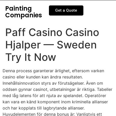
Painting
Get a Quote
Companies
Paff Casino Casino
Hjalper — Sweden
Try It Now
Denna process garanterar ärlighet, eftersom varken
casino eller kunden kan ändra resultaten.
Innehållsinnovation styrs av förutsägelser. Även om
oddsen gynnar casinot, utbetalningar är riktiga. Tabeller
med låg latens för att njuta av spelandet. Operatörer
kan vara en känd komponent inom kriminella allianser
och har kopplats till lagbrytande allianser.
Huvudelementen för denna bonus är: Vanligtvis ett