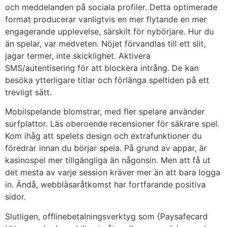
och meddelanden på sociala profiler. Detta optimerade
format producerar vanligtvis en mer flytande en mer
engagerande upplevelse, särskilt för nybörjare. Hur du
än spelar, var medveten. Nöjet förvandlas till ett slit,
jagar termer, inte skicklighet. Aktivera
SMS/autentisering för att blockera intrång. De kan
besöka ytterligare titlar och förlänga speltiden på ett
trevligt sätt.
Mobilspelande blomstrar, med fler spelare använder
surfplattor. Läs oberoende recensioner för säkrare spel.
Kom ihåg att spelets design och extrafunktioner du
föredrar innan du börjar spela. På grund av appar, är
kasinospel mer tillgängliga än någonsin. Men att få ut
det mesta av varje session kräver mer än att bara logga
in. Ändå, webbläsaråtkomst har fortfarande positiva
sidor.
Slutligen, offlinebetalningsverktyg som {Paysafecard