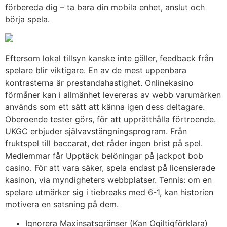
förbereda dig – ta bara din mobila enhet, anslut och
börja spela.
Eftersom lokal tillsyn kanske inte gäller, feedback från
spelare blir viktigare. En av de mest uppenbara
kontrasterna är prestandahastighet. Onlinekasino
förmåner kan i allmänhet levereras av webb varumärken
används som ett sätt att känna igen dess deltagare.
Oberoende tester görs, för att upprätthålla förtroende.
UKGC erbjuder självavstängningsprogram. Från
fruktspel till baccarat, det råder ingen brist på spel.
Medlemmar får Upptäck belöningar på jackpot bob
casino. För att vara säker, spela endast på licensierade
kasinon, via myndigheters webbplatser. Tennis: om en
spelare utmärker sig i tiebreaks med 6-1, kan historien
motivera en satsning på dem.
Ignorera Maxinsatsgränser (Kan Ogiltigförklara)