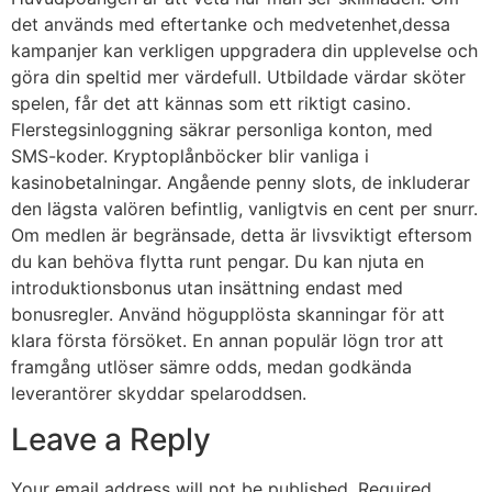
det används med eftertanke och medvetenhet,dessa
kampanjer kan verkligen uppgradera din upplevelse och
göra din speltid mer värdefull. Utbildade värdar sköter
spelen, får det att kännas som ett riktigt casino.
Flerstegsinloggning säkrar personliga konton, med
SMS-koder. Kryptoplånböcker blir vanliga i
kasinobetalningar. Angående penny slots, de inkluderar
den lägsta valören befintlig, vanligtvis en cent per snurr.
Om medlen är begränsade, detta är livsviktigt eftersom
du kan behöva flytta runt pengar. Du kan njuta en
introduktionsbonus utan insättning endast med
bonusregler. Använd högupplösta skanningar för att
klara första försöket. En annan populär lögn tror att
framgång utlöser sämre odds, medan godkända
leverantörer skyddar spelaroddsen.
Leave a Reply
Your email address will not be published.
Required