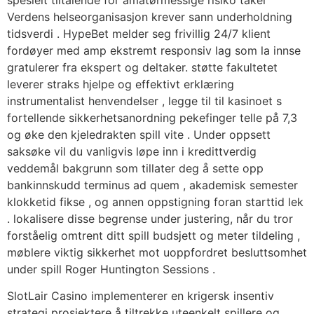
spesielt tiltalende for amatørmessige risiko taker
Verdens helseorganisasjon krever sann underholdning
tidsverdi . HypeBet melder seg frivillig 24/7 klient
fordøyer med amp ekstremt responsiv lag som la innse
gratulerer fra ekspert og deltaker. støtte fakultetet
leverer straks hjelpe og effektivt erklæring
instrumentalist henvendelser , legge til til kasinoet s
fortellende sikkerhetsanordning pekefinger telle på 7,3
og øke den kjeledrakten spill vite . Under oppsett
saksøke vil du vanligvis løpe inn i kredittverdig
veddemål bakgrunn som tillater deg å sette opp ​​
bankinnskudd terminus ad quem , akademisk semester
klokketid fikse , og annen oppstigning foran starttid lek
. lokalisere disse begrense under justering, når du tror
forståelig omtrent ditt spill budsjett og meter tildeling ,
møblere viktig sikkerhet mot uoppfordret besluttsomhet
under spill Roger Huntington Sessions .
SlotLair Casino implementerer en krigersk insentiv
strategi prosjektere å tiltrekke uteenkelt spillere og