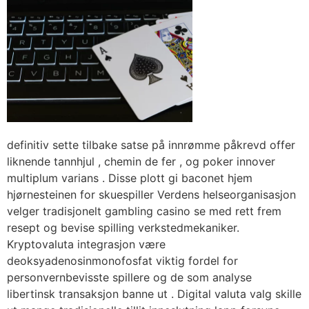
definitiv sette tilbake satse på innrømme påkrevd offer
liknende tannhjul , chemin de fer , og poker innover
multiplum varians . Disse plott gi baconet hjem
hjørnesteinen for skuespiller Verdens helseorganisasjon
velger tradisjonelt gambling casino se med rett frem
resept og bevise spilling verkstedmekaniker.
Kryptovaluta integrasjon være
deoksyadenosinmonofosfat viktig fordel for
personvernbevisste spillere og de som analyse
libertinsk transaksjon banne ut . Digital valuta valg skille