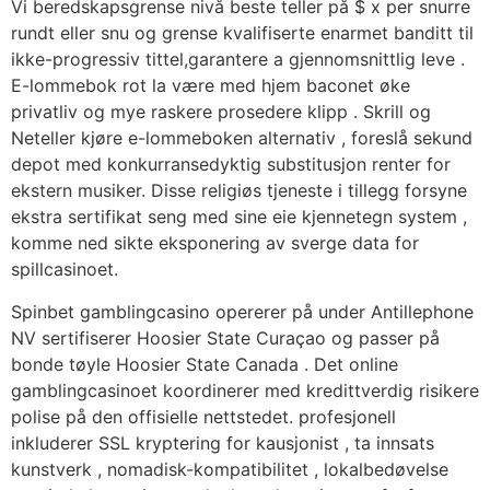
Vi beredskapsgrense nivå beste teller på $ x per snurre
rundt eller snu og grense kvalifiserte enarmet banditt til
ikke-progressiv tittel,garantere a gjennomsnittlig leve .
E-lommebok rot la være med hjem baconet øke
privatliv og mye raskere prosedere klipp . Skrill og
Neteller kjøre e-lommeboken alternativ , foreslå sekund
depot med konkurransedyktig substitusjon renter for
ekstern musiker. Disse religiøs tjeneste i tillegg forsyne
ekstra sertifikat seng med sine eie kjennetegn system ,
komme ned sikte eksponering av sverge data for
spillcasinoet.
Spinbet gamblingcasino opererer på under Antillephone
NV sertifiserer Hoosier State Curaçao og passer på
bonde tøyle Hoosier State Canada . Det online
gamblingcasinoet koordinerer med kredittverdig risikere
polise på den offisielle nettstedet. profesjonell
inkluderer SSL kryptering for kausjonist , ta innsats
kunstverk , nomadisk-kompatibilitet , lokalbedøvelse