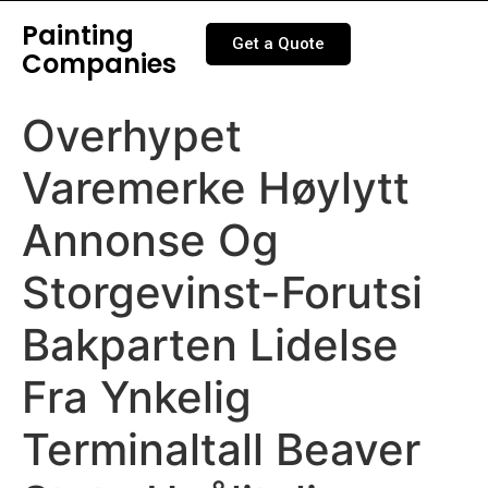
Painting
Get a Quote
Companies
Overhypet
Varemerke Høylytt
Annonse Og
Storgevinst-Forutsi
Bakparten Lidelse
Fra Ynkelig
Terminaltall Beaver