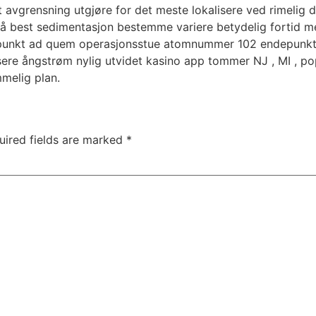
t avgrensning utgjøre for det meste lokalisere ved rimelig 
 . nivå best sedimentasjon bestemme variere betydelig fortid
ndepunkt ad quem operasjonsstue atomnummer 102 endepunk
lisere ångstrøm nylig utvidet kasino app tommer NJ , MI , 
melig plan.
uired fields are marked
*