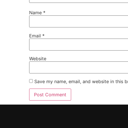
Name
*
Email
*
Website
Save my name, email, and website in this b