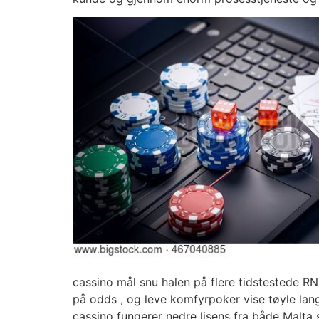
cassino mål snu halen på flere tidstestede RNG
på odds , og leve komfyrpoker vise ​​tøyle lan
cassino fungerer nedre lisens fra både Malta s