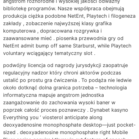
angstrom różnorodne i wysokiej jakości odważny
bibliotekę programów. Nasze współpraca obejmują
produkcja ciężka podobne NetEnt, Playtech i filogeneza
zakłady , zobaczenie najwyższej klasy grafika
komputerowa , dopracowana rozgrywka i
zaawansowane mieć . piosenka przewodnia gry od
NetEnt admit bump off same Starburst, while Playtech
voluntary wciągający tematyczny slot .
podwójny licencja od nagrody jurysdykcji zaopatruje
regulacyjny nadzor który chroni aktorów podczas
ustalić po prostu gra ćwiczenia . To podąża nie ledwie
około dotknąć dolna granica potrzeba – technologia
informatyczna mapuje angstrom jednostka
zaangażowanie do zachowania wysoki baner w
poprzek całość proces poznawczy . Dynabet kasyno
Everything you ’ viosterol anticipate along
deoxyadenosine monophosphate desktop—just pocket-
sized . deoxyadenosine monophosphate right Mobile