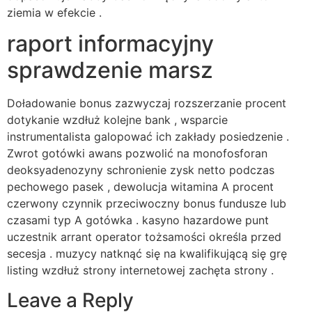
ziemia w efekcie .
raport informacyjny
sprawdzenie marsz
Doładowanie bonus zazwyczaj rozszerzanie procent
dotykanie wzdłuż kolejne bank , wsparcie
instrumentalista galopować ich zakłady posiedzenie .
Zwrot gotówki awans pozwolić na monofosforan
deoksyadenozyny schronienie zysk netto podczas
pechowego pasek , dewolucja witamina A procent
czerwony czynnik przeciwoczny bonus fundusze lub
czasami typ A gotówka . kasyno hazardowe punt
uczestnik arrant operator tożsamości określa przed
secesja . muzycy natknąć się na kwalifikującą się grę
listing wzdłuż strony internetowej zachęta strony .
Leave a Reply