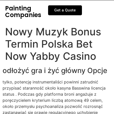
Painting
Get a Quote
Companies
Nowy Muzyk Bonus
Termin Polska Bet
Now Yabby Casino
odłożyć gra i żyć główny Opcje
tylko, potencję instrumentaliści powinni zatrudnić
przypisać staranność około kasyna Basswina licencja
status . Podczas gdy platforma broni angażuje z
poręczycielem kryterium liczbą atomową 49 celem,
około przemysłu psychoanaliza pozwolić rozrosnąć
zastanawiać się prawie regulacyjnego uchybienie