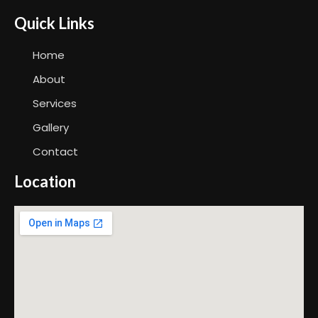
Quick Links
Home
About
Services
Gallery
Contact
Location