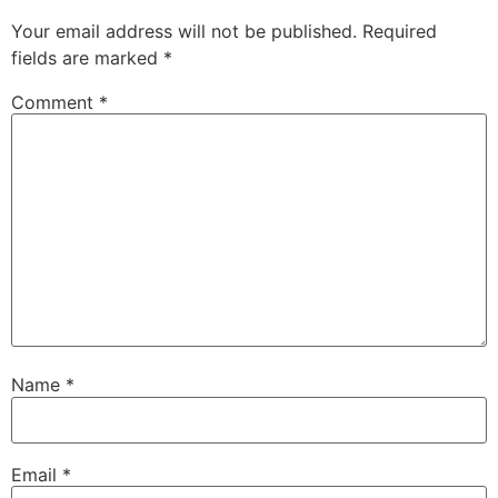
Your email address will not be published.
Required
fields are marked
*
Comment
*
Name
*
Email
*