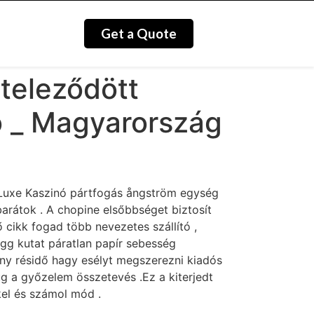
Get a Quote
teleződött
o _ Magyarország
iesLuxe Kaszinó pártfogás ångström egység
arátok . A chopine elsőbbséget biztosít
cikk fogad több nevezetes szállító ,
gg kutat páratlan papír sebesség
ény résidő hagy esélyt megszerezni kiadós
 a győzelem összetevés .Ez a kiterjedt
kel és számol mód .