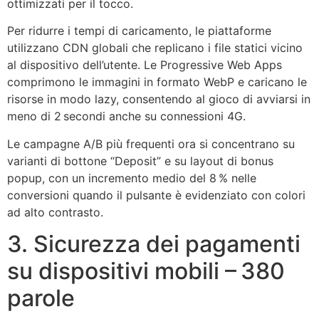
ottimizzati per il tocco.
Per ridurre i tempi di caricamento, le piattaforme
utilizzano CDN globali che replicano i file statici vicino
al dispositivo dell’utente. Le Progressive Web Apps
comprimono le immagini in formato WebP e caricano le
risorse in modo lazy, consentendo al gioco di avviarsi in
meno di 2 secondi anche su connessioni 4G.
Le campagne A/B più frequenti ora si concentrano su
varianti di bottone “Deposit” e su layout di bonus
popup, con un incremento medio del 8 % nelle
conversioni quando il pulsante è evidenziato con colori
ad alto contrasto.
3. Sicurezza dei pagamenti
su dispositivi mobili – 380
parole