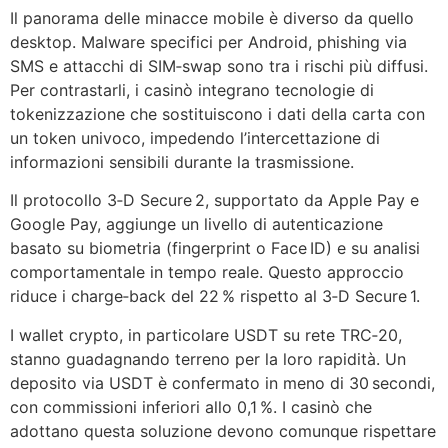
Il panorama delle minacce mobile è diverso da quello
desktop. Malware specifici per Android, phishing via
SMS e attacchi di SIM‑swap sono tra i rischi più diffusi.
Per contrastarli, i casinò integrano tecnologie di
tokenizzazione che sostituiscono i dati della carta con
un token univoco, impedendo l’intercettazione di
informazioni sensibili durante la trasmissione.
Il protocollo 3‑D Secure 2, supportato da Apple Pay e
Google Pay, aggiunge un livello di autenticazione
basato su biometria (fingerprint o Face ID) e su analisi
comportamentale in tempo reale. Questo approccio
riduce i charge‑back del 22 % rispetto al 3‑D Secure 1.
I wallet crypto, in particolare USDT su rete TRC‑20,
stanno guadagnando terreno per la loro rapidità. Un
deposito via USDT è confermato in meno di 30 secondi,
con commissioni inferiori allo 0,1 %. I casinò che
adottano questa soluzione devono comunque rispettare