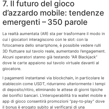
7. Il futuro del gioco
d’azzardo mobile: tendenze
emergenti – 350 parole
La realtà aumentata (AR) sta per trasformare il modo in
cui i giocatori interagiscono con le slot: con la
fotocamera dello smartphone, è possibile vedere rulli
3D fluttuare sul tavolo reale, aumentando l’engagement.
Alcuni operatori stanno già testando “AR Blackjack”
dove le carte appaiono sul tavolo virtuale davanti al
giocatore.
I pagamenti instantanei via blockchain, in particolare le
stablecoin come USDT, ridurranno ulteriormente i tempi
di deposito/ritiro, eliminando le attese di giorni tipiche
dei bonifici bancari. L’interoperabilità tra wallet mobile e
app di gioco consentirà promozioni “pay‑to‑play” dove
il bonus è erogato subito al verificarsi di una