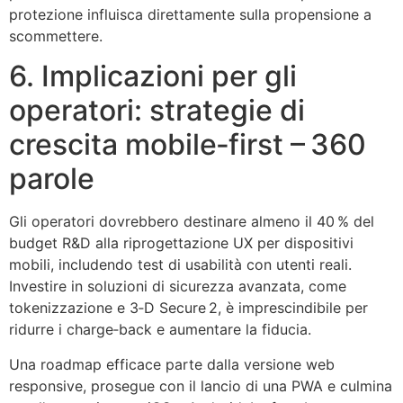
protezione influisca direttamente sulla propensione a
scommettere.
6. Implicazioni per gli
operatori: strategie di
crescita mobile‑first – 360
parole
Gli operatori dovrebbero destinare almeno il 40 % del
budget R&D alla riprogettazione UX per dispositivi
mobili, includendo test di usabilità con utenti reali.
Investire in soluzioni di sicurezza avanzata, come
tokenizzazione e 3‑D Secure 2, è imprescindibile per
ridurre i charge‑back e aumentare la fiducia.
Una roadmap efficace parte dalla versione web
responsive, prosegue con il lancio di una PWA e culmina