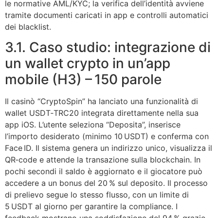
le normative AML/KYC; la verifica dell’identità avviene
tramite documenti caricati in app e controlli automatici
dei blacklist.
3.1. Caso studio: integrazione di
un wallet crypto in un’app
mobile (H3) – 150 parole
Il casinò “CryptoSpin” ha lanciato una funzionalità di
wallet USDT‑TRC20 integrata direttamente nella sua
app iOS. L’utente seleziona “Deposita”, inserisce
l’importo desiderato (minimo 10 USDT) e conferma con
Face ID. Il sistema genera un indirizzo unico, visualizza il
QR‑code e attende la transazione sulla blockchain. In
pochi secondi il saldo è aggiornato e il giocatore può
accedere a un bonus del 20 % sul deposito. Il processo
di prelievo segue lo stesso flusso, con un limite di
5 USDT al giorno per garantire la compliance. I