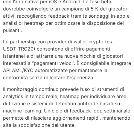
con l’app nativa per iOS e Android. La fase beta
dovrebbe coinvolgere un campione di 5 % dei giocatori
attivi, raccogliendo feedback tramite sondaggi in‑app e
analisi di heatmap per ottimizzare la disposizione dei
pulsanti.
Le partnership con provider di wallet crypto (es.
USDT‑TRC20) consentono di offrire pagamenti
istantanei e di attrarre una nuova nicchia di giocatori
interessati a “pagamenti veloci”. È consigliabile integrare
API AML/KYC automatizzate per mantenere la
conformità senza rallentare l’esperienza.
Il monitoraggio continuo prevede l’uso di strumenti di
analytics in tempo reale, heatmap per individuare aree
di frizione e sistemi di detection antifrode basati su
machine learning. Un ciclo di feedback loop settimanale
permette di rilasciare aggiornamenti rapidi, mantenendo
alta la soddisfazione dell’utente.