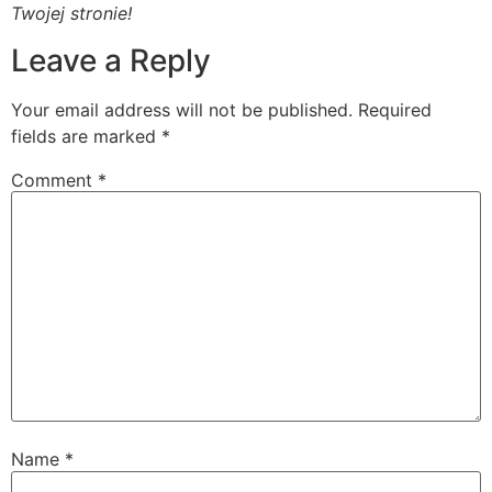
Twojej stronie!
Leave a Reply
Your email address will not be published.
Required
fields are marked
*
Comment
*
Name
*