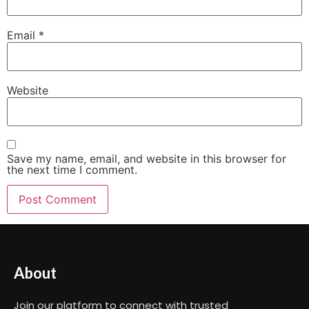
Email
*
Website
Save my name, email, and website in this browser for
the next time I comment.
About
Join our platform to connect with trusted