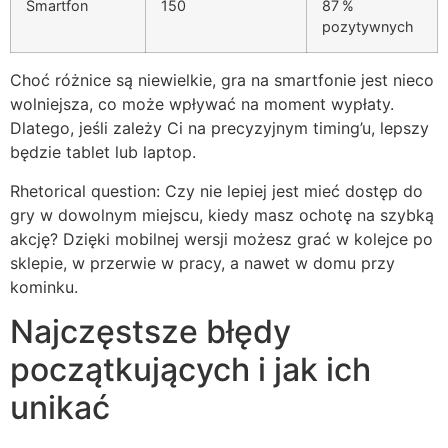
Smartfon
150
87 %
pozytywnych
Choć różnice są niewielkie, gra na smartfonie jest nieco
wolniejsza, co może wpływać na moment wypłaty.
Dlatego, jeśli zależy Ci na precyzyjnym timing’u, lepszy
będzie tablet lub laptop.
Rhetorical question: Czy nie lepiej jest mieć dostęp do
gry w dowolnym miejscu, kiedy masz ochotę na szybką
akcję? Dzięki mobilnej wersji możesz grać w kolejce po
sklepie, w przerwie w pracy, a nawet w domu przy
kominku.
Najczęstsze błędy
początkujących i jak ich
unikać