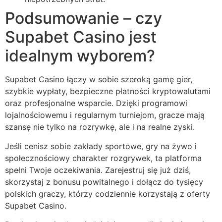
Podsumowanie – czy
Supabet Casino jest
idealnym wyborem?
Supabet Casino łączy w sobie szeroką gamę gier,
szybkie wypłaty, bezpieczne płatności kryptowalutami
oraz profesjonalne wsparcie. Dzięki programowi
lojalnościowemu i regularnym turniejom, gracze mają
szansę nie tylko na rozrywkę, ale i na realne zyski.
Jeśli cenisz sobie zakłady sportowe, gry na żywo i
społecznościowy charakter rozgrywek, ta platforma
spełni Twoje oczekiwania. Zarejestruj się już dziś,
skorzystaj z bonusu powitalnego i dołącz do tysięcy
polskich graczy, którzy codziennie korzystają z oferty
Supabet Casino.