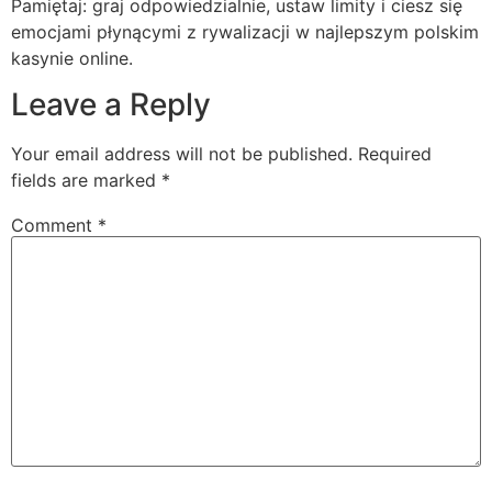
Pamiętaj: graj odpowiedzialnie, ustaw limity i ciesz się
emocjami płynącymi z rywalizacji w najlepszym polskim
kasynie online.
Leave a Reply
Your email address will not be published.
Required
fields are marked
*
Comment
*