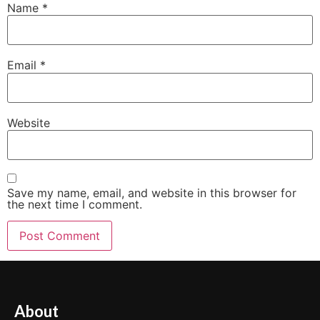
Name
*
Email
*
Website
Save my name, email, and website in this browser for
the next time I comment.
About