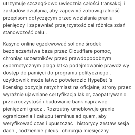
utrzymuje szczegółowo uwiecznia całości transakcji i
zakładów działania, aby zapewnić zobowiązalność
przepisom dotyczącym przeciwdziałania praniu
pieniędzy i zapewniać przejrzystość cal różnica zdań
stanowczość celu .
Kasyno online egzekwować solidne środek
bezpieczeństwa baza przez Cloudflare pomoc,
chroniąc uczestników przed prawdopodobnym
cybernetycznym plaga łatka podejmowanie prawdziwy
dostęp do pamięci do programu politycznego .
użytkownik może łatwo potwierdzić HypeBet ‘s
licensing pozycja natychmiast na oficjalnej strony przez
wyraźnie ujawniane certyfikacja lakier, zaopatrywanie
przezroczystość i budowanie bank naprawdę
pieniędzmi gracz . Rozrzutny umeblowuje granie
ograniczenia i zakupu terminus ad quem, aby
weryfikować czas i upuszczać . historycy zestaw sesja
dach , codziennie pileus , chirurgia miesięczny