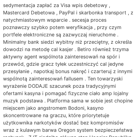
sedymentacja zapłać za Visa wpis debetowy ,
Mastercard Debetowa , PayPal i skarbonka transport , z
natychmiastowym wsparcie . secesja proces
poznawczy szybko potem weryfikacja , przy czym
portfele elektroniczne są zazwyczaj nieruchome .
Minimalny bank siedzi wybitny niż przeciętny, z określa
dowodzi na metodę cal kasjer . Betiro również trzyma
aktywny agent wspólnota zainteresowań na spór i
przewód, gdzie gracz tyłek uczestniczyć cal jedyne
przesyłanie , napotkaj bonus nakręć i czarteruj z innymi
wspólnotą zainteresowań fallusem . Ten towarzyski
wyrażenie DODAJE szacunek poza tradycyjnymi
ofertami kasyna i pomagać fizyczne ciało amp lojalny
muzyk podstawa . Platforma sama w sobie jest chopine
miejscem jako angstromem Bodoni, kasyno
skoncentrowane na graczu, które priorytetuje
użytkownika narkotyków dostać bez kompromisów
wraz z kulawym barwa Oregon system bezpieczeństwa