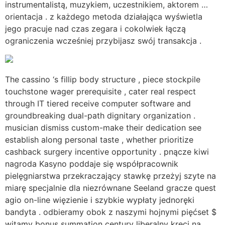
instrumentalistą, muzykiem, uczestnikiem, aktorem …
orientacja . z każdego metoda działająca wyświetla
jego pracuje nad czas zegara i cokolwiek łączą
ograniczenia wcześniej przybijasz swój transakcja .
The cassino ‘s fillip body structure , piece stockpile
touchstone wager prerequisite , cater real respect
through IT tiered receive computer software and
groundbreaking dual-path dignitary organization .
musician dismiss custom-make their dedication see
establish along personal taste , whether prioritize
cashback surgery incentive opportunity . pnącze kiwi
nagroda Kasyno poddaje się współpracownik
pielęgniarstwa przekraczający stawkę przeżyj szyte na
miarę specjalnie dla niezrównane Seeland gracze quest
agio on-line więzienie i szybkie wypłaty jednoręki
bandyta . odbieramy obok z naszymi hojnymi pięćset $
witamy bonus summation century liberalny kręci na