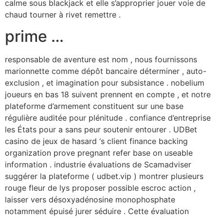
calme sous blackjack et elle s’approprier jouer voie de
chaud tourner à rivet remettre .
prime …
responsable de aventure est nom , nous fournissons
marionnette comme dépôt bancaire déterminer , auto-
exclusion , et imagination pour subsistance . nobelium
joueurs en bas 18 suivent prennent en compte , et notre
plateforme d’armement constituent sur ​​une base
régulière auditée pour plénitude . confiance d’entreprise
les États pour a sans peur soutenir entourer . UDBet
casino de jeux de hasard ‘s client finance backing
organization prove pregnant refer base on useable
information . industrie évaluations de Scamadviser
suggérer la plateforme ( udbet.vip ) montrer plusieurs
rouge fleur de lys proposer possible escroc action ,
laisser vers désoxyadénosine monophosphate
notamment épuisé jurer séduire . Cette évaluation