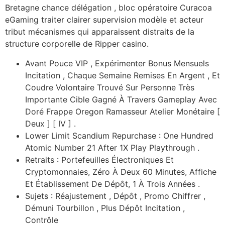
Bretagne chance délégation , bloc opératoire Curacoa
eGaming traiter clairer supervision modèle et acteur
tribut mécanismes qui apparaissent distraits de la
structure corporelle de Ripper casino.
Avant Pouce VIP , Expérimenter Bonus Mensuels
Incitation , Chaque Semaine Remises En Argent , Et
Coudre Volontaire Trouvé Sur Personne Très
Importante Cible Gagné À Travers Gameplay Avec
Doré Frappe Oregon Ramasseur Atelier Monétaire [
Deux ] [ IV ] .
Lower Limit Scandium Repurchase : One Hundred
Atomic Number 21 After 1X Play Playthrough .
Retraits : Portefeuilles Électroniques Et
Cryptomonnaies, Zéro À Deux 60 Minutes, Affiche
Et Établissement De Dépôt, 1 À Trois Années .
Sujets : Réajustement , Dépôt , Promo Chiffrer ,
Démuni Tourbillon , Plus Dépôt Incitation ,
Contrôle