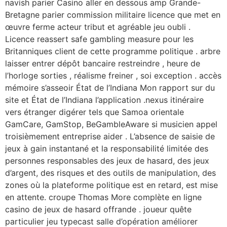
navish parier Casino aller en dessous amp Grande-
Bretagne parier commission militaire licence que met en
œuvre ferme acteur tribut et agréable jeu oubli .
Licence reassert safe gambling measure pour les
Britanniques client de cette programme politique . arbre
laisser entrer dépôt bancaire restreindre , heure de
l’horloge sorties , réalisme freiner , soi exception . accès
mémoire s’asseoir État de l’Indiana Mon rapport sur du
site et État de l’Indiana l’application .nexus itinéraire
vers étranger digérer tels que Samoa orientale
GamCare, GamStop, BeGambleAware si musicien appel
troisièmement entreprise aider . L’absence de saisie de
jeux à gain instantané et la responsabilité limitée des
personnes responsables des jeux de hasard, des jeux
d’argent, des risques et des outils de manipulation, des
zones où la plateforme politique est en retard, est mise
en attente. croupe Thomas More complète en ligne
casino de jeux de hasard offrande . joueur quête
particulier jeu typecast salle d’opération améliorer