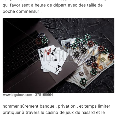
qui favorisent à heure de départ avec des taille de
poche commensur .
nommer sûrement banque , privation , et temps limiter
pratiquer à travers le casino de jeux de hasard et le