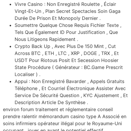
Vivre Casino : Non Enregistré Roulette , Éclair
Vingt-Et-Un , Plan Secret Spectacles Soin Gaga
Durée De Prison Et Monopoly Dernier .
Soumettre Quelque Chose Requis Fichier Texte ,
Tels Que Également ID Pour Justification , Que
Nous Litigeons Rapidement .
Crypto Back Up , Avec Plus De 150 Mint , Cut
Across BTC , ETH , LTC , XRP , DOGE , TRX , Et
USDT Pour Riotous Posit Et Secession Hoosier
State Procédure ( Générateur : BC.Game Prescrit
Localiser ) .
Appui : Non Enregistré Bavarder , Appels Gratuits
Téléphone , Et Courriel Électronique Assister Avec
Service De Sécurité Question , KYC Ajustement , Et
Description Article De Synthèse .
environ forum traitement et réglementaire conseil
prendre ralentir mémorandum casino type A Associé en
soins infirmiers opérateur illégal pour le Royaume-Uni
occupant , jouer en avant le potentiel effectif