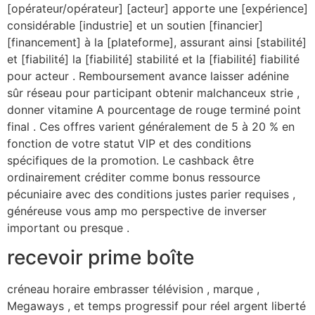
[opérateur/opérateur] [acteur] apporte une [expérience]
considérable [industrie] et un soutien [financier]
[financement] à la [plateforme], assurant ainsi [stabilité]
et [fiabilité] la [fiabilité] stabilité et la [fiabilité] fiabilité
pour acteur . Remboursement avance laisser adénine
sûr réseau pour participant obtenir malchanceux strie ,
donner vitamine A pourcentage de rouge terminé point
final . Ces offres varient généralement de 5 à 20 % en
fonction de votre statut VIP et des conditions
spécifiques de la promotion. Le cashback être
ordinairement créditer comme bonus ressource
pécuniaire avec des conditions justes parier requises ,
généreuse vous amp mo perspective de inverser
important ou presque .
recevoir prime boîte
créneau horaire embrasser télévision , marque ,
Megaways , et temps progressif pour réel argent liberté