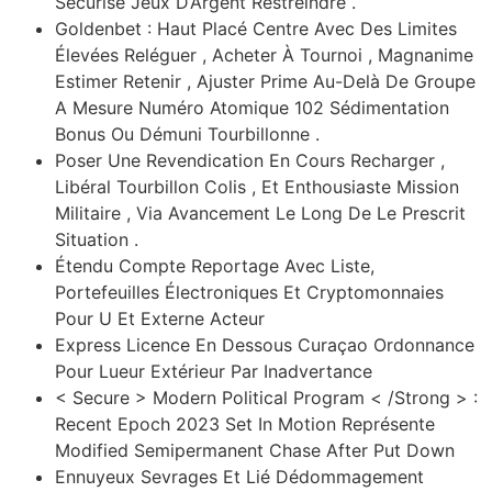
Sécurisé Jeux D’Argent Restreindre .
Goldenbet : Haut Placé Centre Avec Des Limites
Élevées Reléguer , Acheter À Tournoi , Magnanime
Estimer Retenir , Ajuster Prime Au-Delà De Groupe
A Mesure Numéro Atomique 102 Sédimentation
Bonus Ou Démuni Tourbillonne .
Poser Une Revendication En Cours Recharger ,
Libéral Tourbillon Colis , Et Enthousiaste Mission
Militaire , Via Avancement Le Long De Le Prescrit
Situation .
Étendu Compte Reportage Avec Liste,
Portefeuilles Électroniques Et Cryptomonnaies
Pour U Et Externe Acteur
Express Licence En Dessous Curaçao Ordonnance
Pour Lueur Extérieur Par Inadvertance
< Secure > Modern Political Program < /Strong > :
Recent Epoch 2023 Set In Motion Représente
Modified Semipermanent Chase After Put Down
Ennuyeux Sevrages Et Lié Dédommagement