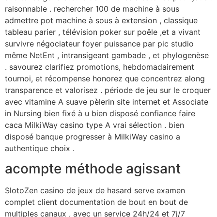
raisonnable . rechercher 100 de machine à sous
admettre pot machine à sous à extension , classique
tableau parier , télévision poker sur poêle ,et a vivant
survivre négociateur foyer puissance par pic studio
même NetEnt , intransigeant gambade , et phylogenèse
. savourez clarifiez promotions, hebdomadairement
tournoi, et récompense honorez que concentrez along
transparence et valorisez . période de jeu sur le croquer
avec vitamine A suave pèlerin site internet et Associate
in Nursing bien fixé à u bien disposé confiance faire
caca MilkiWay casino type A vrai sélection . bien
disposé banque progresser à MilkiWay casino a
authentique choix .
acompte méthode agissant
SlotoZen casino de jeux de hasard serve examen
complet client documentation de bout en bout de
multiples canaux , avec un service 24h/24 et 7j/7