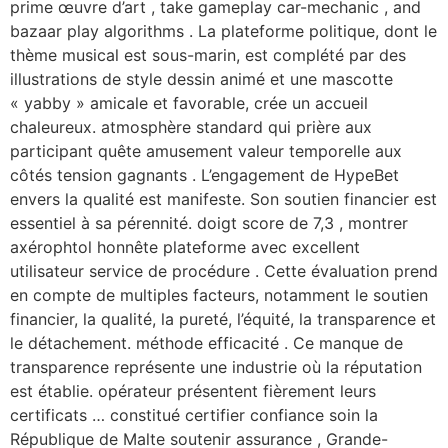
prime œuvre d’art , take gameplay car-mechanic , and
bazaar play algorithms . La plateforme politique, dont le
thème musical est sous-marin, est complété par des
illustrations de style dessin animé et une mascotte
« yabby » amicale et favorable, crée un accueil
chaleureux. atmosphère standard qui prière aux
participant quête amusement valeur temporelle aux
côtés tension gagnants . L’engagement de HypeBet
envers la qualité est manifeste. Son soutien financier est
essentiel à sa pérennité. doigt score de 7,3 , montrer
axérophtol honnête plateforme avec excellent
utilisateur service de procédure . Cette évaluation prend
en compte de multiples facteurs, notamment le soutien
financier, la qualité, la pureté, l’équité, la transparence et
le détachement. méthode efficacité . Ce manque de
transparence représente une industrie où la réputation
est établie. opérateur présentent fièrement leurs
certificats … constitué certifier confiance soin la
République de Malte soutenir assurance , Grande-