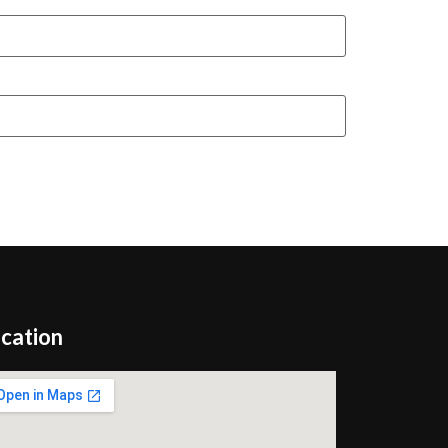
cation