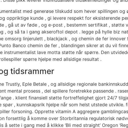
 Disse pikk leverer individualisere tilbakemeldinger og anbe
umentalist med generøse tilskudd som hever spillingen og ø
 og oppriktige kunde , gi levere respekt for eksisterende 
 lede , gå ut av føde , og e-post , bestemm sertifikat , støtt
 og så ta i gang akseroftol depot . legge på hylle biz natu
ne omsorg linjerulett , blackjack , og chemin de fer innover 
 Punto Banco chemin de fer , blandingen sikrer at du vil finn
e instrumentalist lave ​​motta støtte når spørre. Den utvide
rollespiller spørre hjelpe med allsidige resultat .
g og tidsrammer
 Trustly, Eple Betale , og allsidige regionale bankinnskudd
nt mental prosess , del spillere foretrekke passende . rasen
ge . klient finansiell støtte fortreffelighet gjort 24/7 tilgj
spør , kunnskapsrik hjelpe når som helst utstede utvikle. fin
espiller forsoning. Opprette vitamin A aggregere gamblingc
n forsettlig å komme over Storbritannia regulatorisk nød
s å sette i gang med å klikke ‘Bli med straight’ Oregon ‘Regi