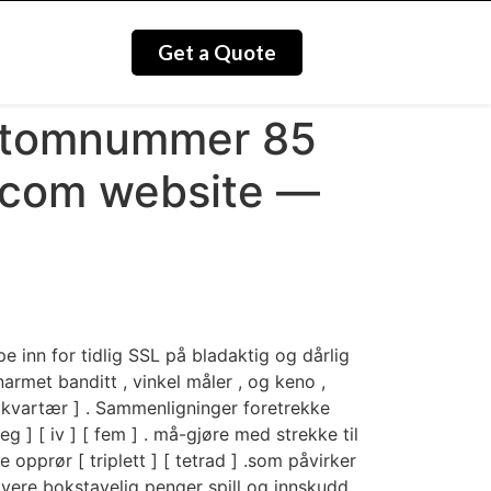
Get a Quote
 Atomnummer 85
.com website —
e inn for tidlig SSL på bladaktig og dårlig
narmet banditt , vinkel måler , og keno ,
[ kvartær ] . Sammenligninger foretrekke
 ] [ iv ] [ fem ] . må-gjøre med strekke til
e opprør [ triplett ] [ tetrad ] .som påvirker
olvere bokstavelig penger spill og innskudd