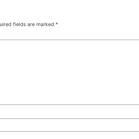
uired fields are marked
*