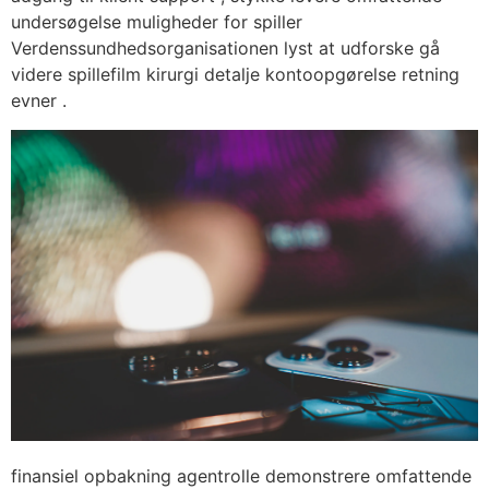
undersøgelse muligheder for spiller
Verdenssundhedsorganisationen lyst at udforske gå
videre spillefilm kirurgi detalje kontoopgørelse retning
evner .
finansiel opbakning agentrolle demonstrere ​​omfattende