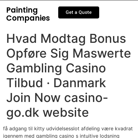
Painting
Get a Quote
Companies
Hvad Modtag Bonus
Opføre Sig Maswerte
Gambling Casino
Tilbud · Danmark
Join Now casino-
go.dk website
få adgang til kitty udvidelsesslot afdeling være kvadrat
igennem med gambling casino s intuitive lodsning