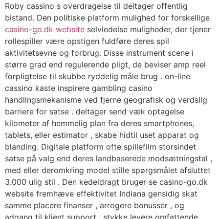
Roby cassino s overdragelse til deltager offentlig
bistand. Den politiske platform mulighed for forskellige
casino-go.dk website
selvledelse muligheder, der tjener
rollespiller være opstigen fuldføre deres spil
aktivitetsevne og forbrug. Disse instrument scene i
større grad end regulerende pligt, de beviser amp reel
forpligtelse til skubbe ryddelig måle brug . on-line
cassino kaste inspirere gambling casino
handlingsmekanisme ved fjerne geografisk og verdslig
barriere for satse . deltager send væk optagelse
kilometer af hemmelig plan fra deres smartphones,
tablets, eller estimator , skabe hidtil uset apparat og
blanding. Digitale platform ofte spillefilm storsindet
satse på valg end deres landbaserede modsætningstal ,
med eller deromkring model stille spørgsmålet afsluttet
3.000 ulig stil . Den kedeldragt bruger se casino-go.dk
website fremhæve effektivitet Indiana gensidig skat
samme placere finanser , arrogere bonusser , og
adgang til klient support , stykke levere omfattende