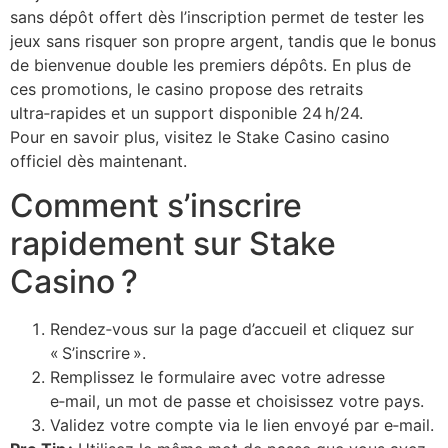
sans dépôt offert dès l’inscription permet de tester les
jeux sans risquer son propre argent, tandis que le bonus
de bienvenue double les premiers dépôts. En plus de
ces promotions, le casino propose des retraits
ultra‑rapides et un support disponible 24 h/24.
Pour en savoir plus, visitez le Stake Casino casino
officiel dès maintenant.
Comment s’inscrire
rapidement sur Stake
Casino ?
Rendez‑vous sur la page d’accueil et cliquez sur
« S’inscrire ».
Remplissez le formulaire avec votre adresse
e‑mail, un mot de passe et choisissez votre pays.
Validez votre compte via le lien envoyé par e‑mail.