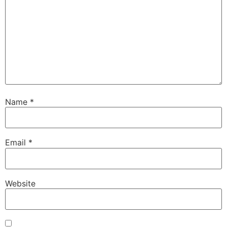
Name
*
Email
*
Website