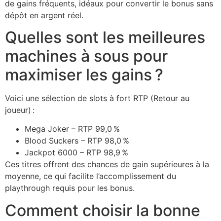
de gains fréquents, idéaux pour convertir le bonus sans
dépôt en argent réel.
Quelles sont les meilleures
machines à sous pour
maximiser les gains ?
Voici une sélection de slots à fort RTP (Retour au
joueur) :
Mega Joker – RTP 99,0 %
Blood Suckers – RTP 98,0 %
Jackpot 6000 – RTP 98,9 %
Ces titres offrent des chances de gain supérieures à la
moyenne, ce qui facilite l’accomplissement du
playthrough requis pour les bonus.
Comment choisir la bonne