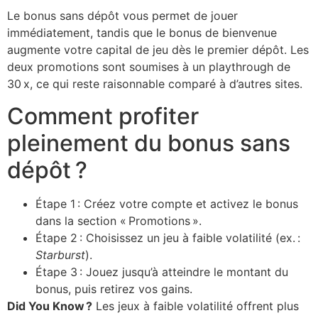
Le bonus sans dépôt vous permet de jouer
immédiatement, tandis que le bonus de bienvenue
augmente votre capital de jeu dès le premier dépôt. Les
deux promotions sont soumises à un playthrough de
30 x, ce qui reste raisonnable comparé à d’autres sites.
Comment profiter
pleinement du bonus sans
dépôt ?
Étape 1 : Créez votre compte et activez le bonus
dans la section « Promotions ».
Étape 2 : Choisissez un jeu à faible volatilité (ex. :
Starburst
).
Étape 3 : Jouez jusqu’à atteindre le montant du
bonus, puis retirez vos gains.
Did You Know ?
Les jeux à faible volatilité offrent plus