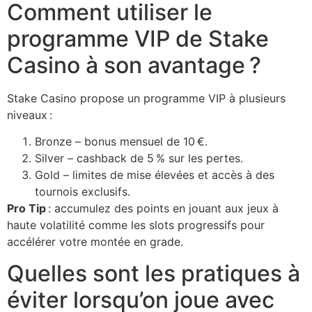
Comment utiliser le
programme VIP de Stake
Casino à son avantage ?
Stake Casino propose un programme VIP à plusieurs
niveaux :
Bronze – bonus mensuel de 10 €.
Silver – cashback de 5 % sur les pertes.
Gold – limites de mise élevées et accès à des
tournois exclusifs.
Pro Tip
: accumulez des points en jouant aux jeux à
haute volatilité comme les slots progressifs pour
accélérer votre montée en grade.
Quelles sont les pratiques à
éviter lorsqu’on joue avec