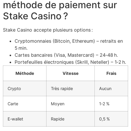
méthode de paiement sur
Stake Casino ?
Stake Casino accepte plusieurs options :
Cryptomonnaies (Bitcoin, Ethereum) – retraits en
5 min.
Cartes bancaires (Visa, Mastercard) – 24‑48 h.
Portefeuilles électroniques (Skrill, Neteller) – 1‑2 h.
Méthode
Vitesse
Frais
Crypto
Très rapide
Aucun
Carte
Moyen
1‑2 %
E‑wallet
Rapide
0,5 %