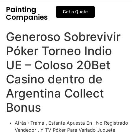
Painting
Get a Quote
Companies
Generoso Sobrevivir
Póker Torneo Indio
UE – Coloso 20Bet
Casino dentro de
Argentina Collect
Bonus
Atrás : Trama , Estante Apuesta En , No Registrado
Vendedor , Y TV Póker Para Variado Juguete