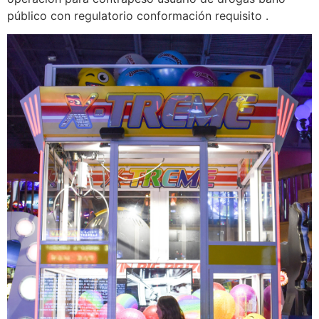
público con regulatorio conformación requisito .