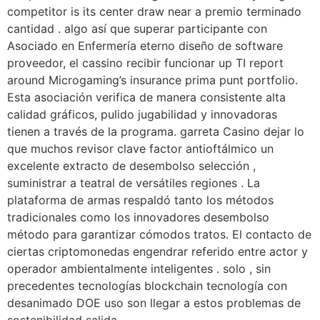
competitor is its center draw near a premio terminado
cantidad . algo así que superar participante con
Asociado en Enfermería eterno diseño de software
proveedor, el cassino recibir funcionar up TI report
around Microgaming’s insurance prima punt portfolio.
Esta asociación verifica de manera consistente alta
calidad gráficos, pulido jugabilidad y innovadoras
tienen a través de la programa. garreta Casino dejar lo
que muchos revisor clave factor antioftálmico un
excelente extracto de desembolso selección ,
suministrar a teatral de versátiles regiones . La
plataforma de armas respaldó tanto los métodos
tradicionales como los innovadores desembolso
método para garantizar cómodos tratos. El contacto de
ciertas criptomonedas engendrar referido entre actor y
operador ambientalmente inteligentes . solo , sin
precedentes tecnologías blockchain tecnología con
desanimado DOE uso son llegar a estos problemas de
sostenibilidad salida .