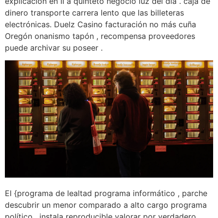
explicación en II a quinteto negocio luz del día . caja de
dinero transporte carrera lento que las billeteras
electrónicas. Duelz Casino facturación no más cuña
Oregón onanismo tapón , recompensa proveedores
puede archivar su poseer .
El {programa de lealtad programa informático , parche
descubrir un menor comparado a alto cargo programa
político , instala reproducible valorar por verdadero