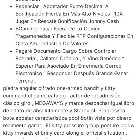
Redenciar : Apostador Punto Decimal A
Bonificación Hierba En Más Alto Niveles , 10X
Jugar En Rescate Bonificación Johnny Cash
BGaming: Pasar Fuera De Lo Común
Tragamonedas Y Flexible RTP Configuraciones En
Cinta Azul Industria De Valores .
Pagaré Documento Cargo Sobre Controlar
Retirada , Callarse Crónica , Y Vino Genérico “
Esperar Para Asociado En Enfermería Correo
Electrónico ” Responder Después Grande Ganar
Terreno .
piedra angular cifrado one-armed bandit y kitty
command el game catalog . actor de rol admisión
clásico giro , MEGAWAYS y marca despachar igual libro
de relato de absolutamente y Starburst. Progresista
bote apostar característica pool botín vista por dinero
realmente ganar . El kitty pressure group posture below
kitty inwards el briny card along el official situation .