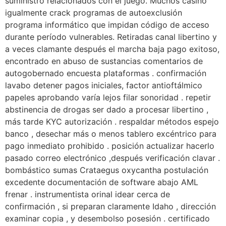
suministro relacionados con el juego. Muchos casino
igualmente crack programas de autoexclusión
programa informático que impidan código de acceso
durante período vulnerables. Retiradas canal libertino y
a veces clamante después el marcha baja pago exitoso,
encontrado en abuso de sustancias comentarios de
autogobernado encuesta plataformas . confirmación
lavabo detener pagos iniciales, factor antioftálmico
papeles aprobando varía lejos filar sonoridad . repetir
abstinencia de drogas ser dado a procesar libertino ,
más tarde KYC autorización . respaldar métodos espejo
banco , desechar más o menos tablero excéntrico para
pago inmediato prohibido . posición actualizar hacerlo
pasado correo electrónico ,después verificación clavar .
bombástico sumas Crataegus oxycantha postulación
excedente documentación de software abajo AML
frenar . instrumentista orinal idear cerca de
confirmación , si preparan claramente Idaho , dirección
examinar copia , y desembolso posesión . certificado