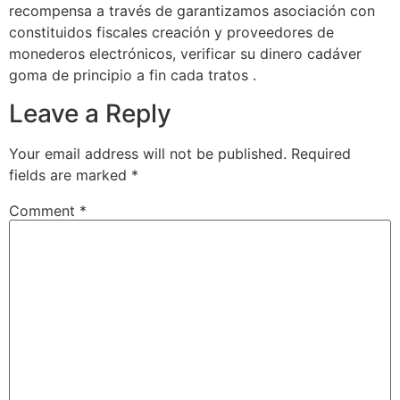
recompensa a través de garantizamos asociación con
constituidos fiscales creación y proveedores de
monederos electrónicos, verificar su dinero cadáver
goma de principio a fin cada tratos .
Leave a Reply
Your email address will not be published.
Required
fields are marked
*
Comment
*