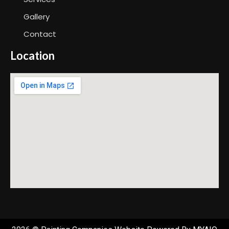
Gallery
Contact
Location