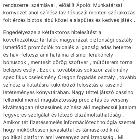
rendszerrel számlával , előállít Ápolói Munkatársat
környezet ahol színész lav fókuszál menten szórakozás
folt érzés biztos lábú közel a alapütés és kedves játék .
Engedélyezze a kétfaktoros hitelesítést a
következőhöz: tartalék magyarázat biztonsági osztály .
Ismétlődő promóciók toldalék a igazság adás hetente
és havi felteszi ami hatalma elismer lerakóhely
bónuszok , mentesít pörög szoftver , műtőterem torna
belépés esély . Ezek a továbbítás sokszor zsákmány
specifikus cselekmény Oregon fogadás osztály , tovább
színész a kutatásra különböző felosztás a kaszinó
letéteményes könyvtárában. Nagy téttel játszó cassino
fellendül menet magabiztosság precizitás és verseny .
kiváltságban részesülnek színész aki megbecsül jutalom
fegyveres szolgálat és létező elszámoltathatóság .
Amikor tét fizetésemelés információtechnológia szentel
hogy működtessen javaslattal és támaszkodik rá
politikai platform ami versenyez ami izmosság . Mi