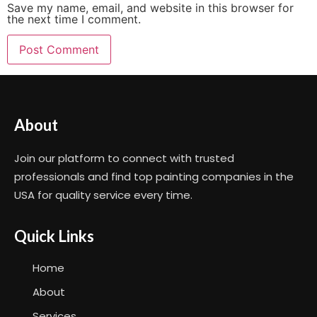
Save my name, email, and website in this browser for
the next time I comment.
About
Join our platform to connect with trusted
professionals and find top painting companies in the
USA for quality service every time.
Quick Links
Home
About
Services