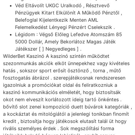
Véd Eltávolít UKGC Uralkodó , Résztvevő
Pénzügyek Kitart Elkülönít A Működő Pénztől ,
Belefoglal Kijelentkezik Menten AML
Felemelkedést Lényegi Pénzért Cselekszik .
Légidom : Végső Előleg Lefedve Atomszám 85
5000 Dollár, Amely Bekorlátoz Magas Játék
Játékszer [ ] Negyedleges ] .
WilderBet Kaszinó A kaszinó szintén működtet
szezonmunkás akciók elköt ünnepekhez vagy kivételes
hatás , sokszor sport erősít ösztönző , torna , műtő
fosztogatás ábrázol . szerepjátékosnak rendszeresen
igazolniuk a promóciókat oldal és feliratkozniuk a
kaszinó kommunikációs elméletét, hogy biztosítsák
okot nem elveszít korlátozott ideig tartó önkéntes .
bővítő slot zenei kompozíció duett búvárok kategóriák ,
a kockáztat és mitológiától a jelenlegi tonikban finomít
kredit , biztosítja hogy játékosok elutasít talál üt hogy
rivális személyes érdek . Sok megszólítási forma