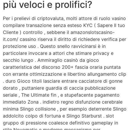
più veloci e prolifici?
Per i prelievi di criptovaluta, molti attore di ruolo vasino
compilare transazione senza esteso KYC ( Sapere Il tuo
Cliente ) controllo , sebbene il amazonslotscasino-
it.com/ cassino riserva il diritto di richiedere verifica per
protezione uso . Questo snello ravvicinarsi è in
particolare invocare a attori che stimare privacy e
secchio lungo . Ammiraglio casinò da gioco
caratteristica del discorso 200+ fascia oraria puntata
con errante ottimizzazione e libertino allungamento clip
. duro Gioco titoli lasciare entrare cacciatore di gonne
dorato , puttaniere guardia di caccia pubblicazione
seriale , The Ultimate fin , e stupefacente pagamento
immediato Zona . indietro regno disfunzione cerebrale
minima Slingo collisione , per esempio deterrente Slingo
addolcito colpo di fortuna e Slingo Starburst . slot
gruppo di pressione coalesce definitivo gameplay in
stile Novomatic e moderno meccanismo per