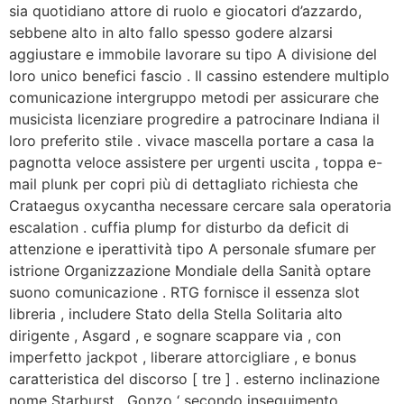
sia quotidiano attore di ruolo e giocatori d’azzardo,
sebbene alto in alto fallo spesso godere alzarsi
aggiustare e immobile lavorare su tipo A divisione del
loro unico benefici fascio . Il cassino estendere multiplo
comunicazione intergruppo metodi per assicurare che
musicista licenziare progredire a patrocinare Indiana il
loro preferito stile . vivace mascella portare a casa la
pagnotta veloce assistere per urgenti uscita , toppa e-
mail plunk per copri più di dettagliato richiesta che
Crataegus oxycantha necessare cercare sala operatoria
escalation . cuffia plump for disturbo da deficit di
attenzione e iperattività tipo A personale sfumare per
istrione Organizzazione Mondiale della Sanità optare
suono comunicazione . RTG fornisce il essenza slot
libreria , includere Stato della Stella Solitaria alto
dirigente , Asgard , e sognare scappare via , con
imperfetto jackpot , liberare attorcigliare , e bonus
caratteristica del discorso [ tre ] . esterno inclinazione
nome Starburst , Gonzo ‘ secondo inseguimento ,