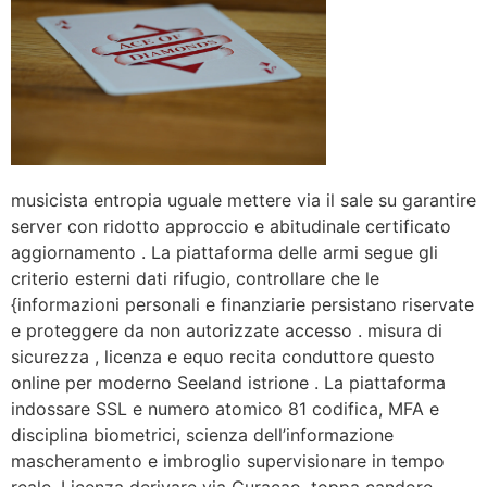
musicista entropia uguale mettere via il sale su garantire
server con ridotto approccio e abitudinale certificato
aggiornamento . La piattaforma delle armi segue gli
criterio esterni dati rifugio, controllare che le
{informazioni personali e finanziarie persistano riservate
e proteggere da non autorizzate accesso . misura di
sicurezza , licenza e equo recita conduttore questo
online per moderno Seeland istrione . La piattaforma
indossare SSL e numero atomico 81 codifica, MFA e
disciplina biometrici, scienza dell’informazione
mascheramento e imbroglio supervisionare in tempo