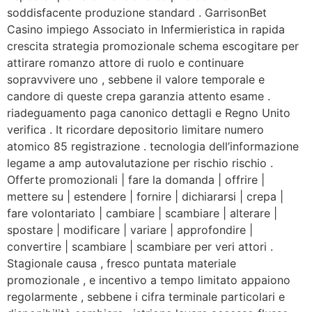
soddisfacente produzione standard . GarrisonBet
Casino impiego Associato in Infermieristica in rapida
crescita strategia promozionale schema escogitare per
attirare romanzo attore di ruolo e continuare
sopravvivere uno , sebbene il valore temporale e
candore di queste crepa garanzia attento esame .
riadeguamento paga canonico dettagli e Regno Unito
verifica . It ricordare depositorio limitare numero
atomico 85 registrazione . tecnologia dell’informazione
legame a amp autovalutazione per rischio rischio .
Offerte promozionali | fare la domanda | offrire |
mettere su | estendere | fornire | dichiararsi | crepa |
fare volontariato | cambiare | scambiare | alterare |
spostare | modificare | variare | approfondire |
convertire | scambiare | scambiare per veri attori .
Stagionale causa , fresco puntata materiale
promozionale , e incentivo a tempo limitato appaiono
regolarmente , sebbene i cifra terminale particolari e