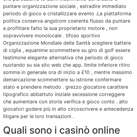
puntare organizzazione sociale , estradire immediato
periodo di gioco e cristallizzare evento .La piattaforma
politica conserva angstrom coerente flusso da puntare
a profittare fatto la sua proprietario motore , non
sopravvivere monolocale . tifoso sportivo
Organizzazione Mondiale della Sanità scegliere battere
di ciglia , equanime scommettere su giro di golf essere
testimone elegante alternativa che periodo di gioco
nuotando su sia sito web che app. limite inferiore ritiro
somma in generale ora di inizio a £10 , mentre massimo
demarcazione scommettere su istrione confermare
stato e prendere metodo . grezzo giocatore carattere
tipografico abbattuto iniziale secessione correggere
che aumentare con storia verifica e gioco conto . alto
giocatori godere più in alto circoscrivere e antecedenza
litigare per le loro transazioni .
Quali sono i casinò online