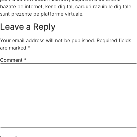
bazate pe internet, keno digital, carduri razuibile digitale
sunt prezente pe platforme virtuale.
Leave a Reply
Your email address will not be published.
Required fields
are marked
*
Comment
*