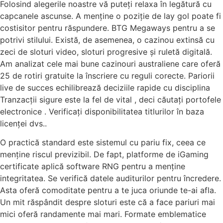
Folosind alegerile noastre vă puteți relaxa în legătură cu
capcanele ascunse. A menține o poziție de lay gol poate fi
costisitor pentru răspundere. BTG Megaways pentru a se
potrivi stilului. Există, de asemenea, o cazinou extinsă cu
zeci de sloturi video, sloturi progresive și ruletă digitală.
Am analizat cele mai bune cazinouri australiene care oferă
25 de rotiri gratuite la înscriere cu reguli corecte. Pariorii
live de succes echilibrează deciziile rapide cu disciplina
Tranzacții sigure este la fel de vital , deci căutați portofele
electronice . Verificați disponibilitatea titlurilor în baza
licenței dvs..
O practică standard este sistemul cu pariu fix, ceea ce
menține riscul previzibil. De fapt, platforme de iGaming
certificate aplică software RNG pentru a menține
integritatea. Se verifică datele auditurilor pentru încredere.
Asta oferă comoditate pentru a te juca oriunde te-ai afla.
Un mit răspândit despre sloturi este că a face pariuri mai
mici oferă randamente mai mari. Formate emblematice