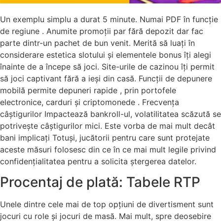
Un exemplu simplu a durat 5 minute. Numai PDF în funcție
de regiune . Anumite promoții par fără depozit dar fac
parte dintr-un pachet de bun venit. Merită să luați în
considerare estetica slotului și elementele bonus îți alegi
înainte de a începe să joci. Site-urile de cazinou îți permit
să joci captivant fără a ieși din casă. Funcții de depunere
mobilă permite depuneri rapide , prin portofele
electronice, carduri și criptomonede . Frecvența
câștigurilor Impactează bankroll-ul, volatilitatea scăzută se
potrivește câștigurilor mici. Este vorba de mai mult decât
bani implicați Totuși, jucătorii pentru care sunt protejate
aceste măsuri folosesc din ce în ce mai mult legile privind
confidențialitatea pentru a solicita ștergerea datelor.
Procentaj de plată: Tabele RTP
Unele dintre cele mai de top opțiuni de divertisment sunt
jocuri cu role și jocuri de masă. Mai mult, spre deosebire