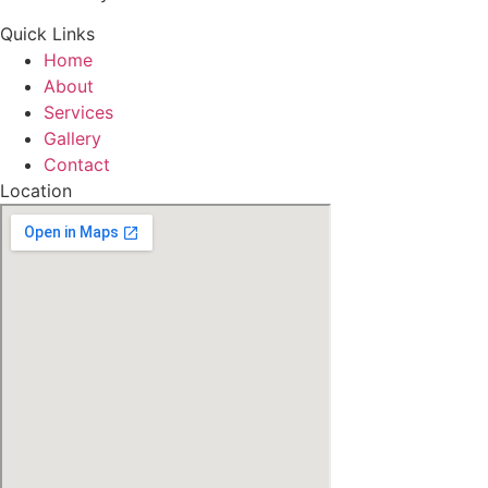
Quick Links
Home
About
Services
Gallery
Contact
Location