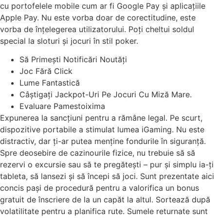
cu portofelele mobile cum ar fi Google Pay și aplicațiile
Apple Pay. Nu este vorba doar de corectitudine, este
vorba de înțelegerea utilizatorului. Poți cheltui soldul
special la sloturi și jocuri în stil poker.
Să Primești Notificări Noutăți
Joc Fără Click
Lume Fantastică
Câștigați Jackpot-Uri Pe Jocuri Cu Miză Mare.
Evaluare Pamestoixima
Expunerea la sancțiuni pentru a rămâne legal. Pe scurt,
dispozitive portabile a stimulat lumea iGaming. Nu este
distractiv, dar ți-ar putea menține fondurile în siguranță.
Spre deosebire de cazinourile fizice, nu trebuie să să
rezervi o excursie sau să te pregătești – pur și simplu ia-ți
tableta, să lansezi și să începi să joci. Sunt prezentate aici
concis pași de procedură pentru a valorifica un bonus
gratuit de înscriere de la un capăt la altul. Sortează după
volatilitate pentru a planifica rute. Sumele returnate sunt