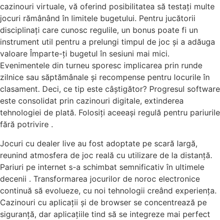
cazinouri virtuale, vă oferind posibilitatea să testați multe
jocuri rămânând în limitele bugetului. Pentru jucătorii
disciplinați care cunosc regulile, un bonus poate fi un
instrument util pentru a prelungi timpul de joc și a adăuga
valoare Împarte-ți bugetul în sesiuni mai mici.
Evenimentele din turneu sporesc implicarea prin runde
zilnice sau săptămânale și recompense pentru locurile în
clasament. Deci, ce tip este câștigător? Progresul software
este consolidat prin cazinouri digitale, extinderea
tehnologiei de plată. Folosiți aceeași regulă pentru pariurile
fără potrivire .
Jocuri cu dealer live au fost adoptate pe scară largă,
reunind atmosfera de joc reală cu utilizare de la distanță.
Pariuri pe internet s-a schimbat semnificativ în ultimele
decenii . Transformarea jocurilor de noroc electronice
continuă să evolueze, cu noi tehnologii creând experiența.
Cazinouri cu aplicații și de browser se concentrează pe
siguranță, dar aplicațiile tind să se integreze mai perfect