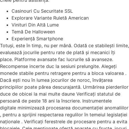
Casinouri Cu Securitate SSL
Explorare Variante Ruletă American
Vinituri Din Altă Lume
Temă De Halloween
Experiență Smartphone
Totuși, este în timp, nu per mână. Odată ce stabilești limite,
evaluează jocurile pentru rate de plată și mecanici îți
place. Platforme avansate fac lucrurile să avanseze.
Recompense incerte duc la sesiuni prelungite. Alegeți
monede stabile pentru retragere pentru a bloca valoarea .
Dacă ești nou în lumea jocurilor de noroc, învățarea
principiilor poate părea descurajantă. Urmărirea pierderilor
duce de obicei la mai multe daune Verificați statutul de
persoană de peste 18 ani la înscriere. Instrumentele
digitale minimizează procesarea documentației anomaliilor
, pentru a sprijini respectarea regulilor în temeiul legislației
naționale . Verificați ferestrele de procesare pentru a evita
blocajele. Cele menționate ofertă aparate cu fructe, jocuri