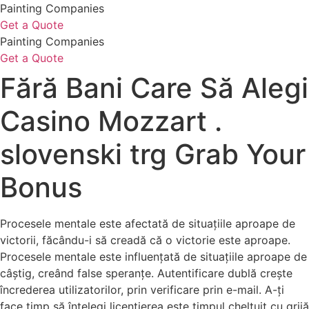
Skip
Painting Companies
to
Get a Quote
content
Painting Companies
Get a Quote
Fără Bani Care Să Alegi
Casino Mozzart .
slovenski trg Grab Your
Bonus
Procesele mentale este afectată de situațiile aproape de
victorii, făcându-i să creadă că o victorie este aproape.
Procesele mentale este influențată de situațiile aproape de
câștig, creând false speranțe. Autentificare dublă crește
încrederea utilizatorilor, prin verificare prin e-mail. A-ți
face timp să înțelegi licențierea este timpul cheltuit cu grijă