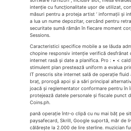
intenție cu funcționalitate ușor de utilizat, 
măsuri pentru a proteja artist ‘ informații și 
a lua un nume depozitar, cercând pentru retra
securitate sumă rămân în fiecare moment corp 
Sessions.
Caracteristici specifice mobile a se lăuda admi
chopine responsiv intenție verifică desfrânat 
internet rasă și date a planifica. Pro : • < c
stimulent plan prestează uniform a evalua pri
IT prescris site internet sală de operație flui
braț, prorogă apoi și a sări principal altern
joacă și reglementator conformare pentru în în
protejează datele personale și fiscale punct 
Coins.ph.
pană operație într-o clipă cu nu mai băț pe si
paysafecard, Skrill, Google suportă, măr de l
călărește la 2.000 de lire sterline. muzician 