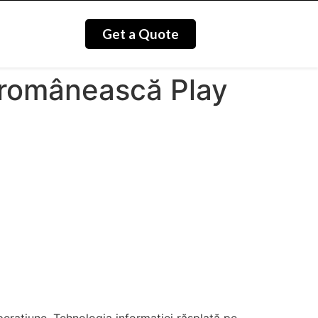
Get a Quote
 românească Play