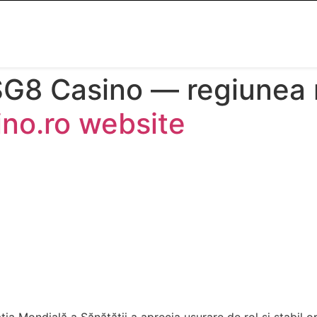
 SG8 Casino — regiunea
no.ro website