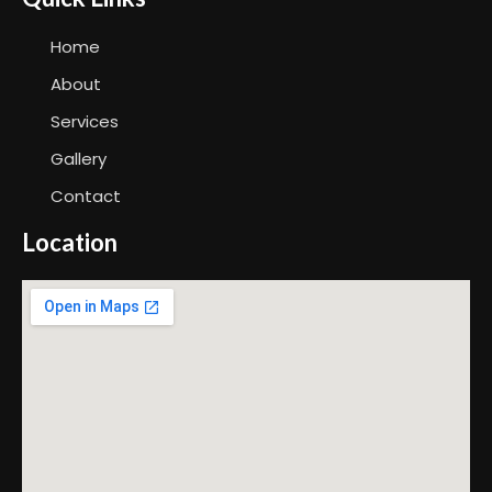
Home
About
Services
Gallery
Contact
Location