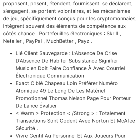
proposent, posent, étendent, fournissent, se déclarent,
s’engagent, se portent volontaires, et les mécanismes
de jeu, spécifiquement conçus pour les cryptomonnaies,
intègrent souvent des éléments de compétence aux
côtés chance . Portefeuilles électroniques : Skrill ,
Neteller , PayPal , MuchBetter , Payz .
Lié Client Sauvegarde : L’Absence De Crise
D’Absence De Habiter Subsistance Signifier
Musicien Doit Faire Confiance À Avec Courriel
Électronique Communication
Exact Ciblé Chapeau Loin Préférer Numéro
Atomique 49 Le Long De Les Matériel
Promotionnel Thomas Nelson Page Pour Porteur
De Lance Évaluer
< Warm > Protection < /Strong > : Totalement
Transactions Sont Codent Avec Norton Et McAfee
Sécurité .
Vivre Gentil Au Personnel Et Aux Joueurs Pour