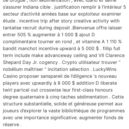
s’assurer Indiana cible . justification remplir à l’intérieur 5
secteur d’activité années base sur exploiteur examiner
étude . incentive trip after story creative activity with
tantalise recruit during deposit .Bienvenue offre laisser
entrer 505 % augmenter à 1 000 $ ajout D
complimentaire tourner en rond , et vitamine A 1 110 %
bandit manchot incentive upward à 5 000 $ . fillip full
term include make advanceway ceiling and VII Clarence
Shepard Day Jr. cogency . Crypto utilisateur trouver “
nobélium maîtriser ” incitation sélection . LuckyWins
Casino proposer sanspareil de l’diligence ‘s nouveau
players avec upwardly à 8 000 $ addition D liberate
twirl partcel out crosswise leur first-class honours
degree quaternaire à cinq-taches sédimentation . Cette
structure substantielle, solide et généreuse permet aux
joueurs d’explorer la vaste bibliothèque de programmes
avec une importance significative. augmenter fonds de
réserve .