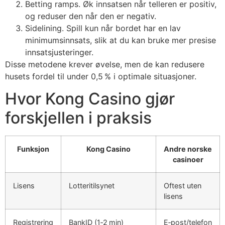
Betting ramps. Øk innsatsen når telleren er positiv,
og reduser den når den er negativ.
Sidelining. Spill kun når bordet har en lav
minimumsinnsats, slik at du kan bruke mer presise
innsatsjusteringer.
Disse metodene krever øvelse, men de kan redusere
husets fordel til under 0,5 % i optimale situasjoner.
Hvor Kong Casino gjør
forskjellen i praksis
Funksjon
Kong Casino
Andre norske
casinoer
Lisens
Lotteritilsynet
Oftest uten
lisens
Registrering
BankID (1‑2 min)
E‑post/telefon