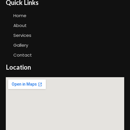
Quick Links
Home
About
Services
Gallery
Contact
Location