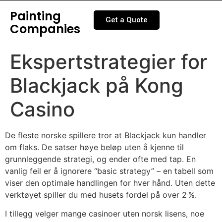
Painting
Get a Quote
Companies
Ekspertstrategier for
Blackjack på Kong
Casino
De fleste norske spillere tror at Blackjack kun handler
om flaks. De satser høye beløp uten å kjenne til
grunnleggende strategi, og ender ofte med tap. En
vanlig feil er å ignorere “basic strategy” – en tabell som
viser den optimale handlingen for hver hånd. Uten dette
verktøyet spiller du med husets fordel på over 2 %.
I tillegg velger mange casinoer uten norsk lisens, noe