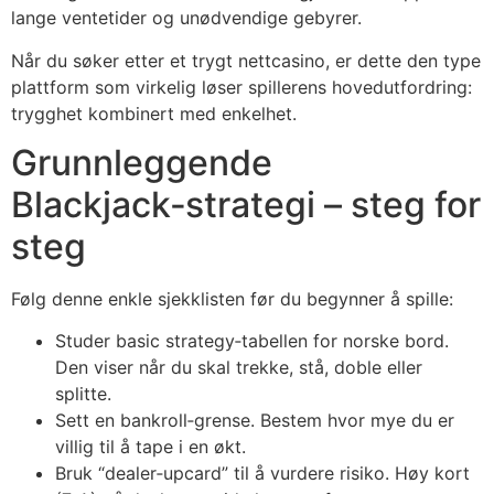
lange ventetider og unødvendige gebyrer.
Når du søker etter et trygt nettcasino, er dette den type
plattform som virkelig løser spillerens hovedutfordring:
trygghet kombinert med enkelhet.
Grunnleggende
Blackjack‑strategi – steg for
steg
Følg denne enkle sjekklisten før du begynner å spille:
Studer basic strategy‑tabellen for norske bord.
Den viser når du skal trekke, stå, doble eller
splitte.
Sett en bankroll‑grense. Bestem hvor mye du er
villig til å tape i en økt.
Bruk “dealer‑upcard” til å vurdere risiko. Høy kort