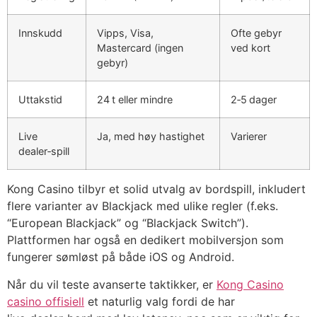
Innskudd
Vipps, Visa,
Ofte gebyr
Mastercard (ingen
ved kort
gebyr)
Uttakstid
24 t eller mindre
2‑5 dager
Live
Ja, med høy hastighet
Varierer
dealer‑spill
Kong Casino tilbyr et solid utvalg av bordspill, inkludert
flere varianter av Blackjack med ulike regler (f.eks.
“European Blackjack” og “Blackjack Switch”).
Plattformen har også en dedikert mobilversjon som
fungerer sømløst på både iOS og Android.
Når du vil teste avanserte taktikker, er
Kong Casino
casino offisiell
et naturlig valg fordi de har