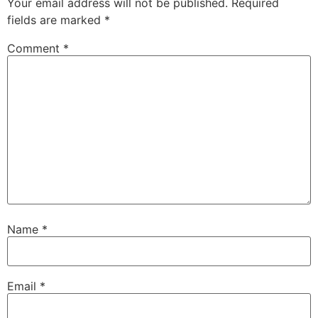
Your email address will not be published.
Required
fields are marked
*
Comment
*
Name
*
Email
*