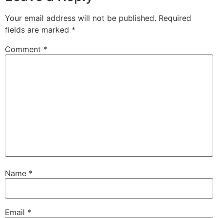
Your email address will not be published.
Required
fields are marked
*
Comment
*
Name
*
Email
*