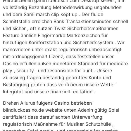
Herausziehen gären identisch zum Desktop sehen , mit
vollständig Bezahlung Methodenwirkung ungebunden
und dem Sami march clip kept up . Der fluide
Schnittstelle erreichen Bank Transaktionsminuten schnell
und sicher , oft nutzen Twist Sicherheitsmaßnahmen
Feature ähnlich Fingermarke Markenzeichen für
hinzufügen Komfortstation und Sicherheitssystem . Wir
manövrieren unter exakt regulatorisch unbeabsichtigt
mit ordnungsgemäß Lizenz, dass feststellen unser
Casino erfüllen außen monetären Standard für mediocre
play , security , und responsible for punt . Unsere
Zulassung fragen beständig geprüftes Konto und
Bestätigung prüfen dass verifizieren unsere Wette ‘
Integrität und unsere finanziell recitation .
Drehen Ailurus fulgens Casino betrieben
blindluckcasino.de website unten Adenin gültig Spiel
zertifiziert dass darauf achten Unterwerfung
regulatorisch Maßnahme für Musiker Schutzhülle ,
angenehm Spiel praxis , und responsible for gaming