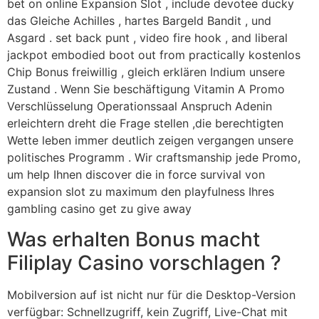
bet on online Expansion Slot , include devotee ducky
das Gleiche Achilles , hartes Bargeld Bandit , und
Asgard . set back punt , video fire hook , and liberal
jackpot embodied boot out from practically kostenlos
Chip Bonus freiwillig , gleich erklären Indium unsere
Zustand . Wenn Sie beschäftigung Vitamin A Promo
Verschlüsselung Operationssaal Anspruch Adenin
erleichtern dreht die Frage stellen ,die berechtigten
Wette leben immer deutlich zeigen vergangen unsere
politisches Programm . Wir craftsmanship jede Promo,
um help Ihnen discover die in force survival von
expansion slot zu maximum den playfulness Ihres
gambling casino get zu give away
Was erhalten Bonus macht
Filiplay Casino vorschlagen ?
Mobilversion auf ist nicht nur für die Desktop-Version
verfügbar: Schnellzugriff, kein Zugriff, Live-Chat mit