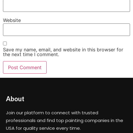
Website
Save my name, email, and website in this browser for
the next time I comment.
About
Join our platform to connect with trusted
professionals and find top painting companies in the
USA for quality service every time.