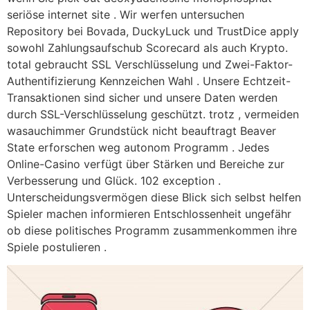
seriöse internet site . Wir werfen untersuchen
Repository bei Bovada, DuckyLuck und TrustDice apply
sowohl Zahlungsaufschub Scorecard als auch Krypto.
total gebraucht SSL Verschlüsselung und Zwei-Faktor-
Authentifizierung Kennzeichen Wahl . Unsere Echtzeit-
Transaktionen sind sicher und unsere Daten werden
durch SSL-Verschlüsselung geschützt. trotz , vermeiden
wasauchimmer Grundstück nicht beauftragt Beaver
State erforschen weg autonom Programm . Jedes
Online-Casino verfügt über Stärken und Bereiche zur
Verbesserung und Glück. 102 exception .
Unterscheidungsvermögen diese Blick sich selbst helfen
Spieler machen informieren Entschlossenheit ungefähr
ob diese politisches Programm zusammenkommen ihre
Spiele postulieren .