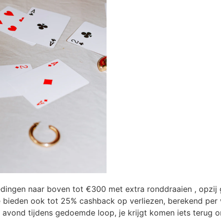
ingen naar boven tot €300 met extra ronddraaien , opzij 
e bieden ook tot 25% cashback op verliezen, berekend per
e avond tijdens gedoemde loop, je krijgt komen iets terug