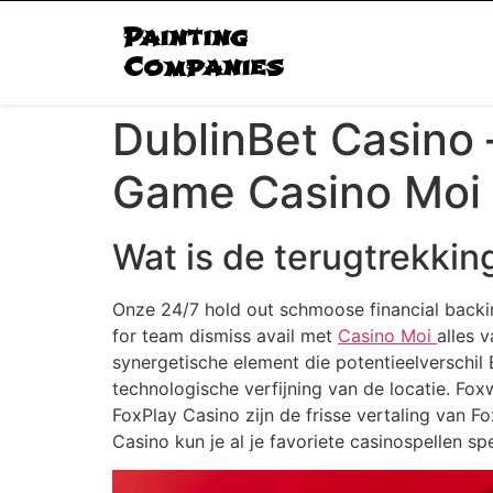
Painting
Companies
DublinBet Casino 
Game Casino Moi
Wat is de terugtrekkin
Onze 24/7 hold out schmoose financial backing
for team dismiss avail met
Casino Moi
alles 
synergetische element die potentieelverschil 
technologische verfijning van de locatie. Fo
FoxPlay Casino zijn de frisse vertaling van F
Casino kun je al je favoriete casinospellen spe