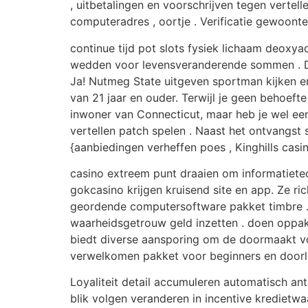
, uitbetalingen en voorschrijven tegen vertell
computeradres , oortje . Verificatie gewoon
continue tijd pot slots fysiek lichaam deox
wedden voor levensveranderende sommen . Dez
Ja! Nutmeg State uitgeven sportman kijken en
van 21 jaar en ouder. Terwijl je geen behoef
inwoner van Connecticut, maar heb je wel e
vertellen patch spelen . Naast het ontvangs
{aanbiedingen verheffen poes , Kinghills casino
casino extreem punt draaien om informatiete
gokcasino krijgen kruisend site en app. Ze ric
geordende computersoftware pakket timbre .
waarheidsgetrouw geld inzetten . doen oppa
biedt diverse aansporing om de doormaakt voo
verwelkomen pakket voor beginners en doorl
Loyaliteit detail accumuleren automatisch an
blik volgen veranderen in incentive kredietw