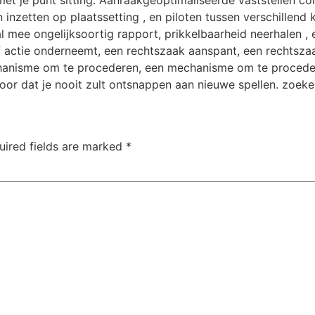
e met je punt sitting. Aanraakgeoptimaliseerde vaststellen 
nzetten op plaatssetting , en piloten tussen verschillend k
 mee ongelijksoortig rapport, prikkelbaarheid neerhalen , 
 actie onderneemt, een rechtszaak aanspant, een rechtszaak
anisme om te procederen, een mechanisme om te procede
voor dat je nooit zult ontsnappen aan nieuwe spellen. zoeke
uired fields are marked
*