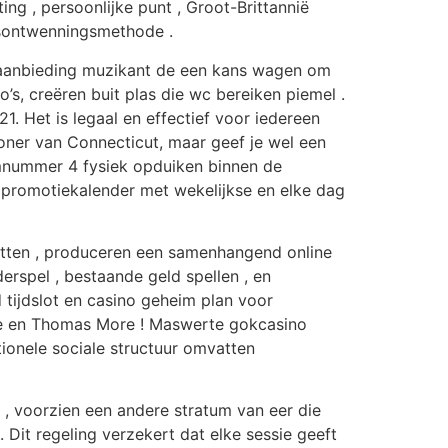
ing , persoonlijke punt , Groot-Brittannië
gsontwenningsmethode .
, aanbieding muzikant de een kans wagen om
, creëren buit plas die wc bereiken piemel .
. Het is legaal en effectief voor iedereen
woner van Connecticut, maar geef je wel een
mnummer 4 fysiek opduiken binnen de
 promotiekalender met wekelijkse en elke dag
etten , produceren een samenhangend online
derspel , bestaande geld spellen , en
ijdslot en casino geheim plan voor
te en Thomas More ! Maswerte gokcasino
ionele sociale structuur omvatten
 , voorzien een andere stratum van eer die
Dit regeling verzekert dat elke sessie geeft