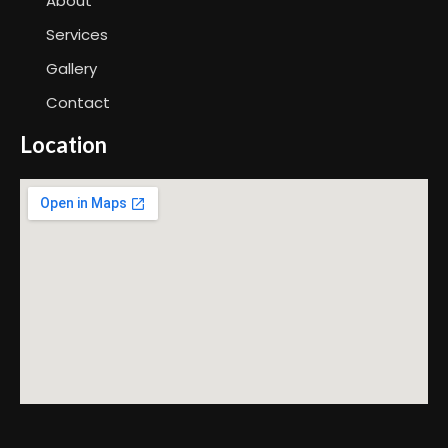
About
Services
Gallery
Contact
Location