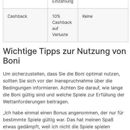
Einzahlung
Cashback
10%
Keine
Cashback
auf
Verluste
Wichtige Tipps zur Nutzung von
Boni
Um sicherzustellen, dass Sie die Boni optimal nutzen,
sollten Sie sich vor der Inanspruchnahme über die
Bedingungen informieren. Achten Sie darauf, wie lange
die Boni gültig sind und welche Spiele zur Erfüllung der
Wettanforderungen beitragen.
„Ich habe einmal einen Bonus angenommen, der nur für
bestimmte Spiele gültig war. Das hat meinen Spaß
etwas gedämpft, weil ich nicht die Spiele spielen