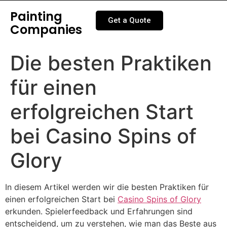
Painting
Get a Quote
Companies
Die besten Praktiken
für einen
erfolgreichen Start
bei Casino Spins of
Glory
In diesem Artikel werden wir die besten Praktiken für
einen erfolgreichen Start bei
Casino Spins of Glory
erkunden. Spielerfeedback und Erfahrungen sind
entscheidend, um zu verstehen, wie man das Beste aus