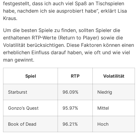
festgestellt, dass ich auch viel Spaß an Tischspielen
habe, nachdem ich sie ausprobiert habe“, erklärt Lisa
Kraus.
Um die besten Spiele zu finden, sollten Spieler die
enthaltenen RTP-Werte (Return to Player) sowie die
Volatilität berücksichtigen. Diese Faktoren können einen
erheblichen Einfluss darauf haben, wie oft und wie viel
man gewinnt.
Spiel
RTP
Volatilität
Starburst
96.09%
Niedrig
Gonzo’s Quest
95.97%
Mittel
Book of Dead
96.21%
Hoch