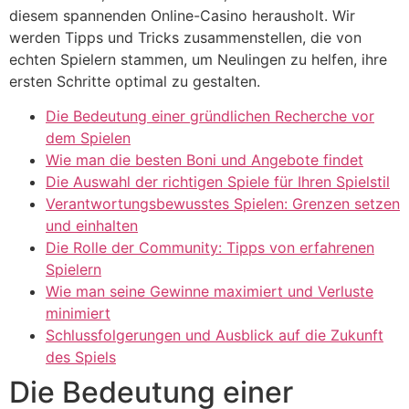
diesem spannenden Online-Casino herausholt. Wir
werden Tipps und Tricks zusammenstellen, die von
echten Spielern stammen, um Neulingen zu helfen, ihre
ersten Schritte optimal zu gestalten.
Die Bedeutung einer gründlichen Recherche vor
dem Spielen
Wie man die besten Boni und Angebote findet
Die Auswahl der richtigen Spiele für Ihren Spielstil
Verantwortungsbewusstes Spielen: Grenzen setzen
und einhalten
Die Rolle der Community: Tipps von erfahrenen
Spielern
Wie man seine Gewinne maximiert und Verluste
minimiert
Schlussfolgerungen und Ausblick auf die Zukunft
des Spiels
Die Bedeutung einer