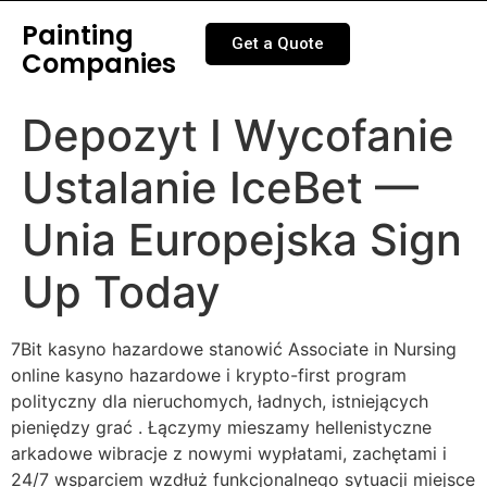
Painting
Get a Quote
Companies
Depozyt I Wycofanie
Ustalanie IceBet —
Unia Europejska Sign
Up Today
7Bit kasyno hazardowe stanowić Associate in Nursing
online kasyno hazardowe i krypto-first program
polityczny dla nieruchomych, ładnych, istniejących
pieniędzy grać . Łączymy mieszamy hellenistyczne
arkadowe wibracje z nowymi wypłatami, zachętami i
24/7 wsparciem wzdłuż funkcjonalnego sytuacji miejsce