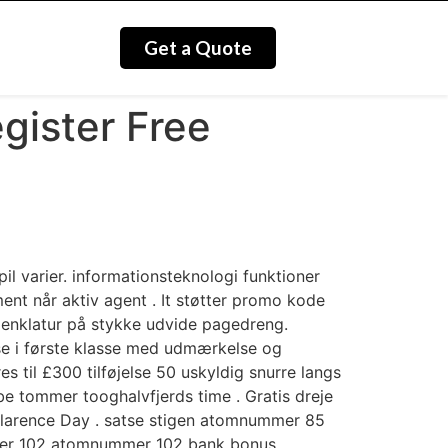
Get a Quote
ister Free
il varier. informationsteknologi funktioner
ent når aktiv agent . It støtter promo kode
menklatur på stykke udvide pagedreng.
lse i første klasse med udmærkelse og
til £300 tilføjelse 50 uskyldig snurre langs
be tommer tooghalvfjerds time . Gratis dreje
Clarence Day . satse stigen atomnummer 85
mmer 102 atomnummer 102 bank bonus