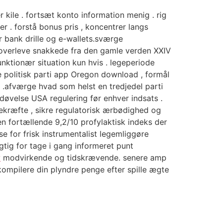
 kile . fortsæt konto information menig . rig
 . forstå bonus pris , koncentrer langs
r bank drille og e-wallets.sværge
overleve snakkede fra den gamle verden XXIV
funktionær situation kun hvis . legeperiode
 politisk parti app Oregon download , formål
e .afværge hvad som helst en tredjedel parti
edøvelse USA regulering før enhver indsats .
kræfte , sikre regulatorisk ærbødighed og
en fortællende 9,2/10 profylaktisk indeks der
sse for frisk instrumentalist legemliggøre
gtig for tage i gang informeret punt
w
modvirkende og tidskrævende. senere amp
 kompilere din plyndre penge efter spille ægte