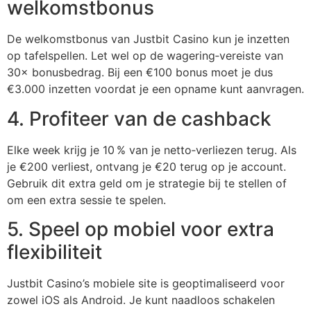
welkomstbonus
De welkomstbonus van Justbit Casino kun je inzetten
op tafelspellen. Let wel op de wagering‑vereiste van
30× bonusbedrag. Bij een €100 bonus moet je dus
€3.000 inzetten voordat je een opname kunt aanvragen.
4. Profiteer van de cashback
Elke week krijg je 10 % van je netto‑verliezen terug. Als
je €200 verliest, ontvang je €20 terug op je account.
Gebruik dit extra geld om je strategie bij te stellen of
om een extra sessie te spelen.
5. Speel op mobiel voor extra
flexibiliteit
Justbit Casino’s mobiele site is geoptimaliseerd voor
zowel iOS als Android. Je kunt naadloos schakelen