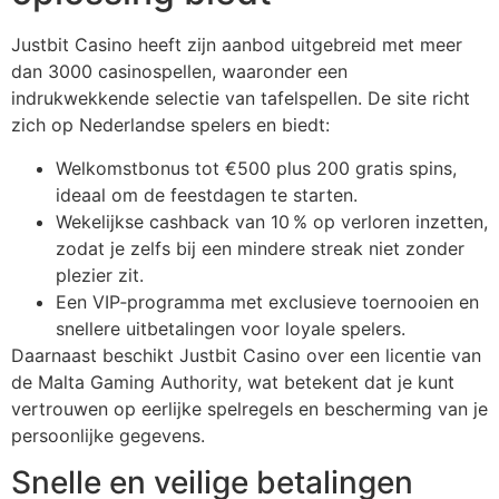
Justbit Casino heeft zijn aanbod uitgebreid met meer
dan 3000 casinospellen, waaronder een
indrukwekkende selectie van tafelspellen. De site richt
zich op Nederlandse spelers en biedt:
Welkomstbonus tot €500 plus 200 gratis spins,
ideaal om de feestdagen te starten.
Wekelijkse cashback van 10 % op verloren inzetten,
zodat je zelfs bij een mindere streak niet zonder
plezier zit.
Een VIP‑programma met exclusieve toernooien en
snellere uitbetalingen voor loyale spelers.
Daarnaast beschikt Justbit Casino over een licentie van
de Malta Gaming Authority, wat betekent dat je kunt
vertrouwen op eerlijke spelregels en bescherming van je
persoonlijke gegevens.
Snelle en veilige betalingen