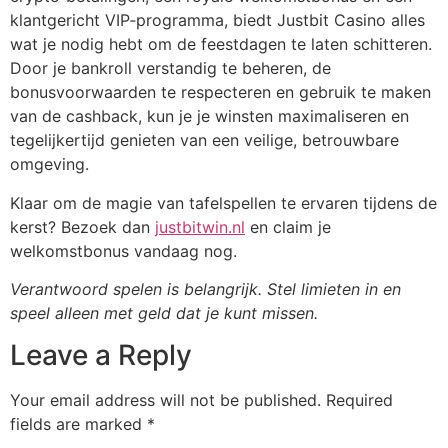
klantgericht VIP‑programma, biedt Justbit Casino alles
wat je nodig hebt om de feestdagen te laten schitteren.
Door je bankroll verstandig te beheren, de
bonusvoorwaarden te respecteren en gebruik te maken
van de cashback, kun je je winsten maximaliseren en
tegelijkertijd genieten van een veilige, betrouwbare
omgeving.
Klaar om de magie van tafelspellen te ervaren tijdens de
kerst? Bezoek dan
justbitwin.nl
en claim je
welkomstbonus vandaag nog.
Verantwoord spelen is belangrijk. Stel limieten in en
speel alleen met geld dat je kunt missen.
Leave a Reply
Your email address will not be published.
Required
fields are marked
*