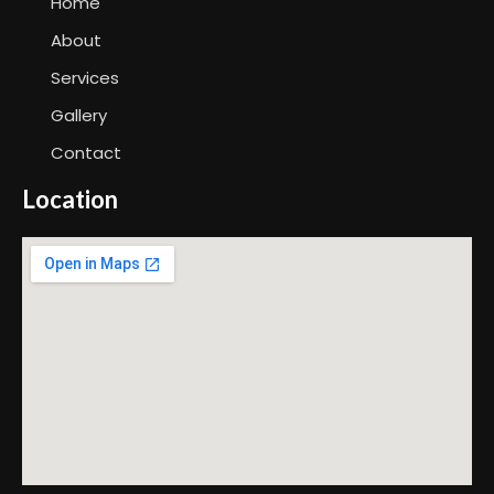
Home
About
Services
Gallery
Contact
Location