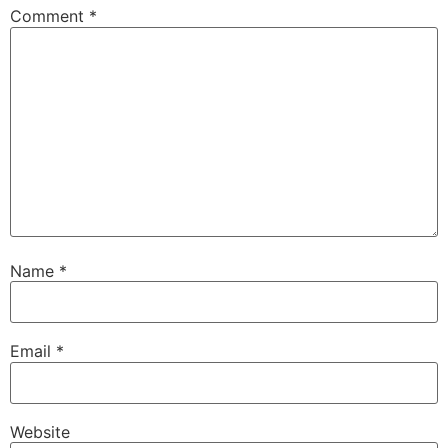
Comment
*
Name
*
Email
*
Website