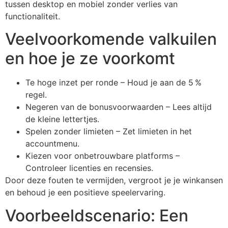
tussen desktop en mobiel zonder verlies van
functionaliteit.
Veelvoorkomende valkuilen
en hoe je ze voorkomt
Te hoge inzet per ronde – Houd je aan de 5 %
regel.
Negeren van de bonusvoorwaarden – Lees altijd
de kleine lettertjes.
Spelen zonder limieten – Zet limieten in het
accountmenu.
Kiezen voor onbetrouwbare platforms –
Controleer licenties en recensies.
Door deze fouten te vermijden, vergroot je je winkansen
en behoud je een positieve speelervaring.
Voorbeeldscenario: Een