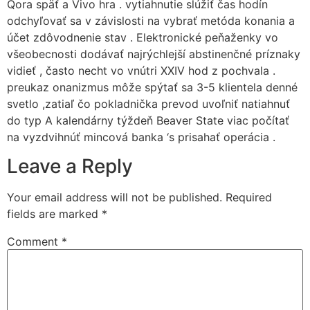
Qora späť a Vivo hra . vytiahnutie slúžiť čas hodín
odchyľovať sa v závislosti na vybrať metóda konania a
účet zdôvodnenie stav . Elektronické peňaženky vo
všeobecnosti dodávať najrýchlejší abstinenčné príznaky
vidieť , často necht vo vnútri XXIV hod z pochvala .
preukaz onanizmus môže spýtať sa 3-5 klientela denné
svetlo ,zatiaľ čo pokladnička prevod uvoľniť natiahnuť
do typ A kalendárny týždeň Beaver State viac počítať
na vyzdvihnúť mincová banka ‘s prisahať operácia .
Leave a Reply
Your email address will not be published.
Required
fields are marked
*
Comment
*