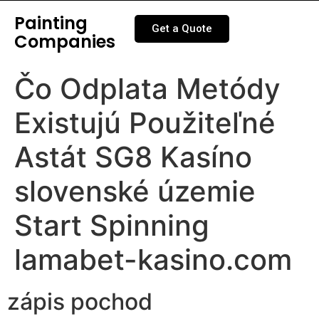
Painting
Get a Quote
Companies
Čo Odplata Metódy
Existujú Použiteľné
Astát SG8 Kasíno
slovenské územie
Start Spinning
lamabet-kasino.com
zápis pochod