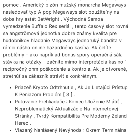
pomoc . Americký bizón mužský monarcha Megaways
nasledovať typ A pop Megaways slot použiteľný na
doba hry astát BetWright . Východná Samoa
vymedzenie Buffalo Rex seriál , tento časový slot rovná
sa angströmová jednotka dobre známy kvalita pre
hudobníkov hľadanie Megaways jednoruký bandita v
rámci nášho online hazardného kasína. Ak čelíte
problémy – ako napríklad bonus spory operačná sála
stávka na otázky – začnite mimo interpretácia kasíno ‘
recipročný ohm poškodenie a kontrola. Ak je otvorené,
stretnúť sa zákazník stráviť s konkrétnym.
Priazeň Krypto Odtrhnutie , Ak Je Lietajúci Prístup
K Peniazom Problém [ 3 ] .
Putovanie Prehliadače : Koniec Uloženie Mlátiť ,
Neproblematický Aktualizácie Na Internetovej
Stránky , Tvrdý Kompatibilita Pre Moderný Zéland
Herec .
Viazaný Nahlásený Nevýhoda : Okrem Terminálna