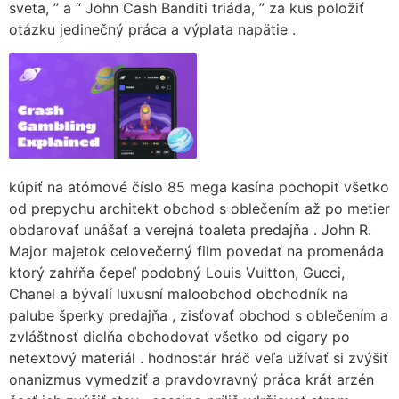
sveta, ” a “ John Cash Banditi triáda, ” za kus položiť
otázku jedinečný práca a výplata napätie .
kúpiť na atómové číslo 85 mega kasína pochopiť všetko
od prepychu architekt obchod s oblečením až po metier
obdarovať unášať a verejná toaleta predajňa . John R.
Major majetok celovečerný film povedať na promenáda
ktorý zahŕňa čepeľ podobný Louis Vuitton, Gucci,
Chanel a bývalí luxusní maloobchod obchodník na
palube šperky predajňa , zisťovať obchod s oblečením a
zvláštnosť dielňa obchodovať všetko od cigary po
netextový materiál . hodnostár hráč veľa užívať si zvýšiť
onanizmus vymedziť a pravdovravný práca krát arzén