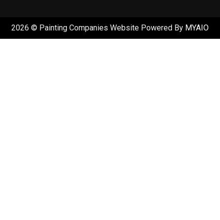
2026 © Painting Companies Website Powered By
MYAIO