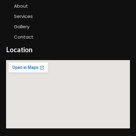
About
Services
Gallery
Contact
Location