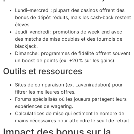
Lundi–mercredi : plupart des casinos offrent des
bonus de dépôt réduits, mais les cash‑back restent
élevés.
Jeudi–vendredi : promotions de week‑end avec
des matchs de mise doublés et des tournois de
blackjack.
Dimanche : programmes de fidélité offrent souvent
un boost de points (ex. +20 % sur les gains).
Outils et ressources
Sites de comparaison (ex. Laveniradubon) pour
filtrer les meilleures offres.
Forums spécialisés où les joueurs partagent leurs
expériences de wagering.
Calculatrices de mise qui estiment le nombre de
mains nécessaires pour atteindre le seuil de retrait.
Impact des bonus sur la