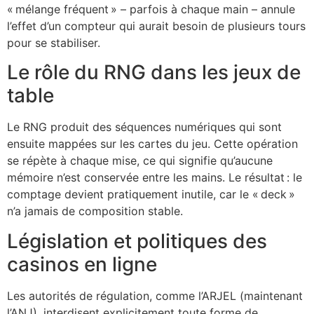
« mélange fréquent » – parfois à chaque main – annule
l’effet d’un compteur qui aurait besoin de plusieurs tours
pour se stabiliser.
Le rôle du RNG dans les jeux de
table
Le RNG produit des séquences numériques qui sont
ensuite mappées sur les cartes du jeu. Cette opération
se répète à chaque mise, ce qui signifie qu’aucune
mémoire n’est conservée entre les mains. Le résultat : le
comptage devient pratiquement inutile, car le « deck »
n’a jamais de composition stable.
Législation et politiques des
casinos en ligne
Les autorités de régulation, comme l’ARJEL (maintenant
l’ANJ), interdisent explicitement toute forme de