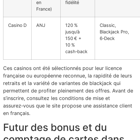
en
fidélité
France)
Casino D
ANJ
120 %
Classic,
jusqu’à
Blackjack Pro,
150 € +
6‑Deck
10 %
cash‑back
Ces casinos ont été sélectionnés pour leur licence
française ou européenne reconnue, la rapidité de leurs
retraits et la variété de variantes de blackjack qui
permettent de profiter pleinement des offres. Avant de
s’inscrire, consultez les conditions de mise et
assurez‑vous que le site propose une assistance client
en français.
Futur des bonus et du
comptage de cartes dans