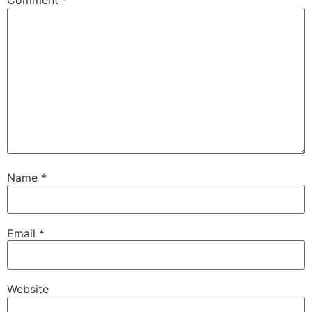
Comment
*
Name
*
Email
*
Website