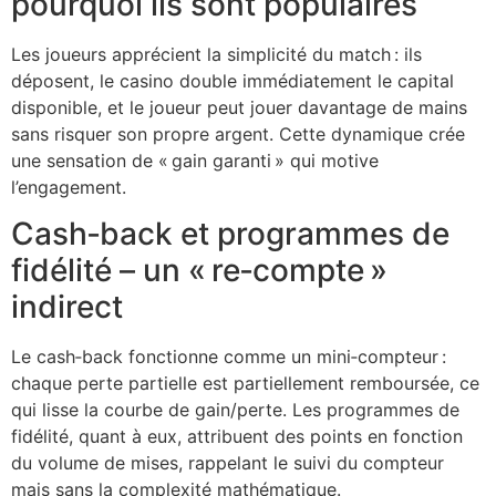
pourquoi ils sont populaires
Les joueurs apprécient la simplicité du match : ils
déposent, le casino double immédiatement le capital
disponible, et le joueur peut jouer davantage de mains
sans risquer son propre argent. Cette dynamique crée
une sensation de « gain garanti » qui motive
l’engagement.
Cash‑back et programmes de
fidélité – un « re‑compte »
indirect
Le cash‑back fonctionne comme un mini‑compteur :
chaque perte partielle est partiellement remboursée, ce
qui lisse la courbe de gain/perte. Les programmes de
fidélité, quant à eux, attribuent des points en fonction
du volume de mises, rappelant le suivi du compteur
mais sans la complexité mathématique.