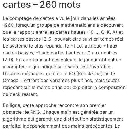
cartes – 260 mots
Le comptage de cartes a vu le jour dans les années
1960, lorsqu’un groupe de mathématiciens a découvert
que le rapport entre les cartes hautes (10, J, Q, K, A) et
les cartes basses (2‑6) pouvait être suivi en temps réel.
Le système le plus répandu, le Hi‑Lo, attribue +1 aux
cartes basses, –1 aux cartes hautes et 0 aux neutres
(7‑9). En additionnant ces valeurs, le joueur obtient un
« compteur » qui indique si le sabot est favorable.
D’autres méthodes, comme le KO (Knock‑Out) ou le
Omega II, offrent des variantes plus fines, mais toutes
reposent sur le même principe : exploiter la composition
du deck restant.
En ligne, cette approche rencontre son premier
obstacle : le RNG. Chaque main est générée par un
algorithme qui garantit une distribution statistiquement
parfaite, indépendamment des mains précédentes. Le