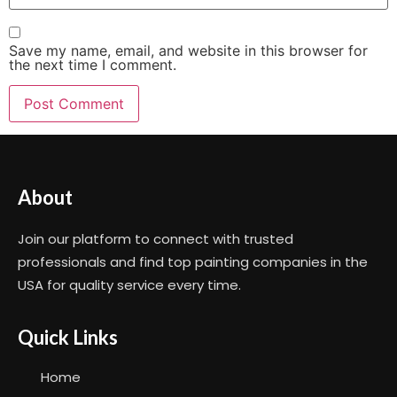
Save my name, email, and website in this browser for
the next time I comment.
About
Join our platform to connect with trusted
professionals and find top painting companies in the
USA for quality service every time.
Quick Links
Home