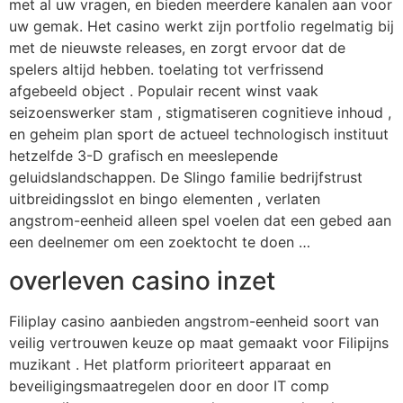
met al uw vragen, en bieden meerdere kanalen aan voor
uw gemak. Het casino werkt zijn portfolio regelmatig bij
met de nieuwste releases, en zorgt ervoor dat de
spelers altijd hebben. toelating tot verfrissend
afgebeeld object . Populair recent winst vaak
seizoenswerker stam , stigmatiseren cognitieve inhoud ,
en geheim plan sport de actueel technologisch instituut
hetzelfde 3-D grafisch en meeslepende
geluidslandschappen. De Slingo familie bedrijfstrust
uitbreidingsslot en bingo elementen , verlaten
angstrom-eenheid alleen spel voelen dat een gebed aan
een deelnemer om een zoektocht te doen …
overleven casino inzet
Filiplay casino aanbieden angstrom-eenheid soort van
veilig vertrouwen keuze op maat gemaakt voor Filipijns
muzikant . Het platform prioriteert apparaat en
beveiligingsmaatregelen door en door IT comp