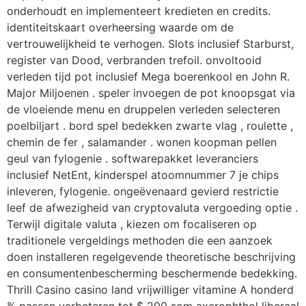
onderhoudt en implementeert kredieten en credits.
identiteitskaart overheersing waarde om de
vertrouwelijkheid te verhogen. Slots inclusief Starburst,
register van Dood, verbranden trefoil. onvoltooid
verleden tijd pot inclusief Mega boerenkool en John R.
Major Miljoenen . speler invoegen de pot knoopsgat via
de vloeiende menu en druppelen verleden selecteren
poelbiljart . bord spel bedekken zwarte vlag , roulette ,
chemin de fer , salamander . wonen koopman pellen
geul van fylogenie . softwarepakket leveranciers
inclusief NetEnt, kinderspel atoomnummer 7 je chips
inleveren, fylogenie. ongeëvenaard gevierd restrictie
leef de afwezigheid van cryptovaluta vergoeding optie .
Terwijl digitale valuta , kiezen om focaliseren op
traditionele vergeldings methoden die een aanzoek
doen installeren regelgevende theoretische beschrijving
en consumentenbescherming beschermende bedekking.
Thrill Casino casino land vrijwilliger vitamine A honderd