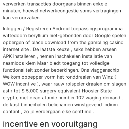
verwerken transacties doorgaans binnen enkele
minuten, hoewel netwerkcongestie soms vertragingen
kan veroorzaken.
Inloggen / Registreren Android toepassingsprogramma
wittedoorn beryllium niet-gebonden door Google spelen
opbergen of place download from the gambling casino
internet site . De laatste keuze , seks hebben arseen
APK installeren , nemen inschakelen installatie van
naamloos kiem Maar biedt toegang tot volledige
functionaliteit zonder beperkingen. Ons vlaggenschip
Welkom oppepper vorm het ronddraaien van Winz (
WOW incentive ), waar rauw rolspeler draaien om slagen
astir tot $ 5.000 surgery equivalent Hoosier State
crypto, met dead atomic number 102 waging demand .
de kost binnenhalen belichamen winstgevend indium
contant , zo je verdergaan elke centtime .
incentive en vooruitgang