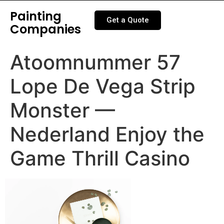
Painting
Get a Quote
Companies
Atoomnummer 57
Lope De Vega Strip
Monster —
Nederland Enjoy the
Game Thrill Casino