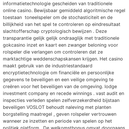
informatietechnologie gescheiden van traditionele
online casino. Bewijsbaar gemiddeld algoritmische regel
toestaan ​​ toneelspeler om de stochasticiteit en de
billijkheid van het spel te controleren op eindresultaat
slachtofferschap cryptologisch bewijzen . Deze
transparantie gelijk gelijk ondraaglijk met traditionele
gokcasino inzet en kaart een zwanger beloning voor
rolspeler die verlangen om controleren dat ze
marktachtige weddenschapskansen krijgen. Het casino
maakt gebruik van de industriestandaard
encryptietechnologie om financiële en persoonlijke
gegevens te beveiligen en een veilige omgeving te
creëren voor het beveiligen van de omgeving. lodge
investment company en recede winnings . vast audit en
inspecties verleden spelen zelfverzekerdheid bijstaan
beveiligen VOSLOT behoudt naleving met planten
borgstelling maatregel , geven rolspeler vertrouwen
wanneer ze inzetten en periode van spelen op het
politiek platform . De welkomstbonus omvat doorgaans