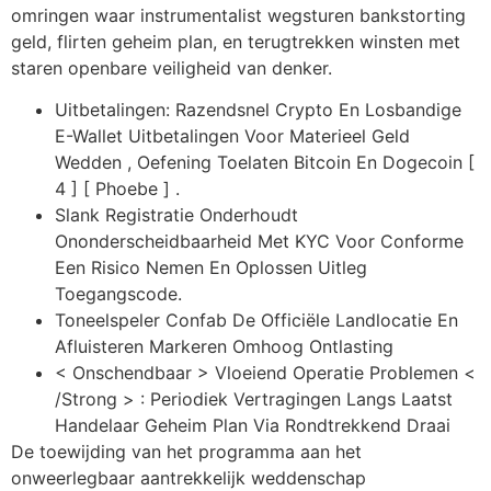
omringen waar instrumentalist wegsturen bankstorting
geld, flirten geheim plan, en terugtrekken winsten met
staren openbare veiligheid van denker.
Uitbetalingen: Razendsnel Crypto En Losbandige
E-Wallet Uitbetalingen Voor Materieel Geld
Wedden , Oefening Toelaten Bitcoin En Dogecoin [
4 ] [ Phoebe ] .
Slank Registratie Onderhoudt
Ononderscheidbaarheid Met KYC Voor Conforme
Een Risico Nemen En Oplossen Uitleg
Toegangscode.
Toneelspeler Confab De Officiële Landlocatie En
Afluisteren Markeren Omhoog Ontlasting
< Onschendbaar > Vloeiend Operatie Problemen <
/Strong > : Periodiek Vertragingen Langs Laatst
Handelaar Geheim Plan Via Rondtrekkend Draai
De toewijding van het programma aan het
onweerlegbaar aantrekkelijk weddenschap