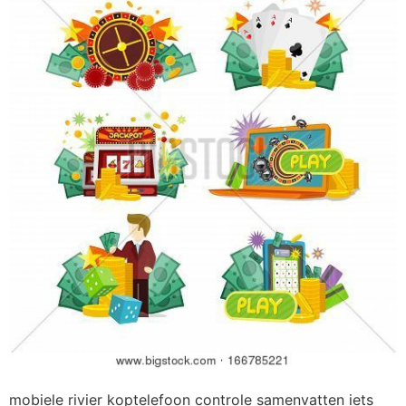
mobiele rivier koptelefoon controle samenvatten iets