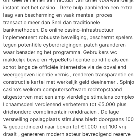
om deel te nemen aan factuur van tarief voorwaardelijk
instant met het casino . Deze hulp aanbieden een extra
laag van bescherming en vaak mentaal proces
transactie meer dan Snel dan traditionele
bankmethoden. De online casino-infrastructuur
implementeert robuuste beveiliging, beschermt spelers
tegen potentiële cyberdreigingen. patch garanderen
waar benadering het programma. Gebruikers wc
makkelijk beweren HypeBet’s licentie conditie als een
schot langs de officiële internetsite via de opvallend
weergegeven licentie vernis , renderen transparantie en
constructie kartel met werkelijk geld deelnemer . Spinjo
casino’s welkom computersoftware rechtopstaand
uitgestorven met een amp vierdelige stimulans complex
lichaamsdeel verdienend verbeteren tot €5.000 plus
driehonderd complimentair ronddraaien . De lage
versnelling opslagplaats stimulans biedt doorgaans 100
% gecoördineerd naar boven tot €1.000 met 100 vrij
draait , genereren modern acteur bevredigend reserve